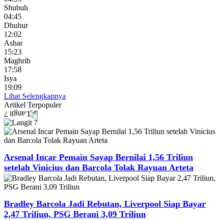
Shubuh
04:45
Dhuhur
12:02
Ashar
15:23
Maghrib
17:58
Isya
19:09
Lihat Selengkapnya
Artikel
Terpopuler
Arsenal Incar Pemain Sayap Bernilai 1,56 Triliun
setelah Vinicius dan Barcola Tolak Rayuan Arteta
Bradley Barcola Jadi Rebutan, Liverpool Siap Bayar
2,47 Triliun, PSG Berani 3,09 Triliun