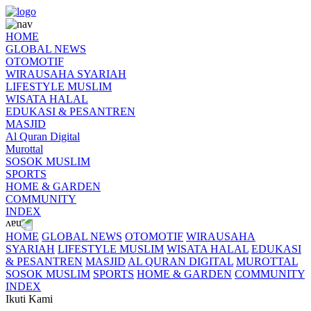
HOME
GLOBAL NEWS
OTOMOTIF
WIRAUSAHA SYARIAH
LIFESTYLE MUSLIM
WISATA HALAL
EDUKASI & PESANTREN
MASJID
Al Quran Digital
Murottal
SOSOK MUSLIM
SPORTS
HOME & GARDEN
COMMUNITY
INDEX
HOME
GLOBAL NEWS
OTOMOTIF
WIRAUSAHA
SYARIAH
LIFESTYLE MUSLIM
WISATA HALAL
EDUKASI
& PESANTREN
MASJID
AL QURAN DIGITAL
MUROTTAL
SOSOK MUSLIM
SPORTS
HOME & GARDEN
COMMUNITY
INDEX
Ikuti Kami