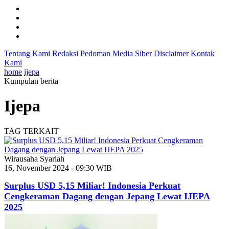
Tentang Kami
Redaksi
Pedoman Media Siber
Disclaimer
Kontak
Kami
home
ijepa
Kumpulan berita
Ijepa
TAG TERKAIT
Wirausaha Syariah
16, November 2024 - 09:30 WIB
Surplus USD 5,15 Miliar! Indonesia Perkuat
Cengkeraman Dagang dengan Jepang Lewat IJEPA
2025