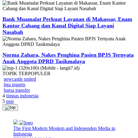
Bank Muamalat Perkuat Layanan di Makassar, Enam
Kantor Cabang dan Kanal Digital Siap Layani
Nasabah
Norma Zahara, Nakes Penghina Pasien BPJS Ternyata
Anak Anggota DPRD Tasikmalaya
TOPIK
TERPOPULER
newcastle united
liga inggris
bursa transfer
4
timnas indonesia
5
pssi
The First Modern Moslem and Independen Media in
Indonesia