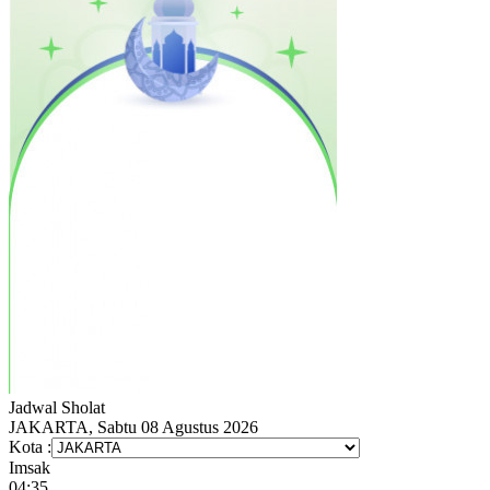
Jadwal
Sholat
JAKARTA, Sabtu 08 Agustus 2026
Kota :
Imsak
04:35