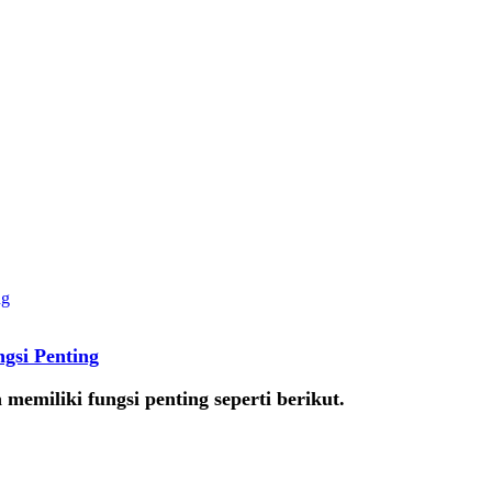
gsi Penting
memiliki fungsi penting seperti berikut.