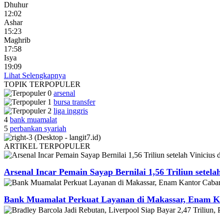
Dhuhur
12:02
Ashar
15:23
Maghrib
17:58
Isya
19:09
Lihat Selengkapnya
TOPIK
TERPOPULER
arsenal
bursa transfer
liga inggris
4
bank muamalat
5
perbankan syariah
ARTIKEL
TERPOPULER
Arsenal Incar Pemain Sayap Bernilai 1,56 Triliun setela
Bank Muamalat Perkuat Layanan di Makassar, Enam Ka