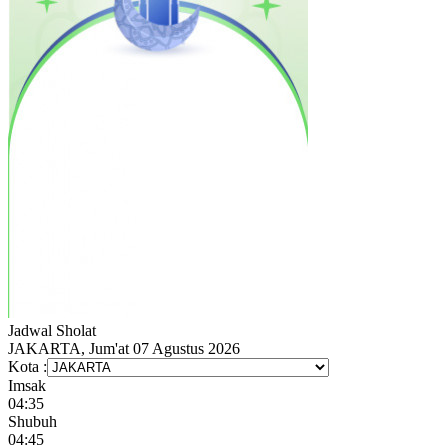
Jadwal
Sholat
JAKARTA, Jum'at 07 Agustus 2026
Kota :
Imsak
04:35
Shubuh
04:45