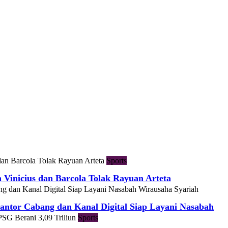
Sports
h Vinicius dan Barcola Tolak Rayuan Arteta
Wirausaha Syariah
ntor Cabang dan Kanal Digital Siap Layani Nasabah
Sports