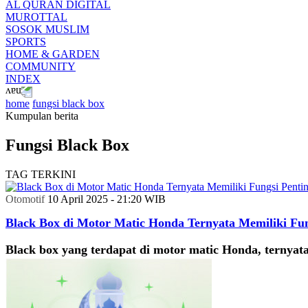
AL QURAN DIGITAL
MUROTTAL
SOSOK MUSLIM
SPORTS
HOME & GARDEN
COMMUNITY
INDEX
home
fungsi black box
Kumpulan berita
Fungsi Black Box
TAG TERKINI
Otomotif
10 April 2025 - 21:20 WIB
Black Box di Motor Matic Honda Ternyata Memiliki Fun
Black box yang terdapat di motor matic Honda, ternyata 