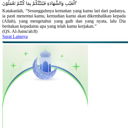
الْغَيْبِ وَالشَّهَادَةِ فَيُنَبِّئُكُمْ بِمَا كُنْتُمْ تَعْمَلُوْنَ ࣖ
Katakanlah, “Sesungguhnya kematian yang kamu lari dari padanya,
ia pasti menemui kamu, kemudian kamu akan dikembalikan kepada
(Allah), yang mengetahui yang gaib dan yang nyata, lalu Dia
beritakan kepadamu apa yang telah kamu kerjakan.”
(QS. Al-Jumu'ah:8)
Surat Lainnya