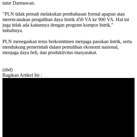
tutur Darmawan.
"PLN tidak pernah melakukan pembahasan formal apapun atau
merencanakan pengalihan daya listrik 450 VA ke 900 VA. Hal ini
juga tidak ada kaitannya dengan program kompor listrik,"
imbuhnya.
PLN menegaskan terus berkomitmen menjaga pasokan listrik, serta
mendukung pemerintah dalam pemulihan ekonomi nasional,
menjaga daya beli, dan produktivitas masyarakat.
(zhd)
Bagikan Artikel Ini :