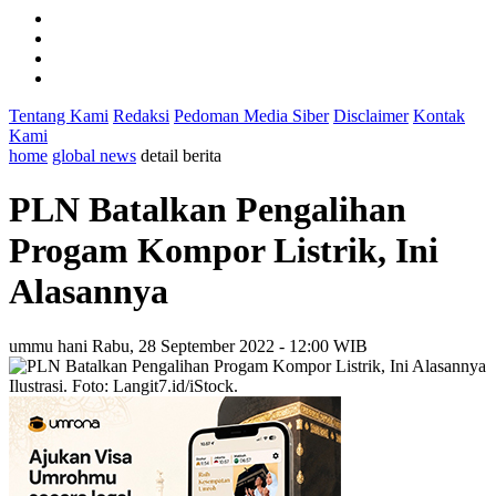
Tentang Kami
Redaksi
Pedoman Media Siber
Disclaimer
Kontak
Kami
home
global news
detail berita
PLN Batalkan Pengalihan
Progam Kompor Listrik, Ini
Alasannya
ummu hani
Rabu, 28 September 2022 - 12:00 WIB
Ilustrasi. Foto: Langit7.id/iStock.