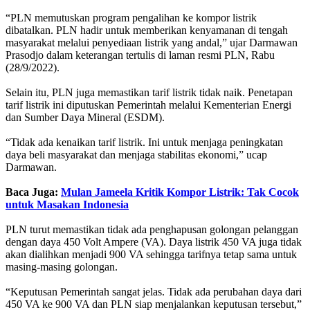
“PLN memutuskan program pengalihan ke kompor listrik
dibatalkan. PLN hadir untuk memberikan kenyamanan di tengah
masyarakat melalui penyediaan listrik yang andal,” ujar Darmawan
Prasodjo dalam keterangan tertulis di laman resmi PLN, Rabu
(28/9/2022).
Selain itu, PLN juga memastikan tarif listrik tidak naik. Penetapan
tarif listrik ini diputuskan Pemerintah melalui Kementerian Energi
dan Sumber Daya Mineral (ESDM).
“Tidak ada kenaikan tarif listrik. Ini untuk menjaga peningkatan
daya beli masyarakat dan menjaga stabilitas ekonomi,” ucap
Darmawan.
Baca Juga:
Mulan Jameela Kritik Kompor Listrik: Tak Cocok
untuk Masakan Indonesia
PLN turut memastikan tidak ada penghapusan golongan pelanggan
dengan daya 450 Volt Ampere (VA). Daya listrik 450 VA juga tidak
akan dialihkan menjadi 900 VA sehingga tarifnya tetap sama untuk
masing-masing golongan.
“Keputusan Pemerintah sangat jelas. Tidak ada perubahan daya dari
450 VA ke 900 VA dan PLN siap menjalankan keputusan tersebut,”