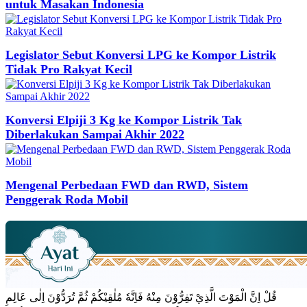
untuk Masakan Indonesia
Legislator Sebut Konversi LPG ke Kompor Listrik
Tidak Pro Rakyat Kecil
Konversi Elpiji 3 Kg ke Kompor Listrik Tak
Diberlakukan Sampai Akhir 2022
Mengenal Perbedaan FWD dan RWD, Sistem
Penggerak Roda Mobil
قُلْ اِنَّ الْمَوْتَ الَّذِيْ تَفِرُّوْنَ مِنْهُ فَاِنَّهٗ مُلٰقِيْكُمْ ثُمَّ تُرَدُّوْنَ اِلٰى عَالِمِ