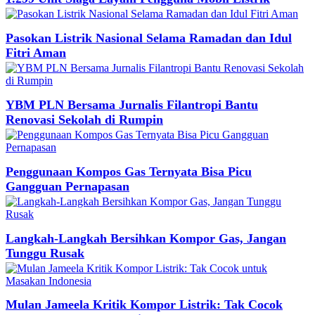
Pasokan Listrik Nasional Selama Ramadan dan Idul
Fitri Aman
YBM PLN Bersama Jurnalis Filantropi Bantu
Renovasi Sekolah di Rumpin
Penggunaan Kompos Gas Ternyata Bisa Picu
Gangguan Pernapasan
Langkah-Langkah Bersihkan Kompor Gas, Jangan
Tunggu Rusak
Mulan Jameela Kritik Kompor Listrik: Tak Cocok