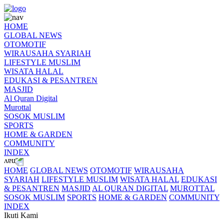
HOME
GLOBAL NEWS
OTOMOTIF
WIRAUSAHA SYARIAH
LIFESTYLE MUSLIM
WISATA HALAL
EDUKASI & PESANTREN
MASJID
Al Quran Digital
Murottal
SOSOK MUSLIM
SPORTS
HOME & GARDEN
COMMUNITY
INDEX
HOME
GLOBAL NEWS
OTOMOTIF
WIRAUSAHA
SYARIAH
LIFESTYLE MUSLIM
WISATA HALAL
EDUKASI
& PESANTREN
MASJID
AL QURAN DIGITAL
MUROTTAL
SOSOK MUSLIM
SPORTS
HOME & GARDEN
COMMUNITY
INDEX
Ikuti Kami