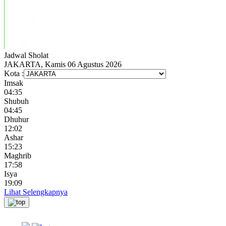
Jadwal
Sholat
JAKARTA, Kamis 06 Agustus 2026
Kota :
Imsak
04:35
Shubuh
04:45
Dhuhur
12:02
Ashar
15:23
Maghrib
17:58
Isya
19:09
Lihat Selengkapnya