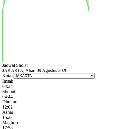
Jadwal
Sholat
JAKARTA, Ahad 09 Agustus 2026
Kota :
Imsak
04:34
Shubuh
04:44
Dhuhur
12:02
Ashar
15:23
Maghrib
17:58