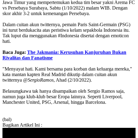
Jawa Timur yang mempertemukan kedua tim besar yakni Arema FC
vs Persebaya Surabaya, Sabtu (1/10/2022) malam WIB. Dengan
skor akhir 3-2 untuk kemenangan Persebaya.
Dalam cuitan akun twitternya, pemain Paris Saint-Germain (PSG)
ini turut berdukacita atas peristiwa kelam sepakbola Indonesia itu.
Tak luput dia menggunakan #Indonesia disertai dengan emoticon
hati.
Baca Juga:
The Jakmania: Kerusuhan Kanjuruhan Bukan
Rivalitas dan Fanatisme
"Menyayat hati. Kami bersama para korban dan keluarga mereka,"
kata mantan kapten Real Madrid dikutip dalam cuitan akun
twitternya
@SergioRamos
, Ahad (2/10/2022).
Belasungkawa tak hanya disampaikan oleh Sergio Ramos saja,
namun juga klub-klub besar Eropa lainnya. Seperti Liverpool,
Manchester United, PSG, Arsenal, hingga Barcelona.
(bal)
Bagikan Artikel Ini :