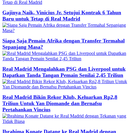
Gajinya Naik, Vinicius Jr. Setujui Kontrak 6 Tahun
Baru untuk Tetap di Real Madrid
Siapa Saja Pemain Afrika dengan Transfer Termahal
Sepanjang Masa?
Real Madrid Mengalahkan PSG dan Liverpool untuk
Dapatkan Tanda Tangan Pemain Senilai 2,45 Triliun
Real Madrid Bikin Rekor Klub, Keluarkan Rp2,8
Triliun Untuk Yan Diomande dan Bernafsu
Pertahankan Vincius
Ibrahima Konate Datang ke Real Madrid dengan