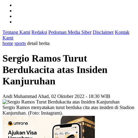
Tentang Kami
Redaksi
Pedoman Media Siber
Disclaimer
Kontak
Kami
home
sports
detail berita
Sergio Ramos Turut
Berdukacita atas Insiden
Kanjuruhan
Andi Muhammad
Ahad, 02 Oktober 2022 - 18:30 WIB
Sergio Ramos menyatakan turut berduka cita atas insiden di Stadion
Kanjuruhan. (Foto: Instagram).