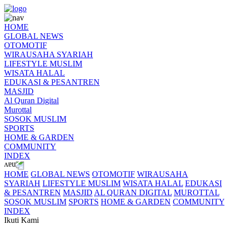
HOME
GLOBAL NEWS
OTOMOTIF
WIRAUSAHA SYARIAH
LIFESTYLE MUSLIM
WISATA HALAL
EDUKASI & PESANTREN
MASJID
Al Quran Digital
Murottal
SOSOK MUSLIM
SPORTS
HOME & GARDEN
COMMUNITY
INDEX
HOME
GLOBAL NEWS
OTOMOTIF
WIRAUSAHA
SYARIAH
LIFESTYLE MUSLIM
WISATA HALAL
EDUKASI
& PESANTREN
MASJID
AL QURAN DIGITAL
MUROTTAL
SOSOK MUSLIM
SPORTS
HOME & GARDEN
COMMUNITY
INDEX
Ikuti Kami