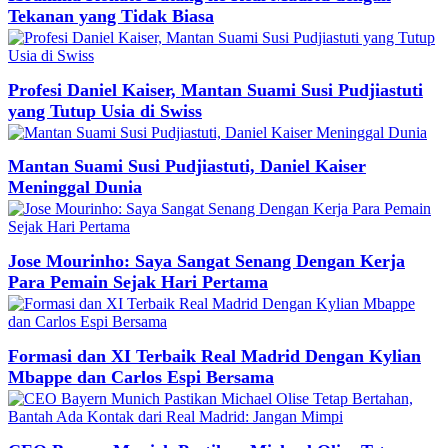
Tekanan yang Tidak Biasa
Profesi Daniel Kaiser, Mantan Suami Susi Pudjiastuti
yang Tutup Usia di Swiss
Mantan Suami Susi Pudjiastuti, Daniel Kaiser
Meninggal Dunia
Jose Mourinho: Saya Sangat Senang Dengan Kerja
Para Pemain Sejak Hari Pertama
Formasi dan XI Terbaik Real Madrid Dengan Kylian
Mbappe dan Carlos Espi Bersama