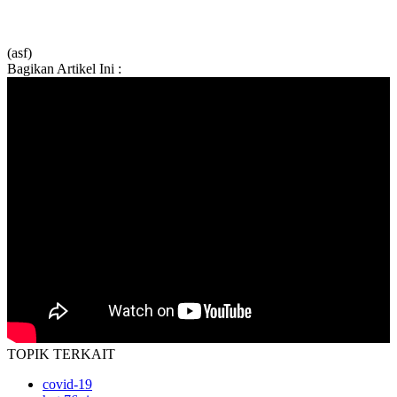
(asf)
Bagikan Artikel Ini :
TOPIK
TERKAIT
covid-19