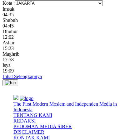
Kota :
Imsak
04:35
Shubuh
04:45
Dhuhur
12:02
Ashar
15:23
Maghrib
17:58
Isya
19:09
Lihat Selengkapnya
The First Modern Moslem and Independen Media in
Indonesia
TENTANG KAMI
REDAKSI
PEDOMAN MEDIA SIBER
DISCLAIMER
KONTAK KAMI