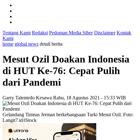
Tentang Kami
Redaksi
Pedoman Media Siber
Disclaimer
Kontak
Kami
home
global news
detail berita
Mesut Ozil Doakan Indonesia
di HUT Ke-76: Cepat Pulih
dari Pandemi
Garry Talentedo Kesawa
Rabu, 18 Agustus 2021 - 15:33 WIB
Gelandang Timnas Jerman berkebangsaan Turki Mesut Ozil. Foto:
Langit7.id/iStock