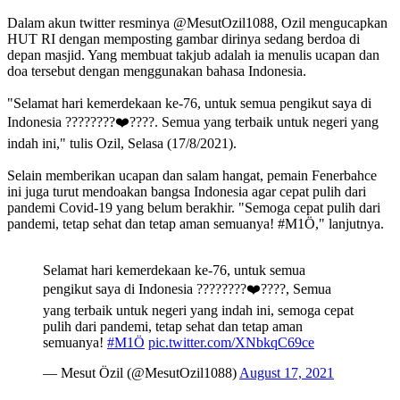
Dalam akun twitter resminya @MesutOzil1088, Ozil mengucapkan
HUT RI dengan memposting gambar dirinya sedang berdoa di
depan masjid. Yang membuat takjub adalah ia menulis ucapan dan
doa tersebut dengan menggunakan bahasa Indonesia.
"Selamat hari kemerdekaan ke-76, untuk semua pengikut saya di
Indonesia ????????❤️????. Semua yang terbaik untuk negeri yang
indah ini," tulis Ozil, Selasa (17/8/2021).
Selain memberikan ucapan dan salam hangat, pemain Fenerbahce
ini juga turut mendoakan bangsa Indonesia agar cepat pulih dari
pandemi Covid-19 yang belum berakhir. "Semoga cepat pulih dari
pandemi, tetap sehat dan tetap aman semuanya! #M1Ö," lanjutnya.
Selamat hari kemerdekaan ke-76, untuk semua
pengikut saya di Indonesia ????????❤️????, Semua
yang terbaik untuk negeri yang indah ini, semoga cepat
pulih dari pandemi, tetap sehat dan tetap aman
semuanya!
#M1Ö
pic.twitter.com/XNbkqC69ce
— Mesut Özil (@MesutOzil1088)
August 17, 2021