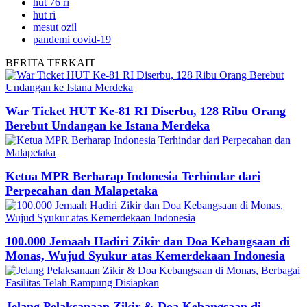
hut 76 ri
hut ri
mesut ozil
pandemi covid-19
BERITA
TERKAIT
War Ticket HUT Ke-81 RI Diserbu, 128 Ribu Orang
Berebut Undangan ke Istana Merdeka
Ketua MPR Berharap Indonesia Terhindar dari
Perpecahan dan Malapetaka
100.000 Jemaah Hadiri Zikir dan Doa Kebangsaan di
Monas, Wujud Syukur atas Kemerdekaan Indonesia
Jelang Pelaksanaan Zikir & Doa Kebangsaan di