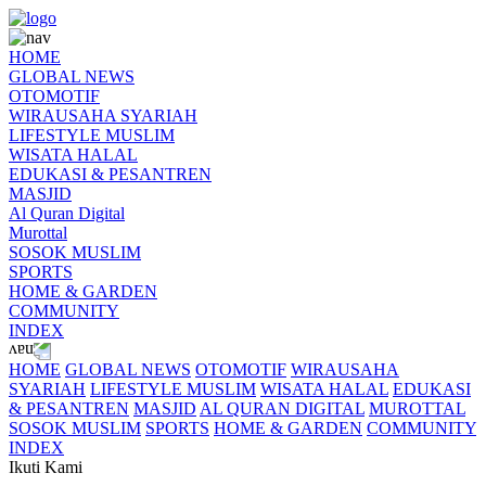
HOME
GLOBAL NEWS
OTOMOTIF
WIRAUSAHA SYARIAH
LIFESTYLE MUSLIM
WISATA HALAL
EDUKASI & PESANTREN
MASJID
Al Quran Digital
Murottal
SOSOK MUSLIM
SPORTS
HOME & GARDEN
COMMUNITY
INDEX
HOME
GLOBAL NEWS
OTOMOTIF
WIRAUSAHA
SYARIAH
LIFESTYLE MUSLIM
WISATA HALAL
EDUKASI
& PESANTREN
MASJID
AL QURAN DIGITAL
MUROTTAL
SOSOK MUSLIM
SPORTS
HOME & GARDEN
COMMUNITY
INDEX
Ikuti Kami