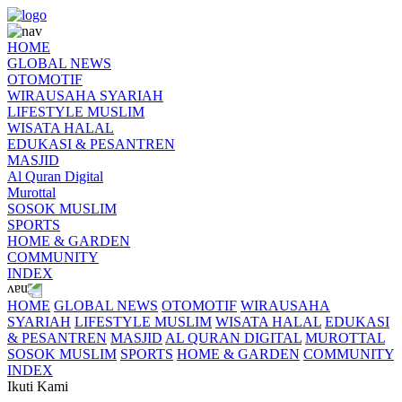
HOME
GLOBAL NEWS
OTOMOTIF
WIRAUSAHA SYARIAH
LIFESTYLE MUSLIM
WISATA HALAL
EDUKASI & PESANTREN
MASJID
Al Quran Digital
Murottal
SOSOK MUSLIM
SPORTS
HOME & GARDEN
COMMUNITY
INDEX
HOME
GLOBAL NEWS
OTOMOTIF
WIRAUSAHA
SYARIAH
LIFESTYLE MUSLIM
WISATA HALAL
EDUKASI
& PESANTREN
MASJID
AL QURAN DIGITAL
MUROTTAL
SOSOK MUSLIM
SPORTS
HOME & GARDEN
COMMUNITY
INDEX
Ikuti Kami