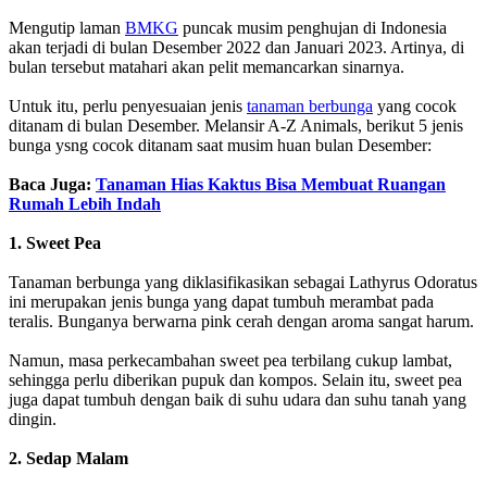
Mengutip laman
BMKG
puncak musim penghujan di Indonesia
akan terjadi di bulan Desember 2022 dan Januari 2023. Artinya, di
bulan tersebut matahari akan pelit memancarkan sinarnya.
Untuk itu, perlu penyesuaian jenis
tanaman berbunga
yang cocok
ditanam di bulan Desember. Melansir A-Z Animals, berikut 5 jenis
bunga ysng cocok ditanam saat musim huan bulan Desember:
Baca Juga:
Tanaman Hias Kaktus Bisa Membuat Ruangan
Rumah Lebih Indah
1. Sweet Pea
Tanaman berbunga yang diklasifikasikan sebagai Lathyrus Odoratus
ini merupakan jenis bunga yang dapat tumbuh merambat pada
teralis. Bunganya berwarna pink cerah dengan aroma sangat harum.
Namun, masa perkecambahan sweet pea terbilang cukup lambat,
sehingga perlu diberikan pupuk dan kompos. Selain itu, sweet pea
juga dapat tumbuh dengan baik di suhu udara dan suhu tanah yang
dingin.
2. Sedap Malam