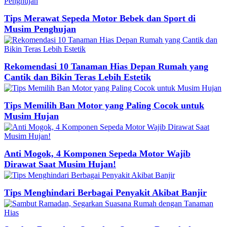
Tips Merawat Sepeda Motor Bebek dan Sport di
Musim Penghujan
Rekomendasi 10 Tanaman Hias Depan Rumah yang
Cantik dan Bikin Teras Lebih Estetik
Tips Memilih Ban Motor yang Paling Cocok untuk
Musim Hujan
Anti Mogok, 4 Komponen Sepeda Motor Wajib
Dirawat Saat Musim Hujan!
Tips Menghindari Berbagai Penyakit Akibat Banjir