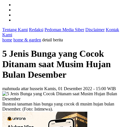
Tentang Kami
Redaksi
Pedoman Media Siber
Disclaimer
Kontak
Kami
home
home & garden
detail berita
5 Jenis Bunga yang Cocok
Ditanam saat Musim Hujan
Bulan Desember
mahmuda attar hussein
Kamis, 01 Desember 2022 - 15:00 WIB
Ilustrasi tanaman hias bunga yang cocok di musim hujan bulan
Desember. (Foto: Istimewa).