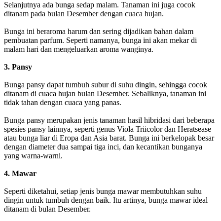
Selanjutnya ada bunga sedap malam. Tanaman ini juga cocok
ditanam pada bulan Desember dengan cuaca hujan.
Bunga ini beraroma harum dan sering dijadikan bahan dalam
pembuatan parfum. Seperti namanya, bunga ini akan mekar di
malam hari dan mengeluarkan aroma wanginya.
3. Pansy
Bunga pansy dapat tumbuh subur di suhu dingin, sehingga cocok
ditanam di cuaca hujan bulan Desember. Sebaliknya, tanaman ini
tidak tahan dengan cuaca yang panas.
Bunga pansy merupakan jenis tanaman hasil hibridasi dari beberapa
spesies pansy lainnya, seperti genus Viola Triicolor dan Heratsease
atau bunga liar di Eropa dan Asia barat. Bunga ini berkelopak besar
dengan diameter dua sampai tiga inci, dan kecantikan bunganya
yang warna-warni.
4. Mawar
Seperti diketahui, setiap jenis bunga mawar membutuhkan suhu
dingin untuk tumbuh dengan baik. Itu artinya, bunga mawar ideal
ditanam di bulan Desember.