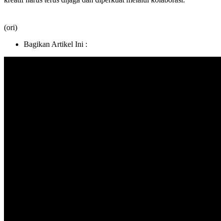
(ori)
Bagikan Artikel Ini :