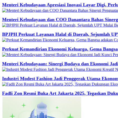
Menteri Kebudayaan Apresiasi Inovasi Layar Digi, Per
Menteri Kebudayaan dan COO Danantara Bahas Sinergi
BPJPH Perkuat Layanan Halal di Daerah, Sejumlah UP
Perkuat Kemandirian Ekonomi Keluarga, Gema Bangsa
Menteri Kebudayaan: Sinergi Budaya dan Ekonomi Jad
Industri Modest Fashion Jadi Penggerak Utama Ekonomi
Fadli Zon Resmi Buka Art Jakarta 2025, Tegaskan Duk