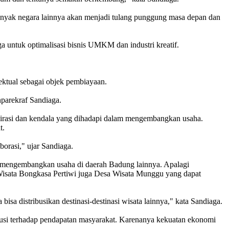
nyak negara lainnya akan menjadi tulang punggung masa depan dan
a untuk optimalisasi bisnis UMKM dan industri kreatif.
ktual sebagai objek pembiayaan.
nparekraf Sandiaga.
pirasi dan kendala yang dihadapi dalam mengembangkan usaha.
t.
orasi," ujar Sandiaga.
ha mengembangkan usaha di daerah Badung lainnya. Apalagi
 Wisata Bongkasa Pertiwi juga Desa Wisata Munggu yang dapat
bisa distribusikan destinasi-destinasi wisata lainnya," kata Sandiaga.
busi terhadap pendapatan masyarakat. Karenanya kekuatan ekonomi