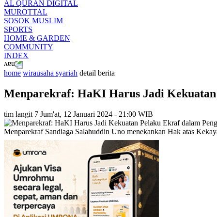
AL QURAN DIGITAL
MUROTTAL
SOSOK MUSLIM
SPORTS
HOME & GARDEN
COMMUNITY
INDEX
home
wirausaha syariah
detail berita
Menparekraf: HaKI Harus Jadi Kekuatan
tim langit 7
Jum'at, 12 Januari 2024 - 21:00 WIB
Menparekraf Sandiaga Salahuddin Uno menekankan Hak atas Kekaya