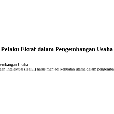
 Pelaku Ekraf dalam Pengembangan Usaha
an Intelektual (HaKI) harus menjadi kekuatan utama dalam pengemb