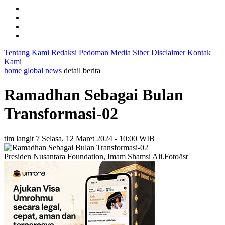
Tentang Kami
Redaksi
Pedoman Media Siber
Disclaimer
Kontak
Kami
home
global news
detail berita
Ramadhan Sebagai Bulan
Transformasi-02
tim langit 7
Selasa, 12 Maret 2024 - 10:00 WIB
Presiden Nusantara Foundation, Imam Shamsi Ali.Foto/ist