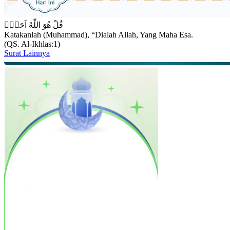
قُلْ هُوَ اللّٰهُ اَحَدٌۚ
Katakanlah (Muhammad), “Dialah Allah, Yang Maha Esa.
(QS. Al-Ikhlas:1)
Surat Lainnya