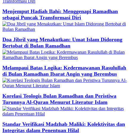
Menjemput Hadiah Ilahi: Menggenapi Ramadhan
sebagai Puncak Transformasi Diri
Doa Jibril yang Menakutkan: Umat Islam Didorong
Bertobat di Bulan Ramadhan
Melampaui Batas Logika: Kedermawanan Rasulullah
di Bulan Ramadhan Ibarat Angin yang Berembus
Korelasi Teologis Bulan Ramadhan dan Peristiwa
Turunnya Al-Quran Menurut Literatur Islam
Standar Verifikasi Madzhab Maliki: Kolektivitas dan
Integritas dalam Penentuan Hilal