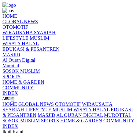
HOME
GLOBAL NEWS
OTOMOTIF
WIRAUSAHA SYARIAH
LIFESTYLE MUSLIM
WISATA HALAL
EDUKASI & PESANTREN
MASJID
Al Quran Digital
Murottal
SOSOK MUSLIM
SPORTS
HOME & GARDEN
COMMUNITY
INDEX
HOME
GLOBAL NEWS
OTOMOTIF
WIRAUSAHA
SYARIAH
LIFESTYLE MUSLIM
WISATA HALAL
EDUKASI
& PESANTREN
MASJID
AL QURAN DIGITAL
MUROTTAL
SOSOK MUSLIM
SPORTS
HOME & GARDEN
COMMUNITY
INDEX
Ikuti Kami