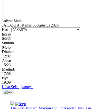
Jadwal
Sholat
JAKARTA, Kamis 06 Agustus 2026
Kota :
Imsak
04:35
Shubuh
04:45
Dhuhur
12:02
Ashar
15:23
Maghrib
17:58
Isya
19:09
Lihat Selengkapnya
The First Modern Moslem and Independen Media in