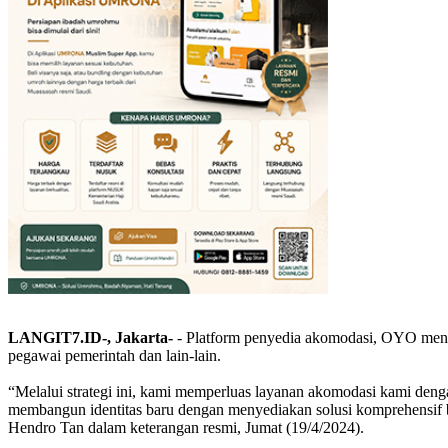
LANGIT7.ID-, Jakarta-
- Platform penyedia akomodasi, OYO menyed
pegawai pemerintah dan lain-lain.
“Melalui strategi ini, kami memperluas layanan akomodasi kami denga
membangun identitas baru dengan menyediakan solusi komprehensif b
Hendro Tan dalam keterangan resmi, Jumat (19/4/2024).