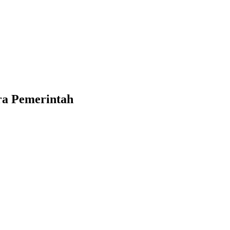
ra Pemerintah