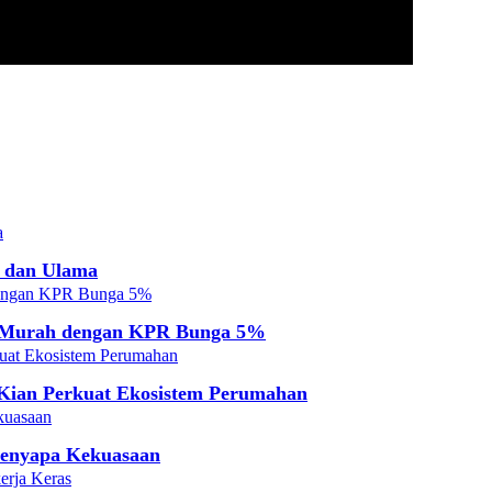
h dan Ulama
l Murah dengan KPR Bunga 5%
Kian Perkuat Ekosistem Perumahan
enyapa Kekuasaan