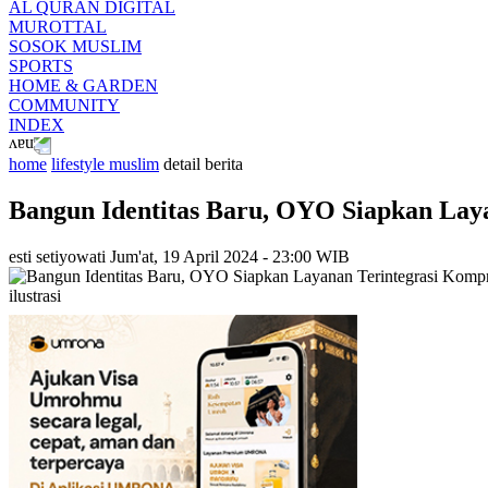
AL QURAN DIGITAL
MUROTTAL
SOSOK MUSLIM
SPORTS
HOME & GARDEN
COMMUNITY
INDEX
home
lifestyle muslim
detail berita
Bangun Identitas Baru, OYO Siapkan Lay
esti setiyowati
Jum'at, 19 April 2024 - 23:00 WIB
ilustrasi