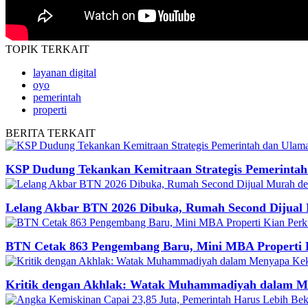
TOPIK
TERKAIT
layanan digital
oyo
pemerintah
properti
BERITA
TERKAIT
KSP Dudung Tekankan Kemitraan Strategis Pemerinta
Lelang Akbar BTN 2026 Dibuka, Rumah Second Dijua
BTN Cetak 863 Pengembang Baru, Mini MBA Properti 
Kritik dengan Akhlak: Watak Muhammadiyah dalam M