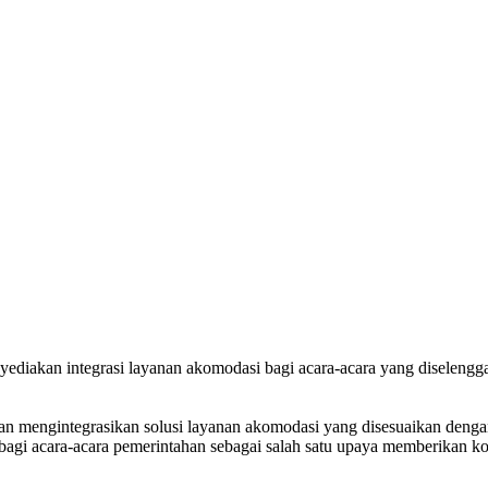
iakan integrasi layanan akomodasi bagi acara-acara yang diselenggar
n mengintegrasikan solusi layanan akomodasi yang disesuaikan dengan 
agi acara-acara pemerintahan sebagai salah satu upaya memberikan ko