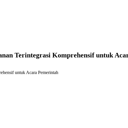
anan Terintegrasi Komprehensif untuk Aca