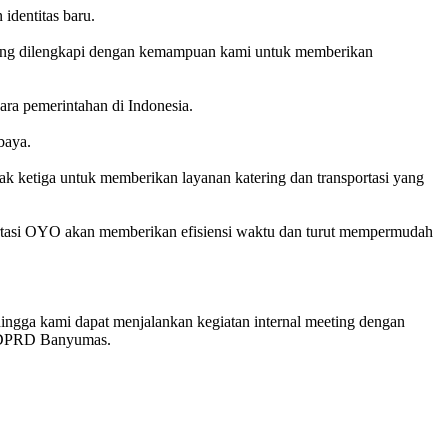
identitas baru.
 yang dilengkapi dengan kemampuan kami untuk memberikan
ara pemerintahan di Indonesia.
baya.
k ketiga untuk memberikan layanan katering dan transportasi yang
nsportasi OYO akan memberikan efisiensi waktu dan turut mempermudah
ingga kami dapat menjalankan kegiatan internal meeting dengan
 4 DPRD Banyumas.