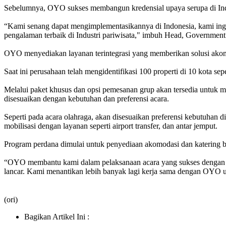
Sebelumnya, OYO sukses membangun kredensial upaya serupa di India
“Kami senang dapat mengimplementasikannya di Indonesia, kami ing
pengalaman terbaik di Industri pariwisata," imbuh Head, Governmen
OYO menyediakan layanan terintegrasi yang memberikan solusi akomod
Saat ini perusahaan telah mengidentifikasi 100 properti di 10 kota s
Melalui paket khusus dan opsi pemesanan grup akan tersedia untuk 
disesuaikan dengan kebutuhan dan preferensi acara.
Seperti pada acara olahraga, akan disesuaikan preferensi kebutuhan 
mobilisasi dengan layanan seperti airport transfer, dan antar jemput.
Program perdana dimulai untuk penyediaan akomodasi dan katering
“OYO membantu kami dalam pelaksanaan acara yang sukses dengan pil
lancar. Kami menantikan lebih banyak lagi kerja sama dengan OYO 
(ori)
Bagikan Artikel Ini :