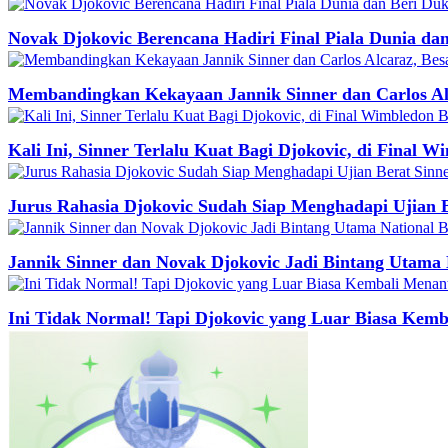
Novak Djokovic Berencana Hadiri Final Piala Dunia d
Membandingkan Kekayaan Jannik Sinner dan Carlos Al
Kali Ini, Sinner Terlalu Kuat Bagi Djokovic, di Final
Jurus Rahasia Djokovic Sudah Siap Menghadapi Ujian B
Jannik Sinner dan Novak Djokovic Jadi Bintang Utama
Ini Tidak Normal! Tapi Djokovic yang Luar Biasa Kem