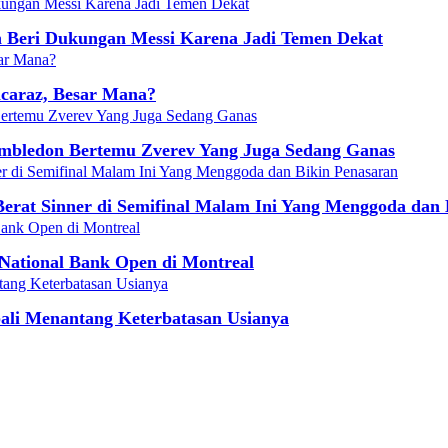
an Beri Dukungan Messi Karena Jadi Temen Dekat
caraz, Besar Mana?
 Wimbledon Bertemu Zverev Yang Juga Sedang Ganas
erat Sinner di Semifinal Malam Ini Yang Menggoda dan 
 National Bank Open di Montreal
bali Menantang Keterbatasan Usianya