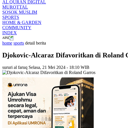
AL QURAN DIGITAL
MUROTTAL
SOSOK MUSLIM
SPORTS
HOME & GARDEN
COMMUNITY
INDEX
home
sports
detail berita
Djokovic-Alcaraz Difavoritkan di Roland 
sururi al faruq
Selasa, 21 Mei 2024 - 18:10 WIB