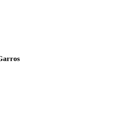
Garros