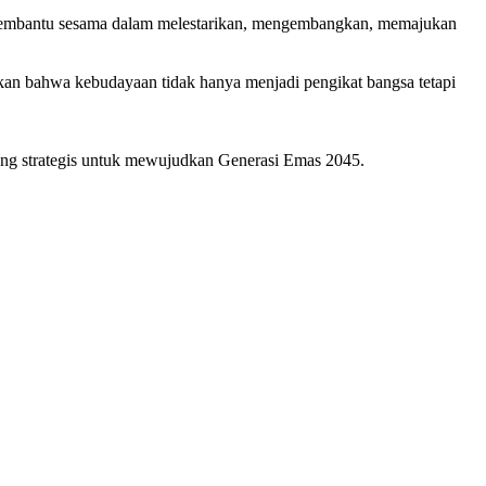
ta membantu sesama dalam melestarikan, mengembangkan, memajukan
an bahwa kebudayaan tidak hanya menjadi pengikat bangsa tetapi
ang strategis untuk mewujudkan Generasi Emas 2045.