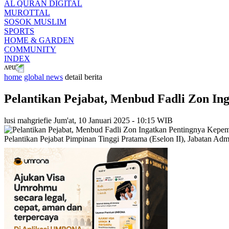
AL QURAN DIGITAL
MUROTTAL
SOSOK MUSLIM
SPORTS
HOME & GARDEN
COMMUNITY
INDEX
home
global news
detail berita
Pelantikan Pejabat, Menbud Fadli Zon Ing
lusi mahgriefie
Jum'at, 10 Januari 2025 - 10:15 WIB
Pelantikan Pejabat Pimpinan Tinggi Pratama (Eselon II), Jabatan A