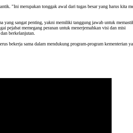
lantik. "Ini merupakan tonggak awal dari tugas besar yang harus ki
 yang sangat penting, yakni memiliki tanggung jawab untuk memastik
agai pejabat memegang peranan untuk menerjemahkan visi dan misi
dan berkelanjutan.
 terus bekerja sama dalam mendukung program-program kementerian y