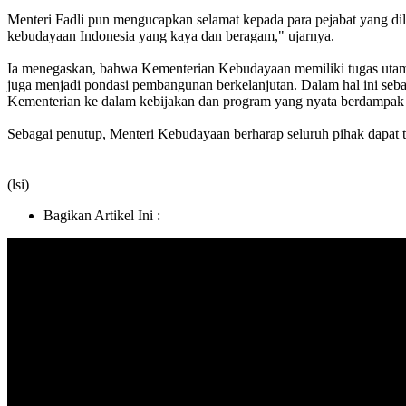
Menteri Fadli pun mengucapkan selamat kepada para pejabat yang di
kebudayaan Indonesia yang kaya dan beragam," ujarnya.
Ia menegaskan, bahwa Kementerian Kebudayaan memiliki tugas utama
juga menjadi pondasi pembangunan berkelanjutan. Dalam hal ini seb
Kementerian ke dalam kebijakan dan program yang nyata berdampak 
Sebagai penutup, Menteri Kebudayaan berharap seluruh pihak dapat
(lsi)
Bagikan Artikel Ini :