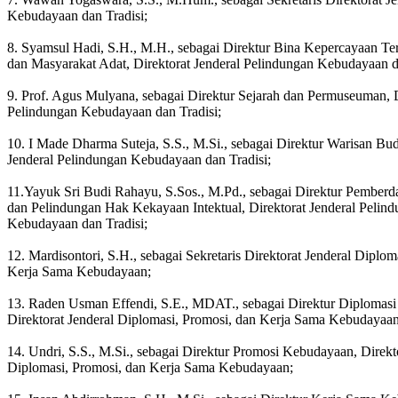
Kebudayaan dan Tradisi;
8. Syamsul Hadi, S.H., M.H., sebagai Direktur Bina Kepercayaan 
dan Masyarakat Adat, Direktorat Jenderal Pelindungan Kebudayaan d
9. Prof. Agus Mulyana, sebagai Direktur Sejarah dan Permuseuman, D
Pelindungan Kebudayaan dan Tradisi;
10. I Made Dharma Suteja, S.S., M.Si., sebagai Direktur Warisan Bud
Jenderal Pelindungan Kebudayaan dan Tradisi;
11.Yayuk Sri Budi Rahayu, S.Sos., M.Pd., sebagai Direktur Pember
dan Pelindungan Hak Kekayaan Intektual, Direktorat Jenderal Pelin
Kebudayaan dan Tradisi;
12. Mardisontori, S.H., sebagai Sekretaris Direktorat Jenderal Diplom
Kerja Sama Kebudayaan;
13. Raden Usman Effendi, S.E., MDAT., sebagai Direktur Diplomas
Direktorat Jenderal Diplomasi, Promosi, dan Kerja Sama Kebudayaan
14. Undri, S.S., M.Si., sebagai Direktur Promosi Kebudayaan, Direkt
Diplomasi, Promosi, dan Kerja Sama Kebudayaan;