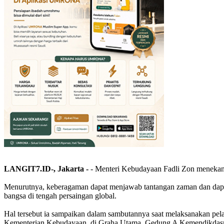
LANGIT7.ID-, Jakarta -
- Menteri Kebudayaan Fadli Zon menekanka
Menurutnya, keberagaman dapat menjawab tantangan zaman dan dap
bangsa di tengah persaingan global.
Hal tersebut ia sampaikan dalam sambutannya saat melaksanakan pelan
Kementerian Kebudayaan, di Graha Utama, Gedung A Kemendikdasme