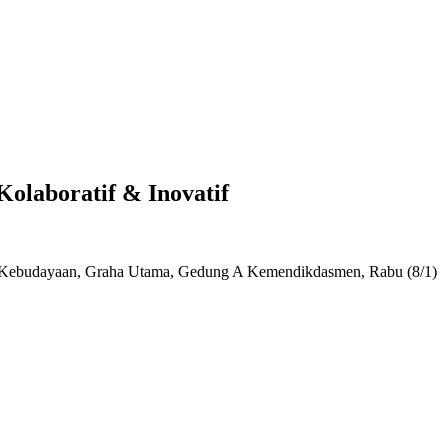
olaboratif & Inovatif
rian Kebudayaan, Graha Utama, Gedung A Kemendikdasmen, Rabu (8/1)