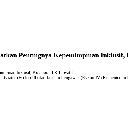
atkan Pentingnya Kepemimpinan Inklusif, K
dministrator (Eselon III) dan Jabatan Pengawas (Eselon IV) Kemente