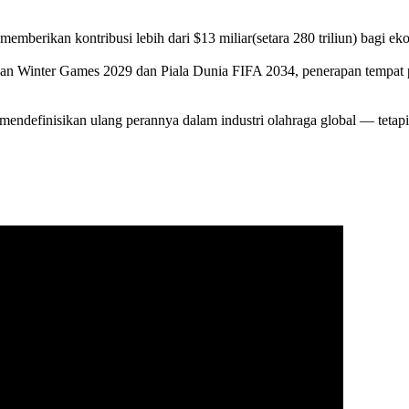
emberikan kontribusi lebih dari $13 miliar(setara 280 triliun) bagi e
sian Winter Games 2029 dan Piala Dunia FIFA 2034, penerapan tempat p
endefinisikan ulang perannya dalam industri olahraga global — tetap