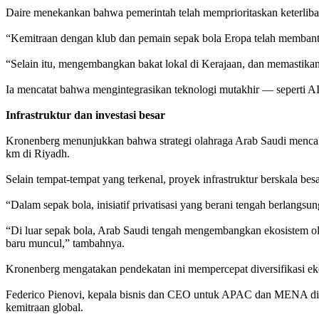
Daire menekankan bahwa pemerintah telah memprioritaskan keterlibat
“Kemitraan dengan klub dan pemain sepak bola Eropa telah membantu
“Selain itu, mengembangkan bakat lokal di Kerajaan, dan memastikan 
Ia mencatat bahwa mengintegrasikan teknologi mutakhir — seperti AI
Infrastruktur dan investasi besar
Kronenberg menunjukkan bahwa strategi olahraga Arab Saudi mencak
km di Riyadh.
Selain tempat-tempat yang terkenal, proyek infrastruktur berskala be
“Dalam sepak bola, inisiatif privatisasi yang berani tengah berlang
“Di luar sepak bola, Arab Saudi tengah mengembangkan ekosistem ola
baru muncul,” tambahnya.
Kronenberg mengatakan pendekatan ini mempercepat diversifikasi eko
Federico Pienovi, kepala bisnis dan CEO untuk APAC dan MENA di Globa
kemitraan global.