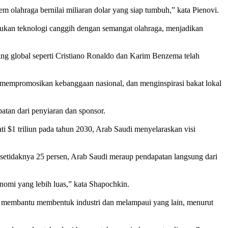
olahraga bernilai miliaran dolar yang siap tumbuh,” kata Pienovi.
ukan teknologi canggih dengan semangat olahraga, menjadikan
ang global seperti Cristiano Ronaldo dan Karim Benzema telah
a, mempromosikan kebanggaan nasional, dan menginspirasi bakat lokal
tan dari penyiaran dan sponsor.
 $1 triliun pada tahun 2030, Arab Saudi menyelaraskan visi
setidaknya 25 persen, Arab Saudi meraup pendapatan langsung dari
onomi yang lebih luas,” kata Shapochkin.
uk membantu membentuk industri dan melampaui yang lain, menurut