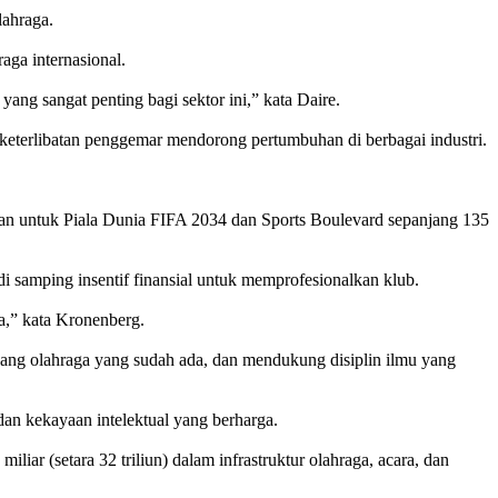
lahraga.
ga internasional.
ang sangat penting bagi sektor ini,” kata Daire.
 keterlibatan penggemar mendorong pertumbuhan di berbagai industri.
an untuk Piala Dunia FIFA 2034 dan Sports Boulevard sepanjang 135
di samping insentif finansial untuk memprofesionalkan klub.
ta,” kata Kronenberg.
bang olahraga yang sudah ada, dan mendukung disiplin ilmu yang
an kekayaan intelektual yang berharga.
iar (setara 32 triliun) dalam infrastruktur olahraga, acara, dan