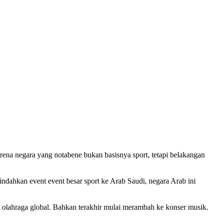
ena negara yang notabene bukan basisnya sport, tetapi belakangan
dahkan event event besar sport ke Arab Saudi, negara Arab ini
t olahraga global. Bahkan terakhir mulai merambah ke konser musik.