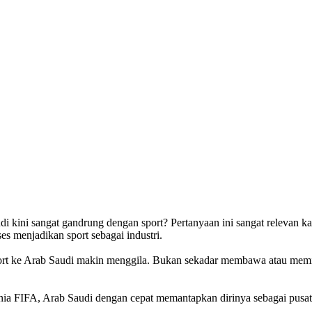
kini sangat gandrung dengan sport? Pertanyaan ini sangat relevan kar
s menjadikan sport sebagai industri.
ort ke Arab Saudi makin menggila. Bukan sekadar membawa atau memin
 Dunia FIFA, Arab Saudi dengan cepat memantapkan dirinya sebagai pusa