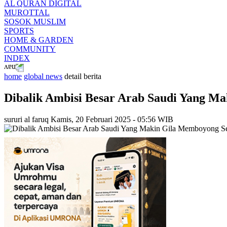
AL QURAN DIGITAL
MUROTTAL
SOSOK MUSLIM
SPORTS
HOME & GARDEN
COMMUNITY
INDEX
home
global news
detail berita
Dibalik Ambisi Besar Arab Saudi Yang M
sururi al faruq
Kamis, 20 Februari 2025 - 05:56 WIB