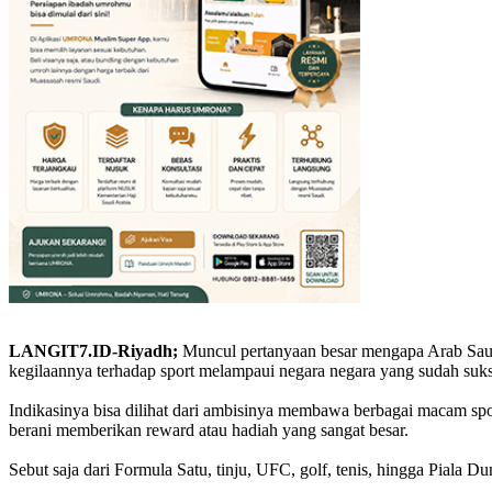
LANGIT7.ID-Riyadh;
Muncul pertanyaan besar mengapa Arab Saudi 
kegilaannya terhadap sport melampaui negara negara yang sudah sukse
Indikasinya bisa dilihat dari ambisinya membawa berbagai macam sp
berani memberikan reward atau hadiah yang sangat besar.
Sebut saja dari Formula Satu, tinju, UFC, golf, tenis, hingga Piala