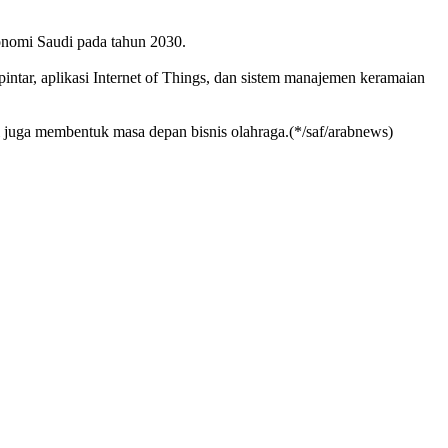
konomi Saudi pada tahun 2030.
intar, aplikasi Internet of Things, dan sistem manajemen keramaian
i juga membentuk masa depan bisnis olahraga.(*/saf/arabnews)