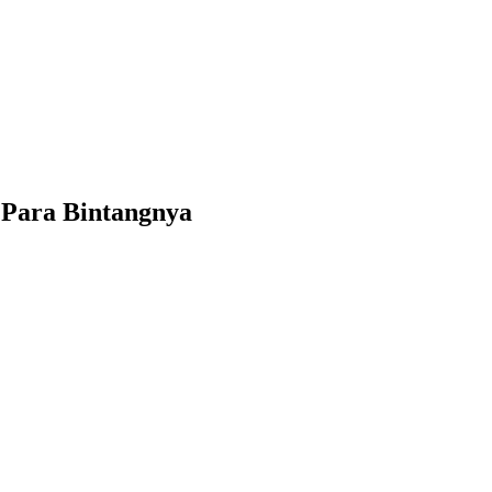
 Para Bintangnya