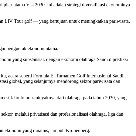
 pilar utama Visi 2030. Ini adalah strategi diversifikasi ekonominya
dan LIV Tour golf — yang bertujuan untuk meningkatkan pariwisata,
bagai penggerak ekonomi utama.
onomi yang substansial, dengan ekonomi olahraga Saudi diprediksi
 itu, acara seperti Formula E, Turnamen Golf Internasional Saudi,
estasi global, yang selanjutnya mendorong sektor pariwisata dan
mestik bruto non-minyaknya dari olahraga pada tahun 2030, yang
ektor, melalui privatisasi dan profesionalisasi olahraga, liga dan
gan ekonomi yang dinamis,” imbuh Kronenberg.