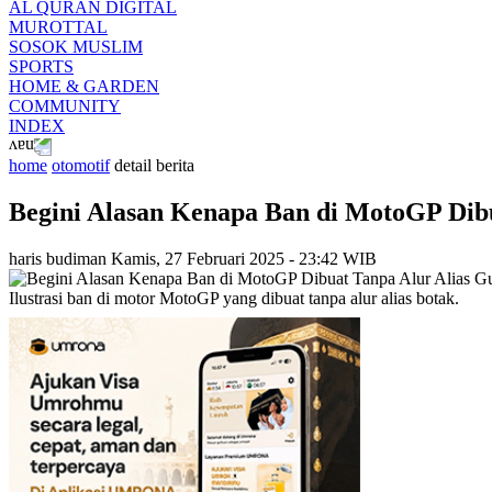
AL QURAN DIGITAL
MUROTTAL
SOSOK MUSLIM
SPORTS
HOME & GARDEN
COMMUNITY
INDEX
home
otomotif
detail berita
Begini Alasan Kenapa Ban di MotoGP Dib
haris budiman
Kamis, 27 Februari 2025 - 23:42 WIB
Ilustrasi ban di motor MotoGP yang dibuat tanpa alur alias botak.