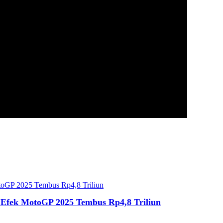
fek MotoGP 2025 Tembus Rp4,8 Triliun