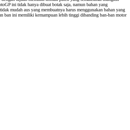
oGP ini tidak hanya dibuat botak saja, namun bahan yang
gar tidak mudah aus yang membuatnya harus menggunakan bahan yang
un ban ini memiliki kemampuan lebih tinggi dibanding ban-ban motor