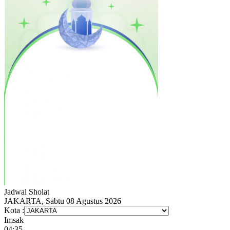
Jadwal
Sholat
JAKARTA, Sabtu 08 Agustus 2026
Kota :
Imsak
04:35