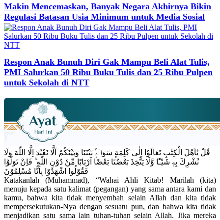
Makin Mencemaskan, Banyak Negara Akhirnya Bikin
Regulasi Batasan Usia Minimum untuk Media Sosial
Respon Anak Bunuh Diri Gak Mampu Beli Alat Tulis,
PMI Salurkan 50 Ribu Buku Tulis dan 25 Ribu Pulpen
untuk Sekolah di NTT
قُلْ يٰٓاَهْلَ الْكِتٰبِ تَعَالَوْا اِلٰى كَلِمَةٍ سَوَاۤءٍۢ بَيْنَنَا وَبَيْنَكُمْ اَلَّا نَعْبُدَ اِلَّا اللّٰهَ وَلَا
نُشْرِكَ بِهٖ شَيْـًٔا وَّلَا يَتَّخِذَ بَعْضُنَا بَعْضًا اَرْبَابًا مِّنْ دُوْنِ اللّٰهِ ۗ فَاِنْ تَوَلَّوْا
فَقُوْلُوا اشْهَدُوْا بِاَنَّا مُسْلِمُوْنَ
Katakanlah (Muhammad), “Wahai Ahli Kitab! Marilah (kita)
menuju kepada satu kalimat (pegangan) yang sama antara kami dan
kamu, bahwa kita tidak menyembah selain Allah dan kita tidak
mempersekutukan-Nya dengan sesuatu pun, dan bahwa kita tidak
menjadikan satu sama lain tuhan-tuhan selain Allah. Jika mereka