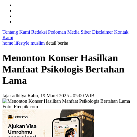
Tentang Kami
Redaksi
Pedoman Media Siber
Disclaimer
Kontak
Kami
home
lifestyle muslim
detail berita
Menonton Konser Hasilkan
Manfaat Psikologis Bertahan
Lama
fajar adhitya
Rabu, 19 Maret 2025 - 05:00 WIB
Foto: Freepik.com