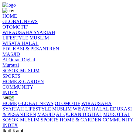
HOME
GLOBAL NEWS
OTOMOTIF
WIRAUSAHA SYARIAH
LIFESTYLE MUSLIM
WISATA HALAL
EDUKASI & PESANTREN
MASJID
Al Quran Digital
Murottal
SOSOK MUSLIM
SPORTS
HOME & GARDEN
COMMUNITY
INDEX
HOME
GLOBAL NEWS
OTOMOTIF
WIRAUSAHA
SYARIAH
LIFESTYLE MUSLIM
WISATA HALAL
EDUKASI
& PESANTREN
MASJID
AL QURAN DIGITAL
MUROTTAL
SOSOK MUSLIM
SPORTS
HOME & GARDEN
COMMUNITY
INDEX
Ikuti Kami