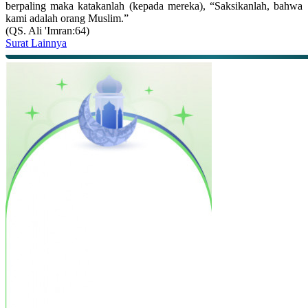
berpaling maka katakanlah (kepada mereka), “Saksikanlah, bahwa
kami adalah orang Muslim.”
(QS. Ali 'Imran:64)
Surat Lainnya