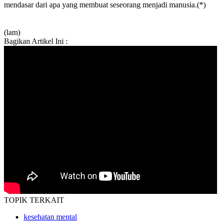
mendasar dari apa yang membuat seseorang menjadi manusia.(*)
(lam)
Bagikan Artikel Ini :
TOPIK
TERKAIT
kesehatan mental