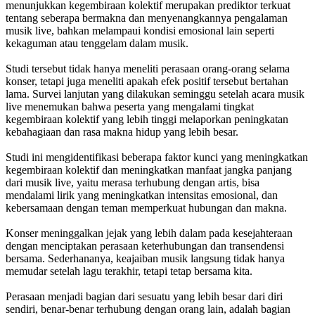
menunjukkan kegembiraan kolektif merupakan prediktor terkuat
tentang seberapa bermakna dan menyenangkannya pengalaman
musik live, bahkan melampaui kondisi emosional lain seperti
kekaguman atau tenggelam dalam musik.
Studi tersebut tidak hanya meneliti perasaan orang-orang selama
konser, tetapi juga meneliti apakah efek positif tersebut bertahan
lama. Survei lanjutan yang dilakukan seminggu setelah acara musik
live menemukan bahwa peserta yang mengalami tingkat
kegembiraan kolektif yang lebih tinggi melaporkan peningkatan
kebahagiaan dan rasa makna hidup yang lebih besar.
Studi ini mengidentifikasi beberapa faktor kunci yang meningkatkan
kegembiraan kolektif dan meningkatkan manfaat jangka panjang
dari musik live, yaitu merasa terhubung dengan artis, bisa
mendalami lirik yang meningkatkan intensitas emosional, dan
kebersamaan dengan teman memperkuat hubungan dan makna.
Konser meninggalkan jejak yang lebih dalam pada kesejahteraan
dengan menciptakan perasaan keterhubungan dan transendensi
bersama. Sederhananya, keajaiban musik langsung tidak hanya
memudar setelah lagu terakhir, tetapi tetap bersama kita.
Perasaan menjadi bagian dari sesuatu yang lebih besar dari diri
sendiri, benar-benar terhubung dengan orang lain, adalah bagian