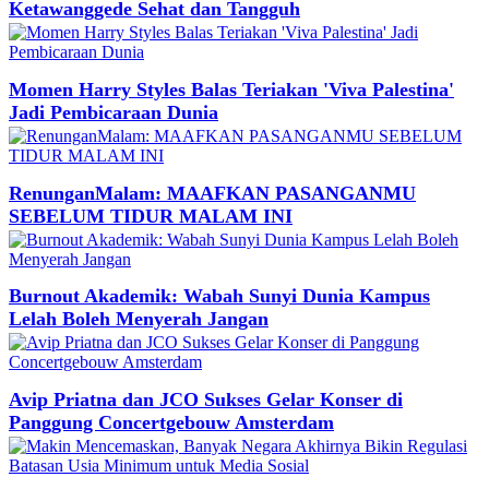
Ketawanggede Sehat dan Tangguh
Momen Harry Styles Balas Teriakan 'Viva Palestina'
Jadi Pembicaraan Dunia
RenunganMalam: MAAFKAN PASANGANMU
SEBELUM TIDUR MALAM INI
Burnout Akademik: Wabah Sunyi Dunia Kampus
Lelah Boleh Menyerah Jangan
Avip Priatna dan JCO Sukses Gelar Konser di
Panggung Concertgebouw Amsterdam