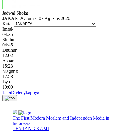
Jadwal
Sholat
JAKARTA, Jum'at 07 Agustus 2026
Kota :
Imsak
04:35
Shubuh
04:45
Dhuhur
12:02
Ashar
15:23
Maghrib
17:58
Isya
19:09
Lihat Selengkapnya
The First Modern Moslem and Independen Media in
Indonesia
TENTANG KAMI