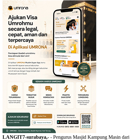
LANGIT7-surabaya,-
- Pengurus Masjid Kampung Masin dari