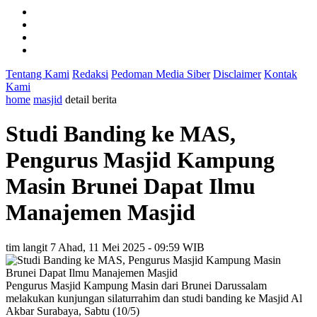
Tentang Kami
Redaksi
Pedoman Media Siber
Disclaimer
Kontak
Kami
home
masjid
detail berita
Studi Banding ke MAS,
Pengurus Masjid Kampung
Masin Brunei Dapat Ilmu
Manajemen Masjid
tim langit 7
Ahad, 11 Mei 2025 - 09:59 WIB
Pengurus Masjid Kampung Masin dari Brunei Darussalam
melakukan kunjungan silaturrahim dan studi banding ke Masjid Al
Akbar Surabaya, Sabtu (10/5)