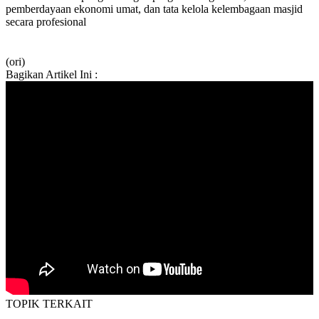
pemberdayaan ekonomi umat, dan tata kelola kelembagaan masjid
secara profesional
(ori)
Bagikan Artikel Ini :
TOPIK
TERKAIT