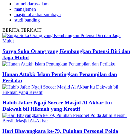
brunei darussalam
manajemen
masjid al akbar surabaya
studi banding
BERITA
TERKAIT
Surga Suka Orang yang Kembangkan Potensi Diri dan
Jaga Mulut
Hanan Attaki: Islam Pentingkan Penampilan dan
Perilaku
Habib Jafar: Ngaji Soccer Masjid Al Akbar Itu
Dakwah bil Hikmah yang Kreatif
Hari Bhayangkara ke-79, Puluhan Personel Polda