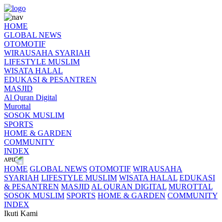
HOME
GLOBAL NEWS
OTOMOTIF
WIRAUSAHA SYARIAH
LIFESTYLE MUSLIM
WISATA HALAL
EDUKASI & PESANTREN
MASJID
Al Quran Digital
Murottal
SOSOK MUSLIM
SPORTS
HOME & GARDEN
COMMUNITY
INDEX
HOME
GLOBAL NEWS
OTOMOTIF
WIRAUSAHA
SYARIAH
LIFESTYLE MUSLIM
WISATA HALAL
EDUKASI
& PESANTREN
MASJID
AL QURAN DIGITAL
MUROTTAL
SOSOK MUSLIM
SPORTS
HOME & GARDEN
COMMUNITY
INDEX
Ikuti Kami