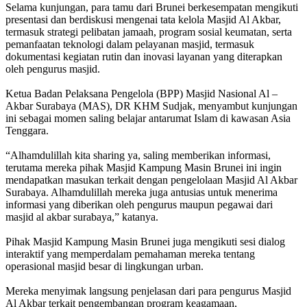
Selama kunjungan, para tamu dari Brunei berkesempatan mengikuti
presentasi dan berdiskusi mengenai tata kelola Masjid Al Akbar,
termasuk strategi pelibatan jamaah, program sosial keumatan, serta
pemanfaatan teknologi dalam pelayanan masjid, termasuk
dokumentasi kegiatan rutin dan inovasi layanan yang diterapkan
oleh pengurus masjid.
Ketua Badan Pelaksana Pengelola (BPP) Masjid Nasional Al –
Akbar Surabaya (MAS), DR KHM Sudjak, menyambut kunjungan
ini sebagai momen saling belajar antarumat Islam di kawasan Asia
Tenggara.
“Alhamdulillah kita sharing ya, saling memberikan informasi,
terutama mereka pihak Masjid Kampung Masin Brunei ini ingin
mendapatkan masukan terkait dengan pengelolaan Masjid Al Akbar
Surabaya. Alhamdulillah mereka juga antusias untuk menerima
informasi yang diberikan oleh pengurus maupun pegawai dari
masjid al akbar surabaya,” katanya.
Pihak Masjid Kampung Masin Brunei juga mengikuti sesi dialog
interaktif yang memperdalam pemahaman mereka tentang
operasional masjid besar di lingkungan urban.
Mereka menyimak langsung penjelasan dari para pengurus Masjid
Al Akbar terkait pengembangan program keagamaan,