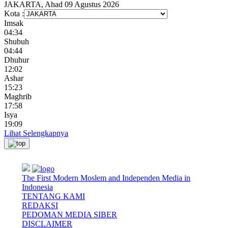
JAKARTA, Ahad 09 Agustus 2026
Kota :
Imsak
04:34
Shubuh
04:44
Dhuhur
12:02
Ashar
15:23
Maghrib
17:58
Isya
19:09
Lihat Selengkapnya
The First Modern Moslem and Independen Media in
Indonesia
TENTANG KAMI
REDAKSI
PEDOMAN MEDIA SIBER
DISCLAIMER