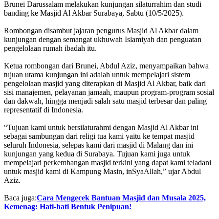
Brunei Darussalam melakukan kunjungan silaturrahim dan studi
banding ke Masjid Al Akbar Surabaya, Sabtu (10/5/2025).
Rombongan disambut jajaran pengurus Masjid Al Akbar dalam
kunjungan dengan semangat ukhuwah Islamiyah dan penguatan
pengelolaan rumah ibadah itu.
Ketua rombongan dari Brunei, Abdul Aziz, menyampaikan bahwa
tujuan utama kunjungan ini adalah untuk mempelajari sistem
pengelolaan masjid yang diterapkan di Masjid Al Akbar, baik dari
sisi manajemen, pelayanan jamaah, maupun program-program sosial
dan dakwah, hingga menjadi salah satu masjid terbesar dan paling
representatif di Indonesia.
“Tujuan kami untuk bersilaturahmi dengan Masjid Al Akbar ini
sebagai sambungan dari religi tua kami yaitu ke tempat masjid
seluruh Indonesia, selepas kami dari masjid di Malang dan ini
kunjungan yang kedua di Surabaya. Tujuan kami juga untuk
mempelajari perkembangan masjid terkini yang dapat kami teladani
untuk masjid kami di Kampung Masin, inSyaAllah,” ujar Abdul
Aziz.
Baca juga:
Cara Mengecek Bantuan Masjid dan Musala 2025,
Kemenag: Hati-hati Bentuk Penipuan!