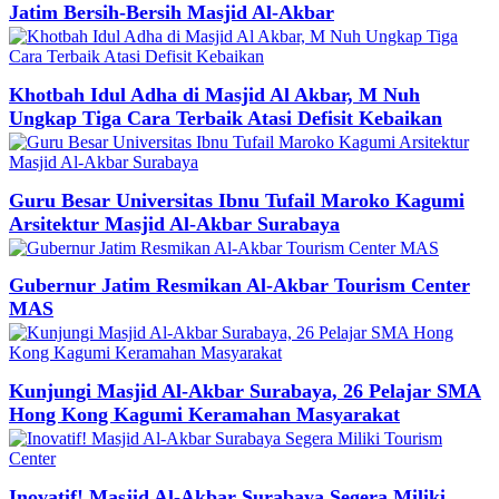
Jatim Bersih-Bersih Masjid Al-Akbar
Khotbah Idul Adha di Masjid Al Akbar, M Nuh
Ungkap Tiga Cara Terbaik Atasi Defisit Kebaikan
Guru Besar Universitas Ibnu Tufail Maroko Kagumi
Arsitektur Masjid Al-Akbar Surabaya
Gubernur Jatim Resmikan Al-Akbar Tourism Center
MAS
Kunjungi Masjid Al-Akbar Surabaya, 26 Pelajar SMA
Hong Kong Kagumi Keramahan Masyarakat
Inovatif! Masjid Al-Akbar Surabaya Segera Miliki