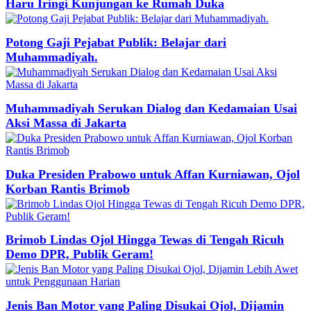
Haru Iringi Kunjungan ke Rumah Duka
Potong Gaji Pejabat Publik: Belajar dari
Muhammadiyah.
Muhammadiyah Serukan Dialog dan Kedamaian Usai
Aksi Massa di Jakarta
Duka Presiden Prabowo untuk Affan Kurniawan, Ojol
Korban Rantis Brimob
Brimob Lindas Ojol Hingga Tewas di Tengah Ricuh
Demo DPR, Publik Geram!
Jenis Ban Motor yang Paling Disukai Ojol, Dijamin