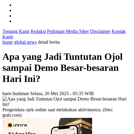
Tentang Kami
Redaksi
Pedoman Media Siber
Disclaimer
Kontak
Kami
home
global news
detail berita
Apa yang Jadi Tuntutan Ojol
sampai Demo Besar-besaran
Hari Ini?
haris budiman
Selasa, 20 Mei 2025 - 05:35 WIB
Pengendara ojek online saat melakukan aktivitasnya. (foto:
grab.com)