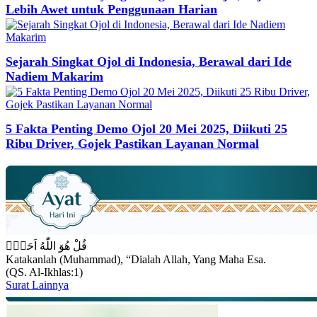
Lebih Awet untuk Penggunaan Harian
Sejarah Singkat Ojol di Indonesia, Berawal dari Ide
Nadiem Makarim
5 Fakta Penting Demo Ojol 20 Mei 2025, Diikuti 25
Ribu Driver, Gojek Pastikan Layanan Normal
قُلْ هُوَ اللّٰهُ اَحَدٌۚ
Katakanlah (Muhammad), “Dialah Allah, Yang Maha Esa.
(QS. Al-Ikhlas:1)
Surat Lainnya