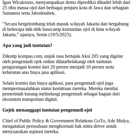
Igun Wicaksono, menyampaikan demo diprediksi dihadiri lebih dari
25 ribu massa ojol dari berbagai penjuru kota di Jawa dan sebagian
Sumatera serta Jabodetabek.
"Secara bergelombang telah masuk wilayah Jakarta dan bergabung
di beberapa titik-titik basecamp komunitas ojol di lima wilayah
Jakarta,” ujarnya, Senin (19/5/2025).
Apa yang jadi tuntutan?
Dikutip kompas.com, unjuk rasa bertajuk Aksi 205 yang digelar
oleh pengemudi ojek online dilatarbelakangi oleh tuntutan
pengurangan komisi dari 20 persen menjadi 10 persen serta
keberatan atas biaya jasa aplikasi.
Selain komisi dan biaya aplikasi, para pengemudi ojol juga
mempermasalahkan status kemitraan mereka. Mereka menilai
pemerintah kurang melindungi pengemudi sebagai bagian dari
ekosistem transportasi digital.
Gojek menanggapi tuntutan pengemudi ojol
Chief of Public Policy & Government Relations GoTo, Ade Mulya,
mengatakan perusahaan menghormati hak mitra driver untuk
menyuarakan aspirasi mereka.