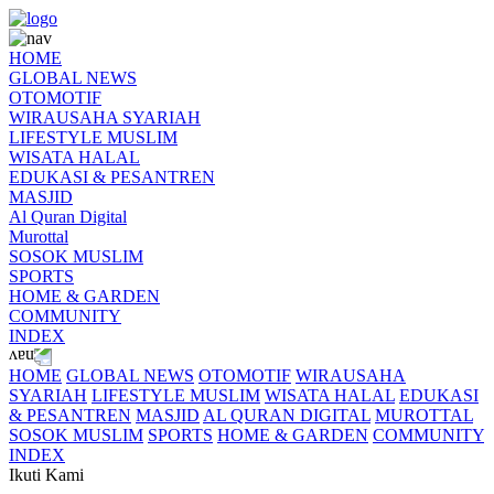
HOME
GLOBAL NEWS
OTOMOTIF
WIRAUSAHA SYARIAH
LIFESTYLE MUSLIM
WISATA HALAL
EDUKASI & PESANTREN
MASJID
Al Quran Digital
Murottal
SOSOK MUSLIM
SPORTS
HOME & GARDEN
COMMUNITY
INDEX
HOME
GLOBAL NEWS
OTOMOTIF
WIRAUSAHA
SYARIAH
LIFESTYLE MUSLIM
WISATA HALAL
EDUKASI
& PESANTREN
MASJID
AL QURAN DIGITAL
MUROTTAL
SOSOK MUSLIM
SPORTS
HOME & GARDEN
COMMUNITY
INDEX
Ikuti Kami