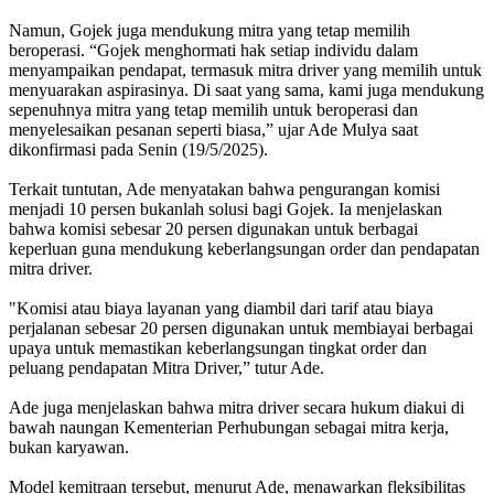
Namun, Gojek juga mendukung mitra yang tetap memilih
beroperasi. “Gojek menghormati hak setiap individu dalam
menyampaikan pendapat, termasuk mitra driver yang memilih untuk
menyuarakan aspirasinya. Di saat yang sama, kami juga mendukung
sepenuhnya mitra yang tetap memilih untuk beroperasi dan
menyelesaikan pesanan seperti biasa,” ujar Ade Mulya saat
dikonfirmasi pada Senin (19/5/2025).
Terkait tuntutan, Ade menyatakan bahwa pengurangan komisi
menjadi 10 persen bukanlah solusi bagi Gojek. Ia menjelaskan
bahwa komisi sebesar 20 persen digunakan untuk berbagai
keperluan guna mendukung keberlangsungan order dan pendapatan
mitra driver.
"Komisi atau biaya layanan yang diambil dari tarif atau biaya
perjalanan sebesar 20 persen digunakan untuk membiayai berbagai
upaya untuk memastikan keberlangsungan tingkat order dan
peluang pendapatan Mitra Driver,” tutur Ade.
Ade juga menjelaskan bahwa mitra driver secara hukum diakui di
bawah naungan Kementerian Perhubungan sebagai mitra kerja,
bukan karyawan.
Model kemitraan tersebut, menurut Ade, menawarkan fleksibilitas