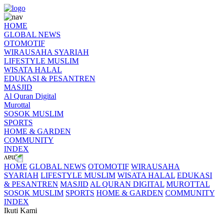
HOME
GLOBAL NEWS
OTOMOTIF
WIRAUSAHA SYARIAH
LIFESTYLE MUSLIM
WISATA HALAL
EDUKASI & PESANTREN
MASJID
Al Quran Digital
Murottal
SOSOK MUSLIM
SPORTS
HOME & GARDEN
COMMUNITY
INDEX
HOME
GLOBAL NEWS
OTOMOTIF
WIRAUSAHA
SYARIAH
LIFESTYLE MUSLIM
WISATA HALAL
EDUKASI
& PESANTREN
MASJID
AL QURAN DIGITAL
MUROTTAL
SOSOK MUSLIM
SPORTS
HOME & GARDEN
COMMUNITY
INDEX
Ikuti Kami