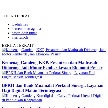
TOPIK
TERKAIT
ibadah haji
kementerian agama
nasaruddin umar
visa furoda
BERITA
TERKAIT
Kemenag Gandeng KKP, Pesantren dan Madrasah
Didorong Jadi Motor Pemberdayaan Ekonomi Pesisir
BPKH dan Bank Muamalat Perkuat Sinergi, Layanan
Haji Digital Makin Terintegrasi