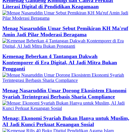
Kemenag Gandeng Komdigi dan Canva Perkuat
Literasi Digital di Pendidikan Keagamaan
Menag Nasaruddin Umar Sebut Pemikiran KH Ma'ruf
Amin Jadi Pilar Moderasi Beragama
Kemenag Beberkan 4 Tantangan Dakwah
Kontemporer di Era Digital, AI Jadi Mitra Bukan
Pengganti
Menag Nasaruddin Umar Dorong Ekosistem Ekonomi
Syariah Terintegrasi Berbasis Sharia Compliance
Menag: Ekonomi Syariah Bukan Hanya untuk Muslim,
AI Jadi Kunci Perkuat Keuangan Sosial