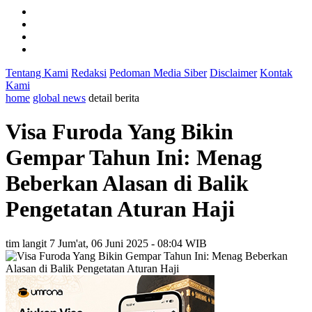
Tentang Kami
Redaksi
Pedoman Media Siber
Disclaimer
Kontak
Kami
home
global news
detail berita
Visa Furoda Yang Bikin
Gempar Tahun Ini: Menag
Beberkan Alasan di Balik
Pengetatan Aturan Haji
tim langit 7
Jum'at, 06 Juni 2025 - 08:04 WIB