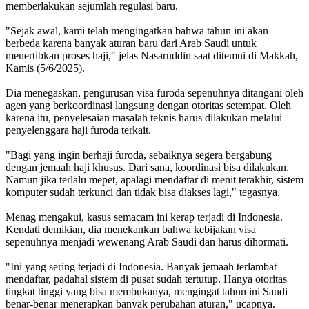
memberlakukan sejumlah regulasi baru.
"Sejak awal, kami telah mengingatkan bahwa tahun ini akan
berbeda karena banyak aturan baru dari Arab Saudi untuk
menertibkan proses haji," jelas Nasaruddin saat ditemui di Makkah,
Kamis (5/6/2025).
Dia menegaskan, pengurusan visa furoda sepenuhnya ditangani oleh
agen yang berkoordinasi langsung dengan otoritas setempat. Oleh
karena itu, penyelesaian masalah teknis harus dilakukan melalui
penyelenggara haji furoda terkait.
"Bagi yang ingin berhaji furoda, sebaiknya segera bergabung
dengan jemaah haji khusus. Dari sana, koordinasi bisa dilakukan.
Namun jika terlalu mepet, apalagi mendaftar di menit terakhir, sistem
komputer sudah terkunci dan tidak bisa diakses lagi," tegasnya.
Menag mengakui, kasus semacam ini kerap terjadi di Indonesia.
Kendati demikian, dia menekankan bahwa kebijakan visa
sepenuhnya menjadi wewenang Arab Saudi dan harus dihormati.
"Ini yang sering terjadi di Indonesia. Banyak jemaah terlambat
mendaftar, padahal sistem di pusat sudah tertutup. Hanya otoritas
tingkat tinggi yang bisa membukanya, mengingat tahun ini Saudi
benar-benar menerapkan banyak perubahan aturan," ucapnya.