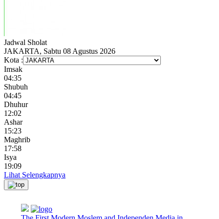
Jadwal
Sholat
JAKARTA, Sabtu 08 Agustus 2026
Kota :
Imsak
04:35
Shubuh
04:45
Dhuhur
12:02
Ashar
15:23
Maghrib
17:58
Isya
19:09
Lihat Selengkapnya
The First Modern Moslem and Independen Media in