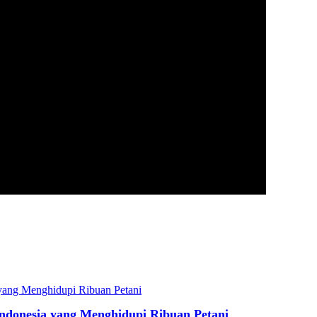
Indonesia yang Menghidupi Ribuan Petani