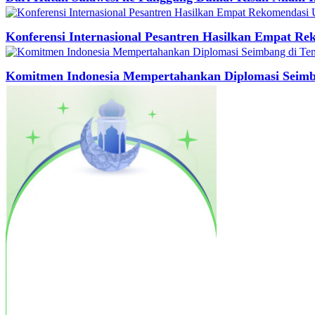
Konferensi Internasional Pesantren Hasilkan Empat R
Komitmen Indonesia Mempertahankan Diplomasi Seimba