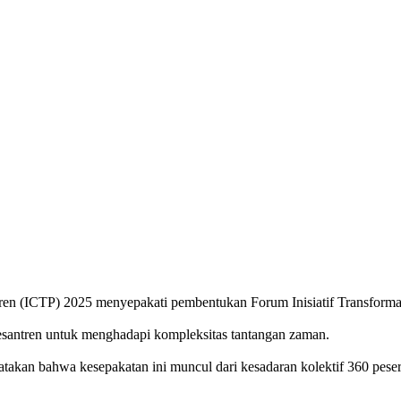
tren (ICTP) 2025 menyepakati pembentukan Forum Inisiatif Transforma
santren untuk menghadapi kompleksitas tantangan zaman.
akan bahwa kesepakatan ini muncul dari kesadaran kolektif 360 pesert