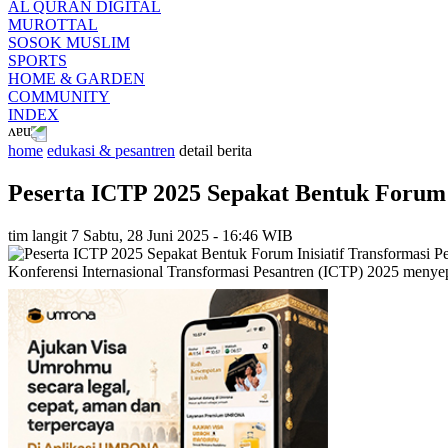
AL QURAN DIGITAL
MUROTTAL
SOSOK MUSLIM
SPORTS
HOME & GARDEN
COMMUNITY
INDEX
home
edukasi & pesantren
detail berita
Peserta ICTP 2025 Sepakat Bentuk Forum I
tim langit 7
Sabtu, 28 Juni 2025 - 16:46 WIB
Konferensi Internasional Transformasi Pesantren (ICTP) 2025 menyep