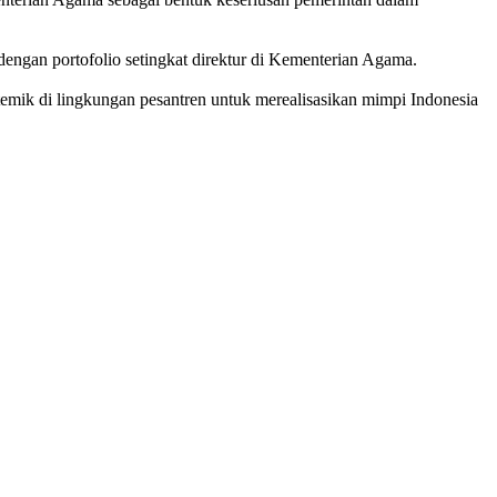
dengan portofolio setingkat direktur di Kementerian Agama.
stemik di lingkungan pesantren untuk merealisasikan mimpi Indonesia