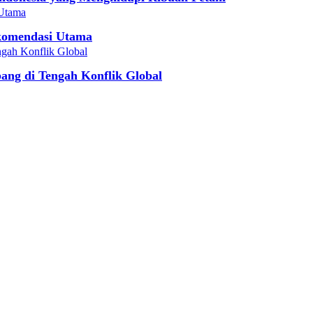
ekomendasi Utama
ng di Tengah Konflik Global