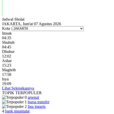
Jadwal
Sholat
JAKARTA, Jum'at 07 Agustus 2026
Kota :
Imsak
04:35
Shubuh
04:45
Dhuhur
12:02
Ashar
15:23
Maghrib
17:58
Isya
19:09
Lihat Selengkapnya
TOPIK
TERPOPULER
arsenal
bursa transfer
liga inggris
4
bank muamalat