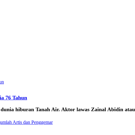
sia 76 Tahun
ri dunia hiburan Tanah Air. Aktor lawas Zainal Abidin a