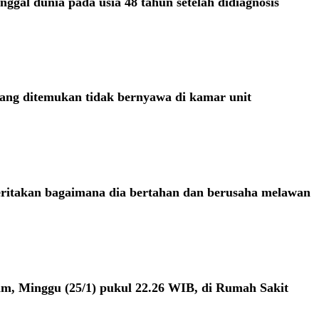
ggal dunia pada usia 48 tahun setelah didiagnosis
yang ditemukan tidak bernyawa di kamar unit
ceritakan bagaimana dia bertahan dan berusaha melawan
m, Minggu (25/1) pukul 22.26 WIB, di Rumah Sakit