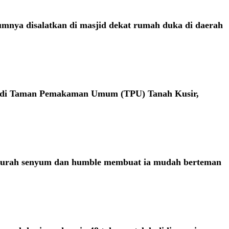
umnya disalatkan di masjid dekat rumah duka di daerah
an di Taman Pemakaman Umum (TPU) Tanah Kusir,
i, murah senyum dan humble membuat ia mudah berteman