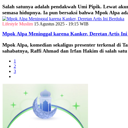
Salah satunya adalah pendakwah Umi Pipik. Lewat akun
semasa hidupnya. Ia pun bersaksi bahwa Mpok Alpa ada
Lifestyle Muslim
15 Agustus 2025 - 19:15 WIB
Mpok Alpa Meninggal karena Kanker, Deretan Artis In
Mpok Alpa, komedian sekaligus presenter terkenal di Ta
sahabatnya, Raffi Ahmad dan Irfan Hakim di salah satu 
1
2
3