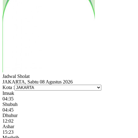
Jadwal
Sholat
JAKARTA, Sabtu 08 Agustus 2026
Kota :
Imsak
04:35
Shubuh
04:45
Dhuhur
12:02
Ashar
15:23
Maghrib