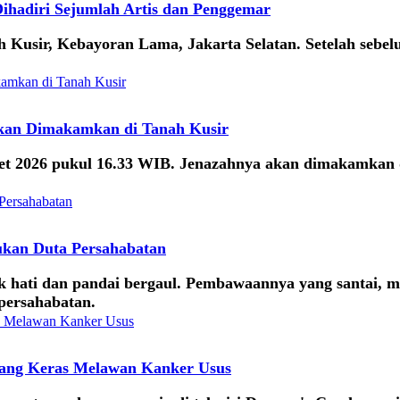
ihadiri Sejumlah Artis dan Penggemar
 Kusir, Kebayoran Lama, Jakarta Selatan. Setelah sebel
Akan Dimakamkan di Tanah Kusir
Maret 2026 pukul 16.33 WIB. Jenazahnya akan dimakamk
ukan Duta Persahabatan
baik hati dan pandai bergaul. Pembawaannya yang santa
 persahabatan.
uang Keras Melawan Kanker Usus