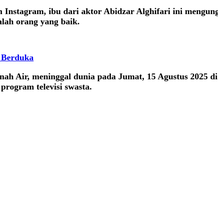
 Instagram, ibu dari aktor Abidzar Alghifari ini meng
lah orang yang baik.
i Berduka
nah Air, meninggal dunia pada Jumat, 15 Agustus 2025 di
program televisi swasta.