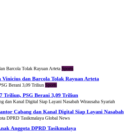
Sports
h Vinicius dan Barcola Tolak Rayuan Arteta
Sports
7 Triliun, PSG Berani 3,09 Triliun
Wirausaha Syariah
ntor Cabang dan Kanal Digital Siap Layani Nasabah
Global News
 Anak Anggota DPRD Tasikmalaya