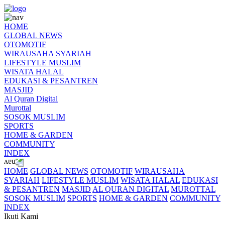
HOME
GLOBAL NEWS
OTOMOTIF
WIRAUSAHA SYARIAH
LIFESTYLE MUSLIM
WISATA HALAL
EDUKASI & PESANTREN
MASJID
Al Quran Digital
Murottal
SOSOK MUSLIM
SPORTS
HOME & GARDEN
COMMUNITY
INDEX
HOME
GLOBAL NEWS
OTOMOTIF
WIRAUSAHA
SYARIAH
LIFESTYLE MUSLIM
WISATA HALAL
EDUKASI
& PESANTREN
MASJID
AL QURAN DIGITAL
MUROTTAL
SOSOK MUSLIM
SPORTS
HOME & GARDEN
COMMUNITY
INDEX
Ikuti Kami