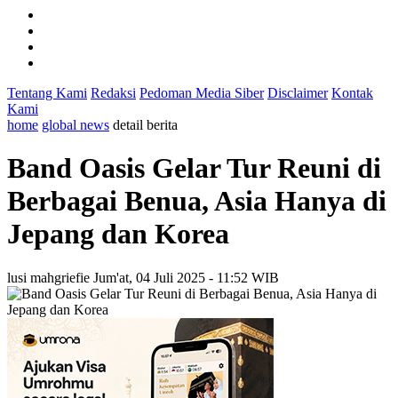
Tentang Kami
Redaksi
Pedoman Media Siber
Disclaimer
Kontak
Kami
home
global news
detail berita
Band Oasis Gelar Tur Reuni di
Berbagai Benua, Asia Hanya di
Jepang dan Korea
lusi mahgriefie
Jum'at, 04 Juli 2025 - 11:52 WIB