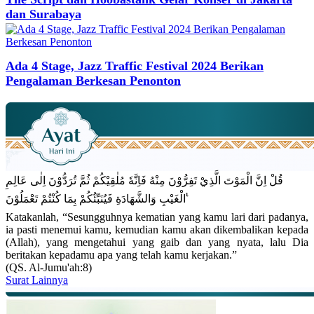
dan Surabaya
Ada 4 Stage, Jazz Traffic Festival 2024 Berikan
Pengalaman Berkesan Penonton
قُلْ اِنَّ الْمَوْتَ الَّذِيْ تَفِرُّوْنَ مِنْهُ فَاِنَّهٗ مُلٰقِيْكُمْ ثُمَّ تُرَدُّوْنَ اِلٰى عَالِمِ
الْغَيْبِ وَالشَّهَادَةِ فَيُنَبِّئُكُمْ بِمَا كُنْتُمْ تَعْمَلُوْنَ ࣖ
Katakanlah, “Sesungguhnya kematian yang kamu lari dari padanya,
ia pasti menemui kamu, kemudian kamu akan dikembalikan kepada
(Allah), yang mengetahui yang gaib dan yang nyata, lalu Dia
beritakan kepadamu apa yang telah kamu kerjakan.”
(QS. Al-Jumu'ah:8)
Surat Lainnya