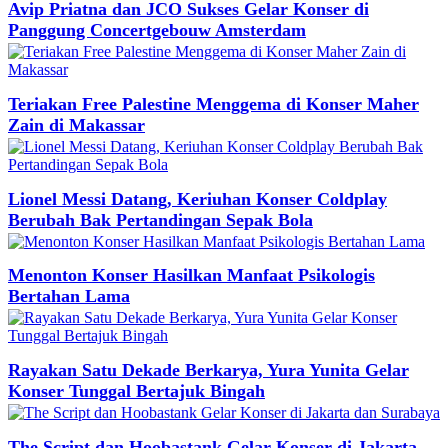
Avip Priatna dan JCO Sukses Gelar Konser di
Panggung Concertgebouw Amsterdam
Teriakan Free Palestine Menggema di Konser Maher
Zain di Makassar
Lionel Messi Datang, Keriuhan Konser Coldplay
Berubah Bak Pertandingan Sepak Bola
Menonton Konser Hasilkan Manfaat Psikologis
Bertahan Lama
Rayakan Satu Dekade Berkarya, Yura Yunita Gelar
Konser Tunggal Bertajuk Bingah
The Script dan Hoobastank Gelar Konser di Jakarta