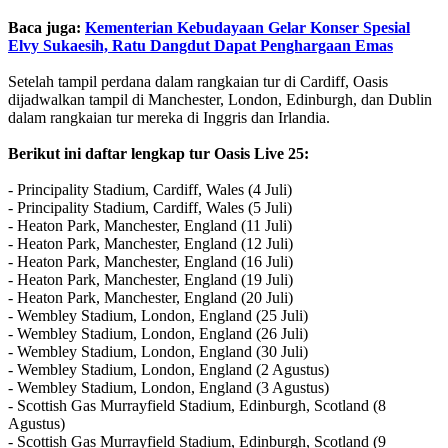
Baca juga:
Kementerian Kebudayaan Gelar Konser Spesial
Elvy Sukaesih, Ratu Dangdut Dapat Penghargaan Emas
Setelah tampil perdana dalam rangkaian tur di Cardiff, Oasis
dijadwalkan tampil di Manchester, London, Edinburgh, dan Dublin
dalam rangkaian tur mereka di Inggris dan Irlandia.
Berikut ini daftar lengkap tur Oasis Live 25:
- Principality Stadium, Cardiff, Wales (4 Juli)
- Principality Stadium, Cardiff, Wales (5 Juli)
- Heaton Park, Manchester, England (11 Juli)
- Heaton Park, Manchester, England (12 Juli)
- Heaton Park, Manchester, England (16 Juli)
- Heaton Park, Manchester, England (19 Juli)
- Heaton Park, Manchester, England (20 Juli)
- Wembley Stadium, London, England (25 Juli)
- Wembley Stadium, London, England (26 Juli)
- Wembley Stadium, London, England (30 Juli)
- Wembley Stadium, London, England (2 Agustus)
- Wembley Stadium, London, England (3 Agustus)
- Scottish Gas Murrayfield Stadium, Edinburgh, Scotland (8
Agustus)
- Scottish Gas Murrayfield Stadium, Edinburgh, Scotland (9