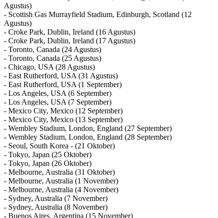
Agustus)
- Scottish Gas Murrayfield Stadium, Edinburgh, Scotland (12
Agustus)
- Croke Park, Dublin, Ireland (16 Agustus)
- Croke Park, Dublin, Ireland (17 Agustus)
- Toronto, Canada (24 Agustus)
- Toronto, Canada (25 Agustus)
- Chicago, USA (28 Agustus)
- East Rutherford, USA (31 Agustus)
- East Rutherford, USA (1 September)
- Los Angeles, USA (6 September)
- Los Angeles, USA (7 September)
- Mexico City, Mexico (12 September)
- Mexico City, Mexico (13 September)
- Wembley Stadium, London, England (27 September)
- Wembley Stadium, London, England (28 September)
- Seoul, South Korea - (21 Oktober)
- Tokyo, Japan (25 Oktober)
- Tokyo, Japan (26 Oktober)
- Melbourne, Australia (31 Oktober)
- Melbourne, Australia (1 November)
- Melbourne, Australia (4 November)
- Sydney, Australia (7 November)
- Sydney, Australia (8 November)
- Buenos Aires, Argentina (15 November)