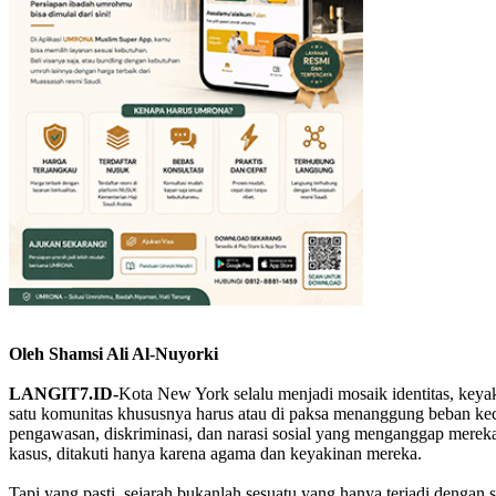
Oleh Shamsi Ali Al-Nuyorki
LANGIT7.ID-
Kota New York selalu menjadi mosaik identitas, keyak
satu komunitas khususnya harus atau di paksa menanggung beban ke
pengawasan, diskriminasi, dan narasi sosial yang menganggap mereka
kasus, ditakuti hanya karena agama dan keyakinan mereka.
Tapi yang pasti, sejarah bukanlah sesuatu yang hanya terjadi dengan 