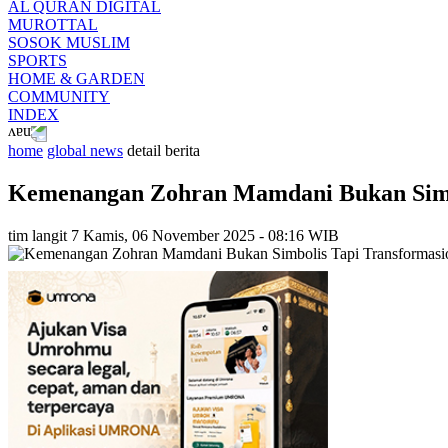
AL QURAN DIGITAL
MUROTTAL
SOSOK MUSLIM
SPORTS
HOME & GARDEN
COMMUNITY
INDEX
home
global news
detail berita
Kemenangan Zohran Mamdani Bukan Simbo
tim langit 7
Kamis, 06 November 2025 - 08:16 WIB