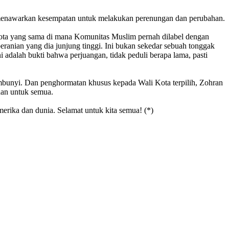
menawarkan kesempatan untuk melakukan perenungan dan perubahan.
ota yang sama di mana Komunitas Muslim pernah dilabel dengan
beranian yang dia junjung tinggi. Ini bukan sekedar sebuah tonggak
ni adalah bukti bahwa perjuangan, tidak peduli berapa lama, pasti
mbunyi. Dan penghormatan khusus kepada Wali Kota terpilih, Zohran
aan untuk semua.
erika dan dunia. Selamat untuk kita semua! (*)