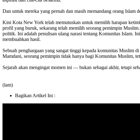
Dan untuk mereka yang pernah dan masih memandang orang Islam d
Kini Kota New York telah memutuskan untuk memilih harapan ketimb
profil yang buruk, sekarang telah memilih seorang pemimpin Muslim. B
politik. Ini adalah penulisan ulang narasi tentang Komunitas Islam. In
membuahkan hasil.
Sebuah penghargaan yang sangat tinggi kepada komunitas Muslim di
Mamdani, seorang pemimpin tidak hanya bagi Komunitas Muslim, teta
Sejarah akan mengingat momen ini — bukan sebagai akhir, tetapi seb
(lam)
Bagikan Artikel Ini :