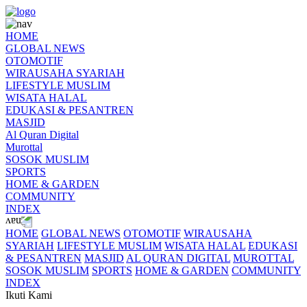
HOME
GLOBAL NEWS
OTOMOTIF
WIRAUSAHA SYARIAH
LIFESTYLE MUSLIM
WISATA HALAL
EDUKASI & PESANTREN
MASJID
Al Quran Digital
Murottal
SOSOK MUSLIM
SPORTS
HOME & GARDEN
COMMUNITY
INDEX
HOME
GLOBAL NEWS
OTOMOTIF
WIRAUSAHA
SYARIAH
LIFESTYLE MUSLIM
WISATA HALAL
EDUKASI
& PESANTREN
MASJID
AL QURAN DIGITAL
MUROTTAL
SOSOK MUSLIM
SPORTS
HOME & GARDEN
COMMUNITY
INDEX
Ikuti Kami