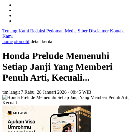
Tentang Kami
Redaksi
Pedoman Media Siber
Disclaimer
Kontak
Kami
home
otomotif
detail berita
Honda Prelude Memenuhi
Setiap Janji Yang Memberi
Penuh Arti, Kecuali...
tim langit 7
Rabu, 28 Januari 2026 - 08:45 WIB