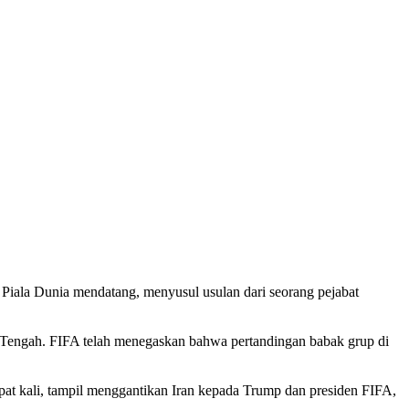
di Piala Dunia mendatang, menyusul usulan dari seorang pejabat
ur Tengah. FIFA telah menegaskan bahwa pertandingan babak grup di
pat kali, tampil menggantikan Iran kepada Trump dan presiden FIFA,