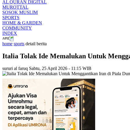
AL QURAN DIGITAL
MUROTTAL
SOSOK MUSLIM
SPORTS
HOME & GARDEN
COMMUNITY
INDEX
home
sports
detail berita
Italia Tolak Ide Memalukan Untuk Mengga
sururi al faruq
Sabtu, 25 April 2026 - 11:15 WIB