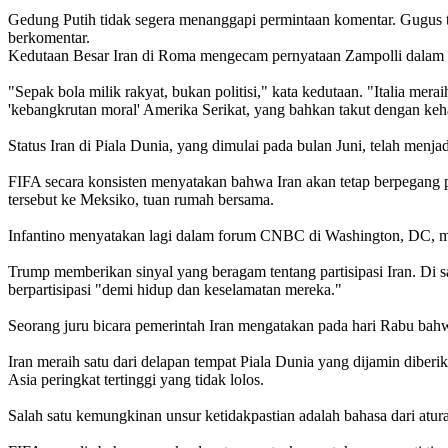
Gedung Putih tidak segera menanggapi permintaan komentar. Gugus 
berkomentar.
Kedutaan Besar Iran di Roma mengecam pernyataan Zampolli dalam 
"Sepak bola milik rakyat, bukan politisi," kata kedutaan. "Italia m
'kebangkrutan moral' Amerika Serikat, yang bahkan takut dengan keh
Status Iran di Piala Dunia, yang dimulai pada bulan Juni, telah menj
FIFA secara konsisten menyatakan bahwa Iran akan tetap berpegang 
tersebut ke Meksiko, tuan rumah bersama.
Infantino menyatakan lagi dalam forum CNBC di Washington, DC, mingg
Trump memberikan sinyal yang beragam tentang partisipasi Iran. Di 
berpartisipasi "demi hidup dan keselamatan mereka."
Seorang juru bicara pemerintah Iran mengatakan pada hari Rabu bah
Iran meraih satu dari delapan tempat Piala Dunia yang dijamin diber
Asia peringkat tertinggi yang tidak lolos.
Salah satu kemungkinan unsur ketidakpastian adalah bahasa dari atur