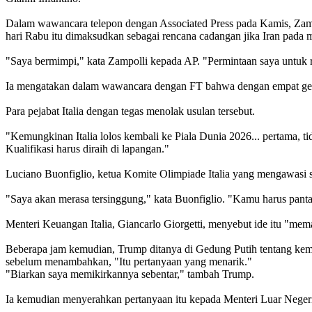
Dalam wawancara telepon dengan Associated Press pada Kamis, Zamp
hari Rabu itu dimaksudkan sebagai rencana cadangan jika Iran pada me
"Saya bermimpi," kata Zampolli kepada AP. "Permintaan saya untuk ra
Ia mengatakan dalam wawancara dengan FT bahwa dengan empat gelar, 
Para pejabat Italia dengan tegas menolak usulan tersebut.
"Kemungkinan Italia lolos kembali ke Piala Dunia 2026... pertama, 
Kualifikasi harus diraih di lapangan."
Luciano Buonfiglio, ketua Komite Olimpiade Italia yang mengawasi se
"Saya akan merasa tersinggung," kata Buonfiglio. "Kamu harus panta
Menteri Keuangan Italia, Giancarlo Giorgetti, menyebut ide itu "mem
Beberapa jam kemudian, Trump ditanya di Gedung Putih tentang kemu
sebelum menambahkan, "Itu pertanyaan yang menarik."
"Biarkan saya memikirkannya sebentar," tambah Trump.
Ia kemudian menyerahkan pertanyaan itu kepada Menteri Luar Neger