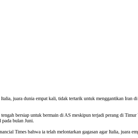
talia, juara dunia empat kali, tidak tertarik untuk menggantikan Iran 
tu tengah bersiap untuk bermain di AS meskipun terjadi perang di Tim
l pada bulan Juni.
ancial Times bahwa ia telah melontarkan gagasan agar Italia, juara em