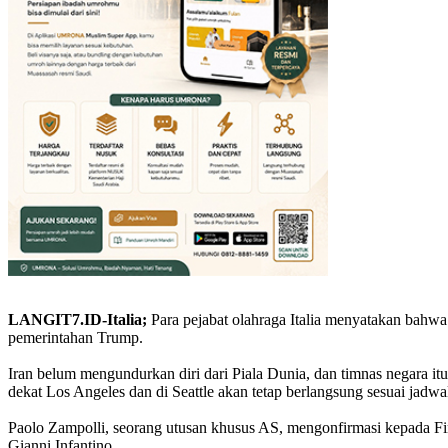
LANGIT7.ID-Italia;
Para pejabat olahraga Italia menyatakan bahwa I
pemerintahan Trump.
Iran belum mengundurkan diri dari Piala Dunia, dan timnas negara i
dekat Los Angeles dan di Seattle akan tetap berlangsung sesuai jadwa
Paolo Zampolli, seorang utusan khusus AS, mengonfirmasi kepada Fin
Gianni Infantino.