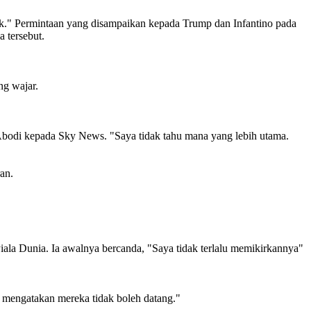
k." Permintaan yang disampaikan kepada Trump dan Infantino pada
a tersebut.
ng wajar.
 Abodi kepada Sky News. "Saya tidak tahu mana yang lebih utama.
an.
ala Dunia. Ia awalnya bercanda, "Saya tidak terlalu memikirkannya"
 mengatakan mereka tidak boleh datang."