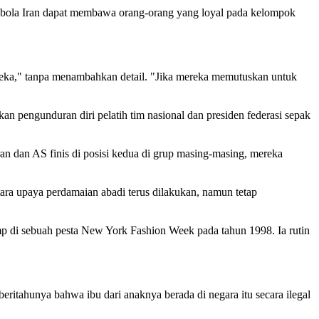
k bola Iran dapat membawa orang-orang yang loyal pada kelompok
reka," tanpa menambahkan detail. "Jika mereka memutuskan untuk
kan pengunduran diri pelatih tim nasional dan presiden federasi sepak
an dan AS finis di posisi kedua di grup masing-masing, mereka
ra upaya perdamaian abadi terus dilakukan, namun tetap
p di sebuah pesta New York Fashion Week pada tahun 1998. Ia rutin
itahunya bahwa ibu dari anaknya berada di negara itu secara ilegal