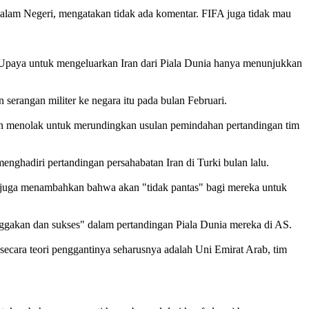
lam Negeri, mengatakan tidak ada komentar. FIFA juga tidak mau
ik. Upaya untuk mengeluarkan Iran dari Piala Dunia hanya menunjukkan
 serangan militer ke negara itu pada bulan Februari.
dan menolak untuk merundingkan usulan pemindahan pertandingan tim
nghadiri pertandingan persahabatan Iran di Turki bulan lalu.
pi juga menambahkan bahwa akan "tidak pantas" bagi mereka untuk
ggakan dan sukses" dalam pertandingan Piala Dunia mereka di AS.
 secara teori penggantinya seharusnya adalah Uni Emirat Arab, tim