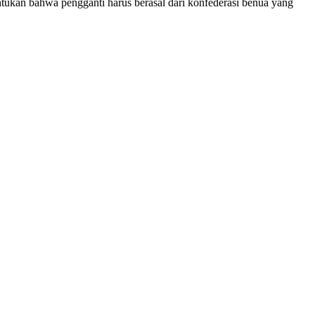
ukan bahwa pengganti harus berasal dari konfederasi benua yang