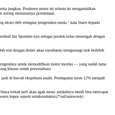
reka jangkau. Produsen motor ini selama ini mengandalkan
an seiring menurunnya permintaan.
ng dicari oleh sebagian pengendara muda," kata Starrs kepada
kembali lini Sportster-nya sebagai produk kelas menengah dengan
lebih erat dengan dealer akan membantu mengurangi stok berlebih
pengendara untuk memodifikasi motor mereka — yang sudah lama
ang khusus untuk personalisasi.
 jauh di bawah ekspektasi analis. Pendapatan turun 12% menjadi
biaya terkait tarif akan agak turun, jumlahnya masih bisa mencapai
ponen impor seperti semikonduktor.(*/saf/autoweek)