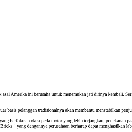
 asal Amerika ini berusaha untuk menemukan jati dirinya kembali. Ser
luar basis pelanggan tradisionalnya akan membantu menstabilkan penju
ng berfokus pada sepeda motor yang lebih terjangkau, penekanan pada 
he Bricks," yang dengannya perusahaan berharap dapat menghasilkan laba