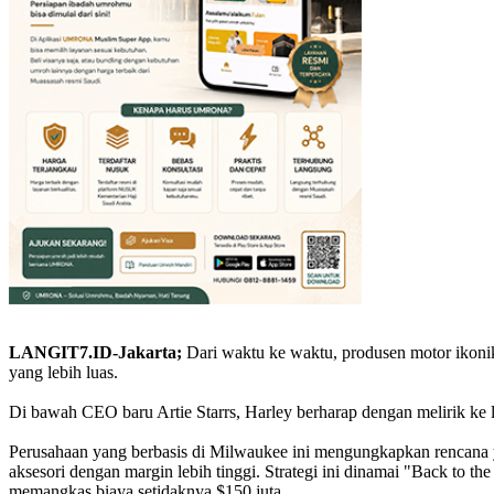
LANGIT7.ID-Jakarta;
Dari waktu ke waktu, produsen motor ikonik
yang lebih luas.
Di bawah CEO baru Artie Starrs, Harley berharap dengan melirik ke 
Perusahaan yang berbasis di Milwaukee ini mengungkapkan rencana ya
aksesori dengan margin lebih tinggi. Strategi ini dinamai "Back to t
memangkas biaya setidaknya $150 juta.