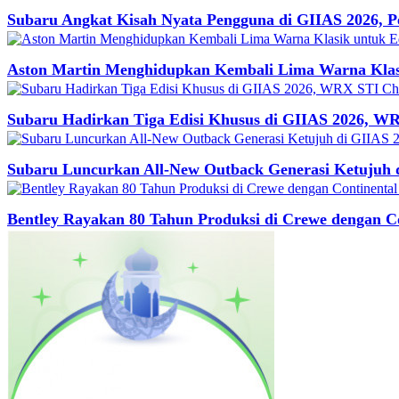
Subaru Angkat Kisah Nyata Pengguna di GIIAS 2026, 
Aston Martin Menghidupkan Kembali Lima Warna Klasi
Subaru Hadirkan Tiga Edisi Khusus di GIIAS 2026, WR
Subaru Luncurkan All-New Outback Generasi Ketujuh 
Bentley Rayakan 80 Tahun Produksi di Crewe dengan 