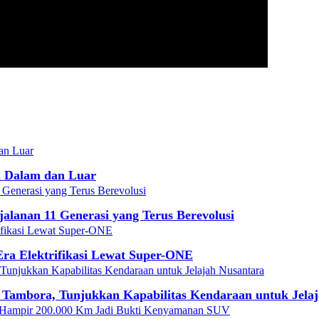
 Dalam dan Luar
alanan 11 Generasi yang Terus Berevolusi
 Era Elektrifikasi Lewat Super-ONE
 Tambora, Tunjukkan Kapabilitas Kendaraan untuk Jela