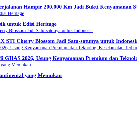
Perjalanan Hampir 200.000 Km Jadi Bukti Kenyamanan 
k untuk Edisi Heritage
X STI Cherry Blossom Jadi Satu-satunya untuk Indonesi
di GIIAS 2026, Usung Kenyamanan Premium dan Teknolo
Continental yang Memukau