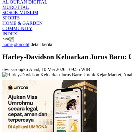
AL QURAN DIGITAL
MUROTTAL
SOSOK MUSLIM
SPORTS
HOME & GARDEN
COMMUNITY
INDEX
home
otomotif
detail berita
Harley-Davidson Keluarkan Jurus Baru: 
dwi sasongko
Ahad, 10 Mei 2026 - 09:55 WIB