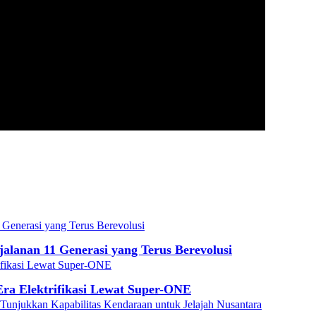
alanan 11 Generasi yang Terus Berevolusi
 Era Elektrifikasi Lewat Super-ONE