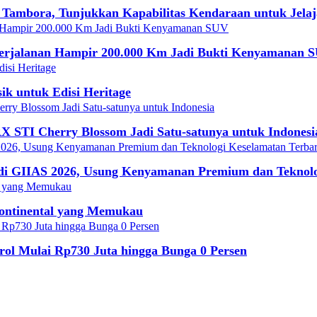
 Tambora, Tunjukkan Kapabilitas Kendaraan untuk Jela
Perjalanan Hampir 200.000 Km Jadi Bukti Kenyamanan 
k untuk Edisi Heritage
X STI Cherry Blossom Jadi Satu-satunya untuk Indonesi
di GIIAS 2026, Usung Kenyamanan Premium dan Teknolo
Continental yang Memukau
ol Mulai Rp730 Juta hingga Bunga 0 Persen