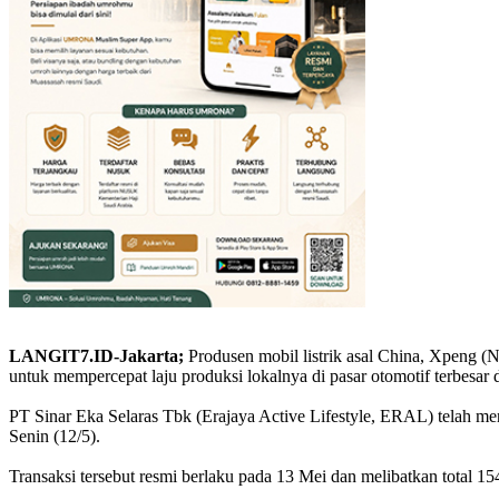
LANGIT7.ID-Jakarta;
Produsen mobil listrik asal China, Xpeng (
untuk mempercepat laju produksi lokalnya di pasar otomotif terbesar 
PT Sinar Eka Selaras Tbk (Erajaya Active Lifestyle, ERAL) telah m
Senin (12/5).
Transaksi tersebut resmi berlaku pada 13 Mei dan melibatkan total 1