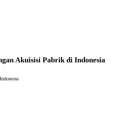
gan Akuisisi Pabrik di Indonesia