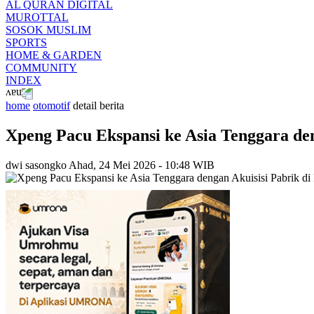
AL QURAN DIGITAL
MUROTTAL
SOSOK MUSLIM
SPORTS
HOME & GARDEN
COMMUNITY
INDEX
home
otomotif
detail berita
Xpeng Pacu Ekspansi ke Asia Tenggara den
dwi sasongko
Ahad, 24 Mei 2026 - 10:48 WIB