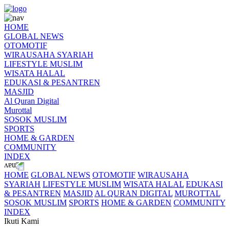
HOME
GLOBAL NEWS
OTOMOTIF
WIRAUSAHA SYARIAH
LIFESTYLE MUSLIM
WISATA HALAL
EDUKASI & PESANTREN
MASJID
Al Quran Digital
Murottal
SOSOK MUSLIM
SPORTS
HOME & GARDEN
COMMUNITY
INDEX
HOME
GLOBAL NEWS
OTOMOTIF
WIRAUSAHA
SYARIAH
LIFESTYLE MUSLIM
WISATA HALAL
EDUKASI
& PESANTREN
MASJID
AL QURAN DIGITAL
MUROTTAL
SOSOK MUSLIM
SPORTS
HOME & GARDEN
COMMUNITY
INDEX
Ikuti Kami