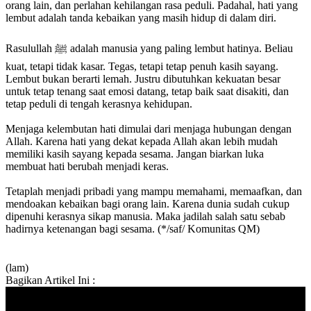
orang lain, dan perlahan kehilangan rasa peduli. Padahal, hati yang
lembut adalah tanda kebaikan yang masih hidup di dalam diri.
Rasulullah ﷺ adalah manusia yang paling lembut hatinya. Beliau
kuat, tetapi tidak kasar. Tegas, tetapi tetap penuh kasih sayang.
Lembut bukan berarti lemah. Justru dibutuhkan kekuatan besar
untuk tetap tenang saat emosi datang, tetap baik saat disakiti, dan
tetap peduli di tengah kerasnya kehidupan.
Menjaga kelembutan hati dimulai dari menjaga hubungan dengan
Allah. Karena hati yang dekat kepada Allah akan lebih mudah
memiliki kasih sayang kepada sesama. Jangan biarkan luka
membuat hati berubah menjadi keras.
Tetaplah menjadi pribadi yang mampu memahami, memaafkan, dan
mendoakan kebaikan bagi orang lain. Karena dunia sudah cukup
dipenuhi kerasnya sikap manusia. Maka jadilah salah satu sebab
hadirnya ketenangan bagi sesama. (*/saf/ Komunitas QM)
(lam)
Bagikan Artikel Ini :