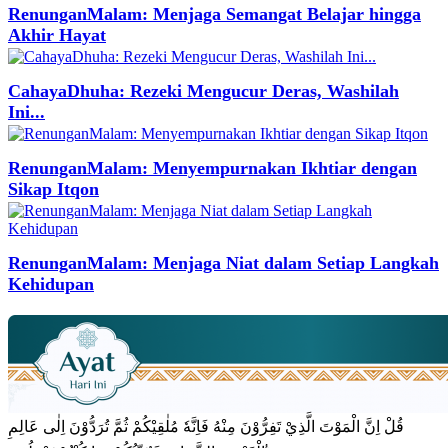
RenunganMalam: Menjaga Semangat Belajar hingga
Akhir Hayat
CahayaDhuha: Rezeki Mengucur Deras, Washilah
Ini...
RenunganMalam: Menyempurnakan Ikhtiar dengan
Sikap Itqon
RenunganMalam: Menjaga Niat dalam Setiap Langkah
Kehidupan
قُلْ اِنَّ الْمَوْتَ الَّذِيْ تَفِرُّوْنَ مِنْهُ فَاِنَّهٗ مُلٰقِيْكُمْ ثُمَّ تُرَدُّوْنَ اِلٰى عَالِمِ