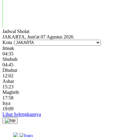
Jadwal
Sholat
JAKARTA, Jum'at 07 Agustus 2026
Kota :
Imsak
04:35
Shubuh
04:45
Dhuhur
12:02
Ashar
15:23
Maghrib
17:58
Isya
19:09
Lihat Selengkapnya