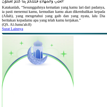
الْغَيْبِ وَالشَّهَادَةِ فَيُنَبِّئُكُمْ بِمَا كُنْتُمْ تَعْمَلُوْنَ ࣖ
Katakanlah, “Sesungguhnya kematian yang kamu lari dari padanya,
ia pasti menemui kamu, kemudian kamu akan dikembalikan kepada
(Allah), yang mengetahui yang gaib dan yang nyata, lalu Dia
beritakan kepadamu apa yang telah kamu kerjakan.”
(QS. Al-Jumu'ah:8)
Surat Lainnya