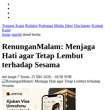
Tentang Kami
Redaksi
Pedoman Media Siber
Disclaimer
Kontak
Kami
home
masjid
detail berita
RenunganMalam: Menjaga
Hati agar Tetap Lembut
terhadap Sesama
tim langit 7
Senin, 25 Mei 2026 - 18:58 WIB