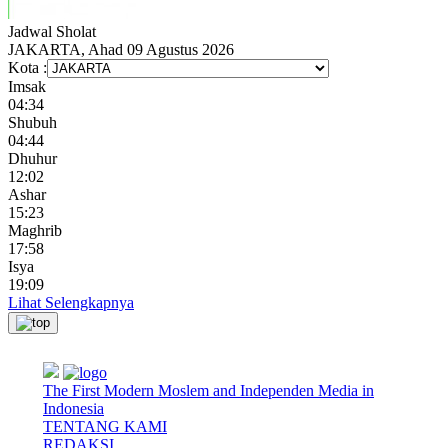
Jadwal
Sholat
JAKARTA, Ahad 09 Agustus 2026
Kota :
Imsak
04:34
Shubuh
04:44
Dhuhur
12:02
Ashar
15:23
Maghrib
17:58
Isya
19:09
Lihat Selengkapnya
The First Modern Moslem and Independen Media in
Indonesia
TENTANG KAMI
REDAKSI