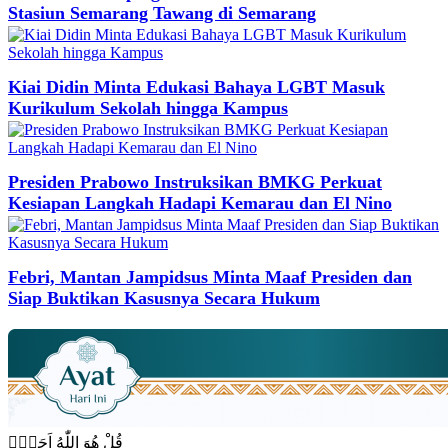
Stasiun Semarang Tawang di Semarang
Kiai Didin Minta Edukasi Bahaya LGBT Masuk
Kurikulum Sekolah hingga Kampus
Presiden Prabowo Instruksikan BMKG Perkuat
Kesiapan Langkah Hadapi Kemarau dan El Nino
Febri, Mantan Jampidsus Minta Maaf Presiden dan
Siap Buktikan Kasusnya Secara Hukum
قُلْ هُوَ اللّٰهُ اَحَدٌۚ