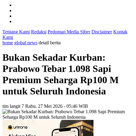
Tentang Kami
Redaksi
Pedoman Media Siber
Disclaimer
Kontak
Kami
home
global news
detail berita
Bukan Sekadar Kurban:
Prabowo Tebar 1.098 Sapi
Premium Seharga Rp100 M
untuk Seluruh Indonesia
tim langit 7
Rabu, 27 Mei 2026 - 05:46 WIB