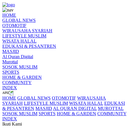
HOME
GLOBAL NEWS
OTOMOTIF
WIRAUSAHA SYARIAH
LIFESTYLE MUSLIM
WISATA HALAL
EDUKASI & PESANTREN
MASJID
Al Quran Digital
Murottal
SOSOK MUSLIM
SPORTS
HOME & GARDEN
COMMUNITY
INDEX
HOME
GLOBAL NEWS
OTOMOTIF
WIRAUSAHA
SYARIAH
LIFESTYLE MUSLIM
WISATA HALAL
EDUKASI
& PESANTREN
MASJID
AL QURAN DIGITAL
MUROTTAL
SOSOK MUSLIM
SPORTS
HOME & GARDEN
COMMUNITY
INDEX
Ikuti Kami