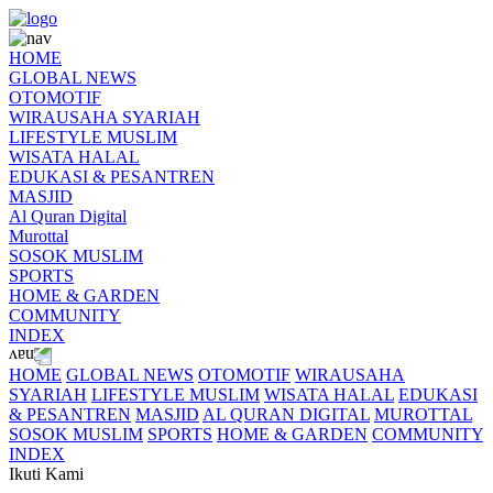
HOME
GLOBAL NEWS
OTOMOTIF
WIRAUSAHA SYARIAH
LIFESTYLE MUSLIM
WISATA HALAL
EDUKASI & PESANTREN
MASJID
Al Quran Digital
Murottal
SOSOK MUSLIM
SPORTS
HOME & GARDEN
COMMUNITY
INDEX
HOME
GLOBAL NEWS
OTOMOTIF
WIRAUSAHA
SYARIAH
LIFESTYLE MUSLIM
WISATA HALAL
EDUKASI
& PESANTREN
MASJID
AL QURAN DIGITAL
MUROTTAL
SOSOK MUSLIM
SPORTS
HOME & GARDEN
COMMUNITY
INDEX
Ikuti Kami