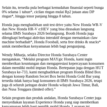
Selain itu, tersedia pula berbagai kemudahan finansial seperti bunga
0% selama 1 tahun*, cicilan ringan mulai Rp2 jutaan atau DP
ringan*, hingga tenor panjang hingga 8 tahun.
Honda juga menghadirkan unit test drive yaitu New Honda WR-V
dan New Honda HR-V e:HEV yang bisa dirasakan langsung
selama IIMS Surabaya 2026 berlangsung. Booth Honda juga
dilengkapi berbagai aktivitas interaktif dengan memainkan claw
machine berhadiah*, Honda Foosball, serta free drinks & snacks*
untuk memberikan kenyamanan lebih bagi pengunjung.
Wendy Miharja, selaku Director Honda Surabaya Center
mengatakan, “Melalui program MAYgic Honda, kami ingin
memberikan keuntungan dan mengapresiasi kepercayaan konsumen
dalam memiliki mobil impian Honda. Bertepatan juga dengan HUT
Surabaya ke-733, kami menghadirkan program Honda Blind Box
dengan konsep Random Secret Box berisi Honda Gold Bar yang
tersedia tidak hanya bagi konsumen di IIMS Surabaya 2026, tetapi
juga di seluruh jaringan dealer Honda wilayah Jawa Timur, Bali,
dan Nusa Tenggara (limited offer).”
Selain program dan produk andalan, Honda Surabaya Center juga
menyediakan layanan Experience Honda yang siap memberikan
kenyamanan lebih bagi pemilik mobil Honda. Layanan ini