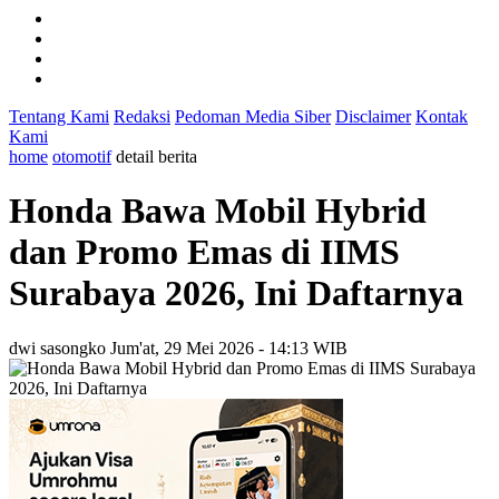
Tentang Kami
Redaksi
Pedoman Media Siber
Disclaimer
Kontak
Kami
home
otomotif
detail berita
Honda Bawa Mobil Hybrid
dan Promo Emas di IIMS
Surabaya 2026, Ini Daftarnya
dwi sasongko
Jum'at, 29 Mei 2026 - 14:13 WIB