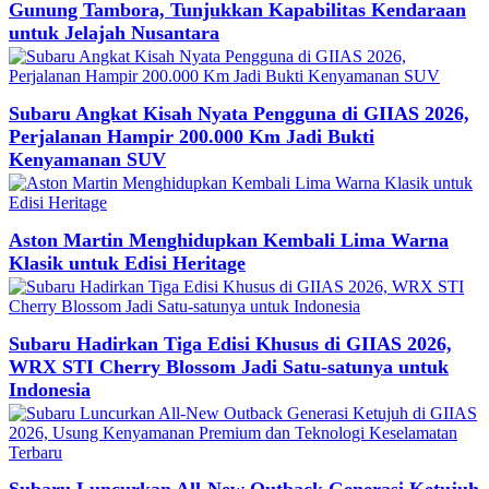
Gunung Tambora, Tunjukkan Kapabilitas Kendaraan
untuk Jelajah Nusantara
Subaru Angkat Kisah Nyata Pengguna di GIIAS 2026,
Perjalanan Hampir 200.000 Km Jadi Bukti
Kenyamanan SUV
Aston Martin Menghidupkan Kembali Lima Warna
Klasik untuk Edisi Heritage
Subaru Hadirkan Tiga Edisi Khusus di GIIAS 2026,
WRX STI Cherry Blossom Jadi Satu-satunya untuk
Indonesia