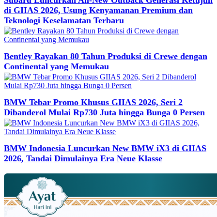
Subaru Luncurkan All-New Outback Generasi Ketujuh
di GIIAS 2026, Usung Kenyamanan Premium dan
Teknologi Keselamatan Terbaru
Bentley Rayakan 80 Tahun Produksi di Crewe dengan
Continental yang Memukau
BMW Tebar Promo Khusus GIIAS 2026, Seri 2
Dibanderol Mulai Rp730 Juta hingga Bunga 0 Persen
BMW Indonesia Luncurkan New BMW iX3 di GIIAS
2026, Tandai Dimulainya Era Neue Klasse