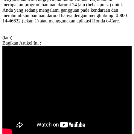
merupakan program bantuan darurat 24 jam (bebas pulsa) untuk
Anda yang sedang mengalami gangguan pada kendaraan dan
membutuhkan bantuan darurat hanya dengan menghubungi 0-800-
14-46632 (tekan 1) atau menggunakan aplikasi Honda e-Care.
(lam)
Bagikan Artikel Ini :