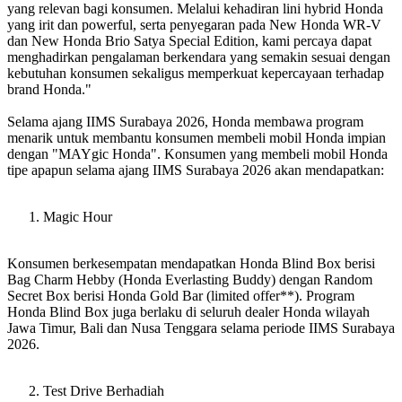
yang relevan bagi konsumen. Melalui kehadiran lini hybrid Honda
yang irit dan powerful, serta penyegaran pada New Honda WR-V
dan New Honda Brio Satya Special Edition, kami percaya dapat
menghadirkan pengalaman berkendara yang semakin sesuai dengan
kebutuhan konsumen sekaligus memperkuat kepercayaan terhadap
brand Honda."
Selama ajang IIMS Surabaya 2026, Honda membawa program
menarik untuk membantu konsumen membeli mobil Honda impian
dengan "MAYgic Honda". Konsumen yang membeli mobil Honda
tipe apapun selama ajang IIMS Surabaya 2026 akan mendapatkan:
Magic Hour
Konsumen berkesempatan mendapatkan Honda Blind Box berisi
Bag Charm Hebby (Honda Everlasting Buddy) dengan Random
Secret Box berisi Honda Gold Bar (limited offer**). Program
Honda Blind Box juga berlaku di seluruh dealer Honda wilayah
Jawa Timur, Bali dan Nusa Tenggara selama periode IIMS Surabaya
2026.
Test Drive Berhadiah