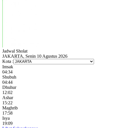
Jadwal
Sholat
JAKARTA, Senin 10 Agustus 2026
Kota :
Imsak
04:34
Shubuh
04:44
Dhuhur
12:02
Ashar
15:22
Maghrib
17:58
Isya
19:09