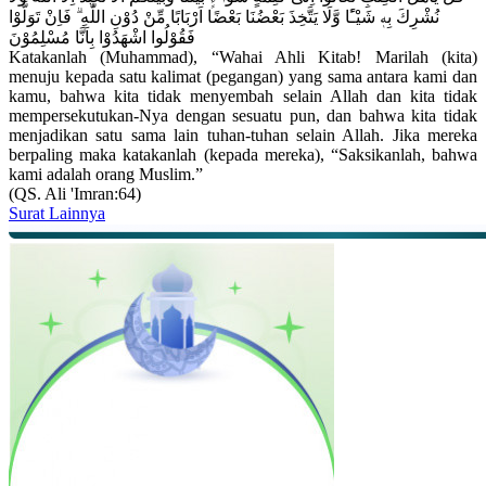
نُشْرِكَ بِهٖ شَيْـًٔا وَّلَا يَتَّخِذَ بَعْضُنَا بَعْضًا اَرْبَابًا مِّنْ دُوْنِ اللّٰهِ ۗ فَاِنْ تَوَلَّوْا
فَقُوْلُوا اشْهَدُوْا بِاَنَّا مُسْلِمُوْنَ
Katakanlah (Muhammad), “Wahai Ahli Kitab! Marilah (kita)
menuju kepada satu kalimat (pegangan) yang sama antara kami dan
kamu, bahwa kita tidak menyembah selain Allah dan kita tidak
mempersekutukan-Nya dengan sesuatu pun, dan bahwa kita tidak
menjadikan satu sama lain tuhan-tuhan selain Allah. Jika mereka
berpaling maka katakanlah (kepada mereka), “Saksikanlah, bahwa
kami adalah orang Muslim.”
(QS. Ali 'Imran:64)
Surat Lainnya