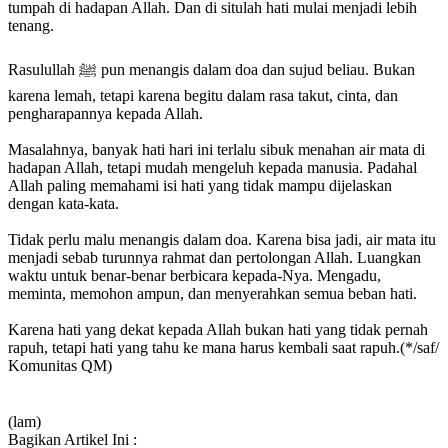
tumpah di hadapan Allah. Dan di situlah hati mulai menjadi lebih
tenang.
Rasulullah ﷺ pun menangis dalam doa dan sujud beliau. Bukan
karena lemah, tetapi karena begitu dalam rasa takut, cinta, dan
pengharapannya kepada Allah.
Masalahnya, banyak hati hari ini terlalu sibuk menahan air mata di
hadapan Allah, tetapi mudah mengeluh kepada manusia. Padahal
Allah paling memahami isi hati yang tidak mampu dijelaskan
dengan kata-kata.
Tidak perlu malu menangis dalam doa. Karena bisa jadi, air mata itu
menjadi sebab turunnya rahmat dan pertolongan Allah. Luangkan
waktu untuk benar-benar berbicara kepada-Nya. Mengadu,
meminta, memohon ampun, dan menyerahkan semua beban hati.
Karena hati yang dekat kepada Allah bukan hati yang tidak pernah
rapuh, tetapi hati yang tahu ke mana harus kembali saat rapuh.(*/saf/
Komunitas QM)
(lam)
Bagikan Artikel Ini :