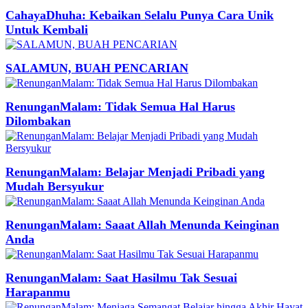
CahayaDhuha: Kebaikan Selalu Punya Cara Unik
Untuk Kembali
SALAMUN, BUAH PENCARIAN
RenunganMalam: Tidak Semua Hal Harus
Dilombakan
RenunganMalam: Belajar Menjadi Pribadi yang
Mudah Bersyukur
RenunganMalam: Saaat Allah Menunda Keinginan
Anda
RenunganMalam: Saat Hasilmu Tak Sesuai
Harapanmu