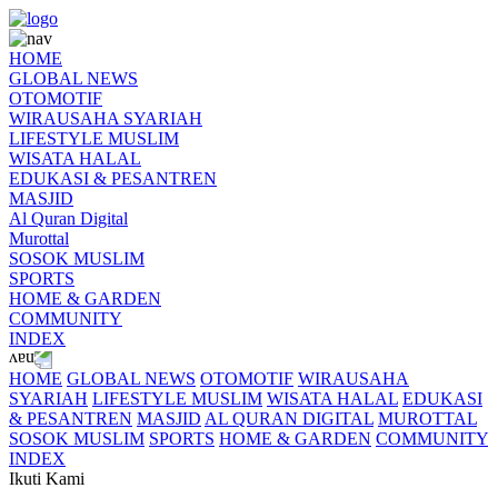
HOME
GLOBAL NEWS
OTOMOTIF
WIRAUSAHA SYARIAH
LIFESTYLE MUSLIM
WISATA HALAL
EDUKASI & PESANTREN
MASJID
Al Quran Digital
Murottal
SOSOK MUSLIM
SPORTS
HOME & GARDEN
COMMUNITY
INDEX
HOME
GLOBAL NEWS
OTOMOTIF
WIRAUSAHA
SYARIAH
LIFESTYLE MUSLIM
WISATA HALAL
EDUKASI
& PESANTREN
MASJID
AL QURAN DIGITAL
MUROTTAL
SOSOK MUSLIM
SPORTS
HOME & GARDEN
COMMUNITY
INDEX
Ikuti Kami