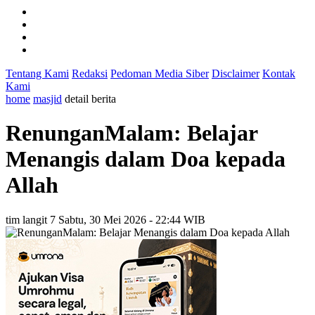
Tentang Kami
Redaksi
Pedoman Media Siber
Disclaimer
Kontak
Kami
home
masjid
detail berita
RenunganMalam: Belajar
Menangis dalam Doa kepada
Allah
tim langit 7
Sabtu, 30 Mei 2026 - 22:44 WIB