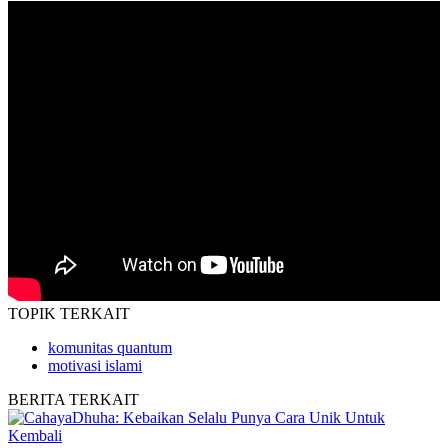
TOPIK
TERKAIT
komunitas quantum
motivasi islami
BERITA
TERKAIT