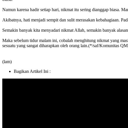
Namun karena hadir setiap hari, nikmat itu sering dianggap biasa. 
Akibatnya, hati menjadi sempit dan sulit merasakan kebahagiaan. Pada
Semakin banyak kita menyadari nikmat Allah, semakin banyak alasan
Maka sebelum tidur malam ini, cobalah menghitung nikmat yang masih
sesuatu yang sangat diharapkan oleh orang lain.(*/saf/Komunitas QM
(lam)
Bagikan Artikel Ini :