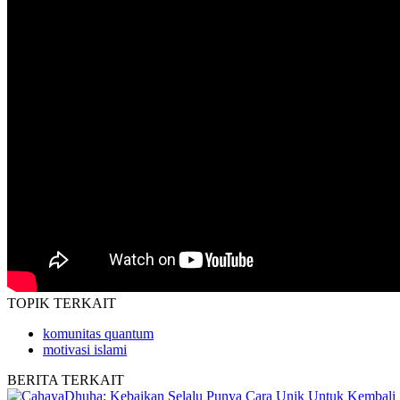
TOPIK
TERKAIT
komunitas quantum
motivasi islami
BERITA
TERKAIT