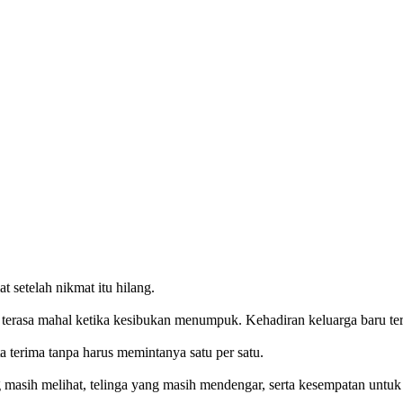
t setelah nikmat itu hilang.
u terasa mahal ketika kesibukan menumpuk. Kehadiran keluarga baru ter
a terima tanpa harus memintanya satu per satu.
masih melihat, telinga yang masih mendengar, serta kesempatan untuk 