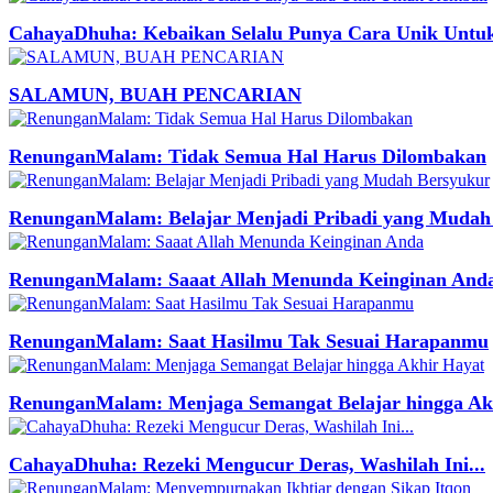
CahayaDhuha: Kebaikan Selalu Punya Cara Unik Untu
SALAMUN, BUAH PENCARIAN
RenunganMalam: Tidak Semua Hal Harus Dilombakan
RenunganMalam: Belajar Menjadi Pribadi yang Mudah
RenunganMalam: Saaat Allah Menunda Keinginan And
RenunganMalam: Saat Hasilmu Tak Sesuai Harapanmu
RenunganMalam: Menjaga Semangat Belajar hingga Ak
CahayaDhuha: Rezeki Mengucur Deras, Washilah Ini...