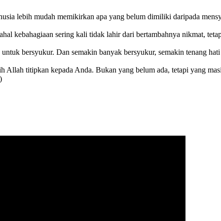
Manusia lebih mudah memikirkan apa yang belum dimiliki daripada mens
hal kebahagiaan sering kali tidak lahir dari bertambahnya nikmat, teta
 untuk bersyukur. Dan semakin banyak bersyukur, semakin tenang hati
 Allah titipkan kepada Anda. Bukan yang belum ada, tetapi yang masih
)