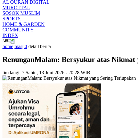
AL QURAN DIGITAL
MUROTTAL
SOSOK MUSLIM
SPORTS
HOME & GARDEN
COMMUNITY
INDEX
home
masjid
detail berita
RenunganMalam: Bersyukur atas Nikmat 
tim langit 7
Sabtu, 13 Juni 2026 - 20:28 WIB