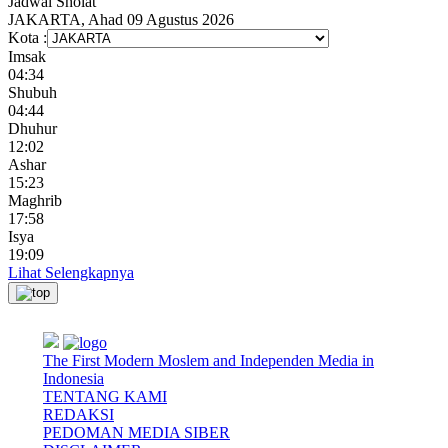
Jadwal
Sholat
JAKARTA, Ahad 09 Agustus 2026
Kota :
Imsak
04:34
Shubuh
04:44
Dhuhur
12:02
Ashar
15:23
Maghrib
17:58
Isya
19:09
Lihat Selengkapnya
The First Modern Moslem and Independen Media in
Indonesia
TENTANG KAMI
REDAKSI
PEDOMAN MEDIA SIBER