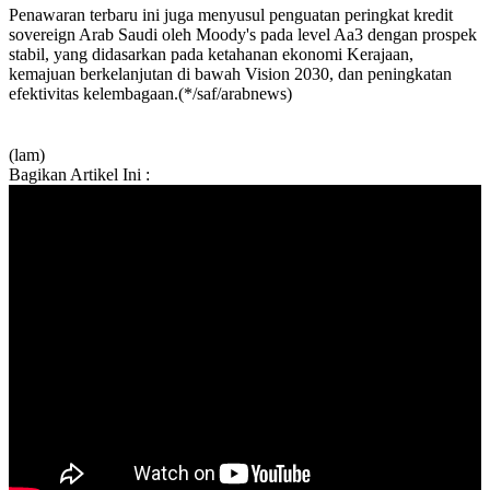
Penawaran terbaru ini juga menyusul penguatan peringkat kredit
sovereign Arab Saudi oleh Moody's pada level Aa3 dengan prospek
stabil, yang didasarkan pada ketahanan ekonomi Kerajaan,
kemajuan berkelanjutan di bawah Vision 2030, dan peningkatan
efektivitas kelembagaan.(*/saf/arabnews)
(lam)
Bagikan Artikel Ini :