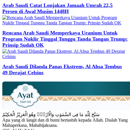
Arab Saudi Catat Lonjakan Jamaah Umrah 22,5
Persen di Awal Musim 1448H
Rencana Arab Saudi Memperkaya Uranium Untuk
Program Nuklir Tinggal Tunggu Tanda Tangan Trump:
Prinsip Sudah OK
Arab Saudi Dilanda Panas Ekstrem, Al Ahsa Tembus
49 Derajat Celsius
سَبَّحَ لِلّٰهِ مَا فِى السَّمٰوٰتِ وَالْاَرْضِۚ وَهُوَ الْعَزِيْزُ الْحَكِيْمُ
Apa yang di langit dan di bumi bertasbih kepada Allah. Dialah Yang
Mahaperkasa, Mahabijaksana.