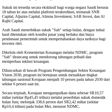
Sukuk ini tersedia secara eksklusif bagi warga negara Saudi berusia
18 tahun ke atas melalui platform terakreditasi, termasuk SNB
Capital, Aljazira Capital, Alinma Investment, SAB Invest, dan Al
Rajhi Capital.
Arab Saudi menerbitkan sukuk "Sah" setiap bulan, dengan imbal
hasil ditentukan oleh kondisi pasar yang berlaku dan biaya
pendanaan pemerintah untuk mempertahankan daya tariknya bagi
investor ritel.
Dikelola oleh Kementerian Keuangan melalui NDMC, program
"Sah" dirancang untuk mendorong tabungan pribadi dan
memperluas inklusi keuangan.
Diluncurkan di bawah Program Pengembangan Sektor Keuangan
Vision 2030, program ini bertujuan untuk menaikkan tingkat
tabungan nasional Kerajaan menjadi 10 persen pada tahun 2030 dari
sekitar 6 persen saat ini.
Secara terpisah, Kerajaan mengumpulkan dana sebesar SR10,57
miliar (sekitar Rp45,45 triliun) melalui penerbitan sukuk domestik
bulan Juni, melonjak 338,6 persen dari SR2,42 miliar (sekitar
Rp10,4 triliun) pada bulan Mei, menurut NDMC.