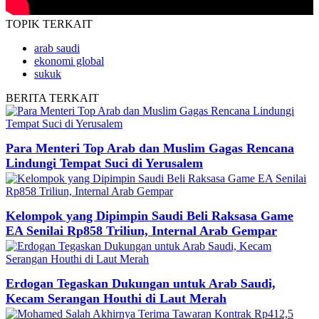
TOPIK
TERKAIT
arab saudi
ekonomi global
sukuk
BERITA
TERKAIT
Para Menteri Top Arab dan Muslim Gagas Rencana
Lindungi Tempat Suci di Yerusalem
Kelompok yang Dipimpin Saudi Beli Raksasa Game
EA Senilai Rp858 Triliun, Internal Arab Gempar
Erdogan Tegaskan Dukungan untuk Arab Saudi,
Kecam Serangan Houthi di Laut Merah