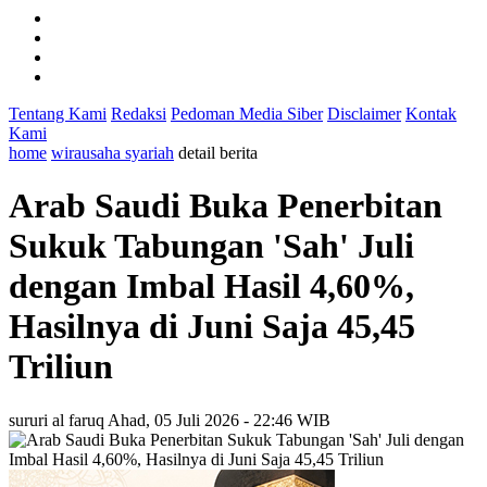
Tentang Kami
Redaksi
Pedoman Media Siber
Disclaimer
Kontak
Kami
home
wirausaha syariah
detail berita
Arab Saudi Buka Penerbitan
Sukuk Tabungan 'Sah' Juli
dengan Imbal Hasil 4,60%,
Hasilnya di Juni Saja 45,45
Triliun
sururi al faruq
Ahad, 05 Juli 2026 - 22:46 WIB