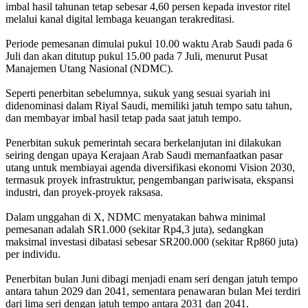
imbal hasil tahunan tetap sebesar 4,60 persen kepada investor ritel
melalui kanal digital lembaga keuangan terakreditasi.
Periode pemesanan dimulai pukul 10.00 waktu Arab Saudi pada 6
Juli dan akan ditutup pukul 15.00 pada 7 Juli, menurut Pusat
Manajemen Utang Nasional (NDMC).
Seperti penerbitan sebelumnya, sukuk yang sesuai syariah ini
didenominasi dalam Riyal Saudi, memiliki jatuh tempo satu tahun,
dan membayar imbal hasil tetap pada saat jatuh tempo.
Penerbitan sukuk pemerintah secara berkelanjutan ini dilakukan
seiring dengan upaya Kerajaan Arab Saudi memanfaatkan pasar
utang untuk membiayai agenda diversifikasi ekonomi Vision 2030,
termasuk proyek infrastruktur, pengembangan pariwisata, ekspansi
industri, dan proyek-proyek raksasa.
Dalam unggahan di X, NDMC menyatakan bahwa minimal
pemesanan adalah SR1.000 (sekitar Rp4,3 juta), sedangkan
maksimal investasi dibatasi sebesar SR200.000 (sekitar Rp860 juta)
per individu.
Penerbitan bulan Juni dibagi menjadi enam seri dengan jatuh tempo
antara tahun 2029 dan 2041, sementara penawaran bulan Mei terdiri
dari lima seri dengan jatuh tempo antara 2031 dan 2041.