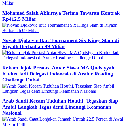
Mohamed Salah Akhirnya Terima Tawaran Kontrak
Rp412,5 Miliar
Novak Djokovic Ikut Tournament Six Kings Slam di
Riyadh Berhadiah 99 Miliar
Rekam Jejak Prestasi Antar Siswa MA Qudsiyyah
Kudus Jadi Delegasi Indonesia di Arabic Reading
Challenge Dubai
Arab Saudi Kecam Tuduhan Houthi, Tegaskan Siap
Ambil Langkah Tegas demi Lindungi Keamanan
Nasional