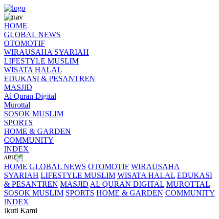
HOME
GLOBAL NEWS
OTOMOTIF
WIRAUSAHA SYARIAH
LIFESTYLE MUSLIM
WISATA HALAL
EDUKASI & PESANTREN
MASJID
Al Quran Digital
Murottal
SOSOK MUSLIM
SPORTS
HOME & GARDEN
COMMUNITY
INDEX
HOME
GLOBAL NEWS
OTOMOTIF
WIRAUSAHA
SYARIAH
LIFESTYLE MUSLIM
WISATA HALAL
EDUKASI
& PESANTREN
MASJID
AL QURAN DIGITAL
MUROTTAL
SOSOK MUSLIM
SPORTS
HOME & GARDEN
COMMUNITY
INDEX
Ikuti Kami