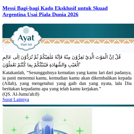
Messi Bagi-bagi Kado Eksklusif untuk Skuad
Argentina Usai Piala Dunia 2026
قُلْ اِنَّ الْمَوْتَ الَّذِيْ تَفِرُّوْنَ مِنْهُ فَاِنَّهٗ مُلٰقِيْكُمْ ثُمَّ تُرَدُّوْنَ اِلٰى عَالِمِ
الْغَيْبِ وَالشَّهَادَةِ فَيُنَبِّئُكُمْ بِمَا كُنْتُمْ تَعْمَلُوْنَ ࣖ
Katakanlah, “Sesungguhnya kematian yang kamu lari dari padanya,
ia pasti menemui kamu, kemudian kamu akan dikembalikan kepada
(Allah), yang mengetahui yang gaib dan yang nyata, lalu Dia
beritakan kepadamu apa yang telah kamu kerjakan.”
(QS. Al-Jumu'ah:8)
Surat Lainnya