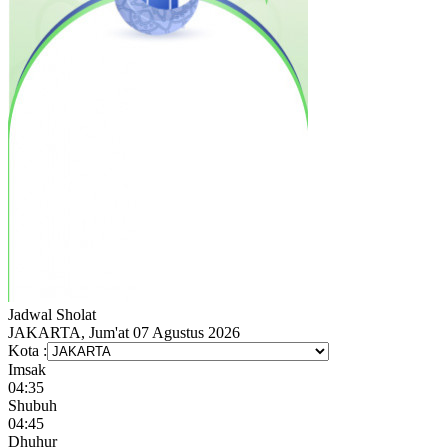
Jadwal
Sholat
JAKARTA, Jum'at 07 Agustus 2026
Kota :
Imsak
04:35
Shubuh
04:45
Dhuhur