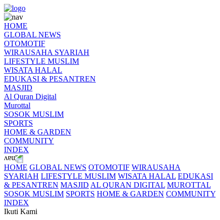
HOME
GLOBAL NEWS
OTOMOTIF
WIRAUSAHA SYARIAH
LIFESTYLE MUSLIM
WISATA HALAL
EDUKASI & PESANTREN
MASJID
Al Quran Digital
Murottal
SOSOK MUSLIM
SPORTS
HOME & GARDEN
COMMUNITY
INDEX
HOME
GLOBAL NEWS
OTOMOTIF
WIRAUSAHA
SYARIAH
LIFESTYLE MUSLIM
WISATA HALAL
EDUKASI
& PESANTREN
MASJID
AL QURAN DIGITAL
MUROTTAL
SOSOK MUSLIM
SPORTS
HOME & GARDEN
COMMUNITY
INDEX
Ikuti Kami