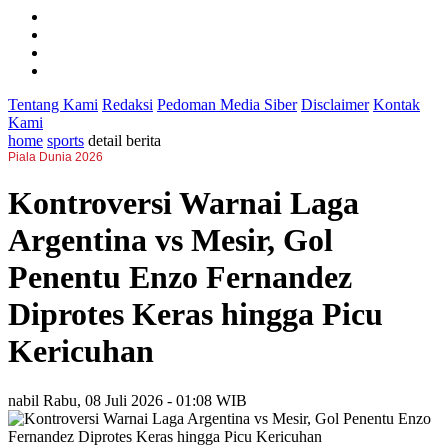
Tentang Kami
Redaksi
Pedoman Media Siber
Disclaimer
Kontak
Kami
home
sports
detail berita
Piala Dunia 2026
Kontroversi Warnai Laga
Argentina vs Mesir, Gol
Penentu Enzo Fernandez
Diprotes Keras hingga Picu
Kericuhan
nabil
Rabu, 08 Juli 2026 - 01:08 WIB