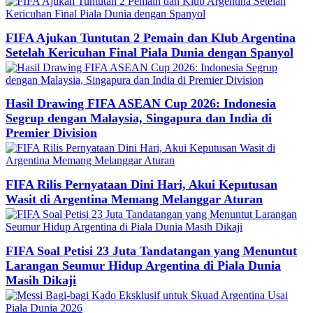
FIFA Ajukan Tuntutan 2 Pemain dan Klub Argentina
Setelah Kericuhan Final Piala Dunia dengan Spanyol
Hasil Drawing FIFA ASEAN Cup 2026: Indonesia
Segrup dengan Malaysia, Singapura dan India di
Premier Division
FIFA Rilis Pernyataan Dini Hari, Akui Keputusan
Wasit di Argentina Memang Melanggar Aturan
FIFA Soal Petisi 23 Juta Tandatangan yang Menuntut
Larangan Seumur Hidup Argentina di Piala Dunia
Masih Dikaji