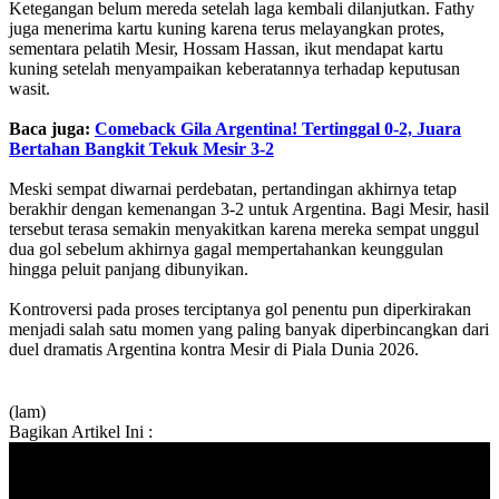
Ketegangan belum mereda setelah laga kembali dilanjutkan. Fathy
juga menerima kartu kuning karena terus melayangkan protes,
sementara pelatih Mesir, Hossam Hassan, ikut mendapat kartu
kuning setelah menyampaikan keberatannya terhadap keputusan
wasit.
Baca juga:
Comeback Gila Argentina! Tertinggal 0-2, Juara
Bertahan Bangkit Tekuk Mesir 3-2
Meski sempat diwarnai perdebatan, pertandingan akhirnya tetap
berakhir dengan kemenangan 3-2 untuk Argentina. Bagi Mesir, hasil
tersebut terasa semakin menyakitkan karena mereka sempat unggul
dua gol sebelum akhirnya gagal mempertahankan keunggulan
hingga peluit panjang dibunyikan.
Kontroversi pada proses terciptanya gol penentu pun diperkirakan
menjadi salah satu momen yang paling banyak diperbincangkan dari
duel dramatis Argentina kontra Mesir di Piala Dunia 2026.
(lam)
Bagikan Artikel Ini :