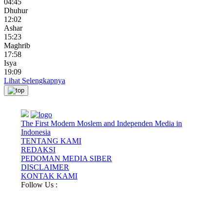
04:45
Dhuhur
12:02
Ashar
15:23
Maghrib
17:58
Isya
19:09
Lihat Selengkapnya
The First Modern Moslem and Independen Media in
Indonesia
TENTANG KAMI
REDAKSI
PEDOMAN MEDIA SIBER
DISCLAIMER
KONTAK KAMI
Follow Us :