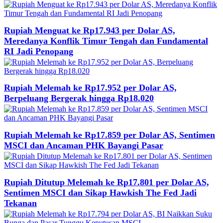
Rupiah Menguat ke Rp17.943 per Dolar AS,
Meredanya Konflik Timur Tengah dan Fundamental
RI Jadi Penopang
Rupiah Melemah ke Rp17.952 per Dolar AS,
Berpeluang Bergerak hingga Rp18.020
Rupiah Melemah ke Rp17.859 per Dolar AS, Sentimen
MSCI dan Ancaman PHK Bayangi Pasar
Rupiah Ditutup Melemah ke Rp17.801 per Dolar AS,
Sentimen MSCI dan Sikap Hawkish The Fed Jadi
Tekanan