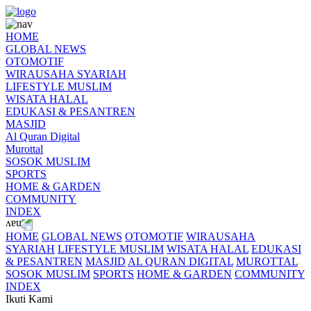
HOME
GLOBAL NEWS
OTOMOTIF
WIRAUSAHA SYARIAH
LIFESTYLE MUSLIM
WISATA HALAL
EDUKASI & PESANTREN
MASJID
Al Quran Digital
Murottal
SOSOK MUSLIM
SPORTS
HOME & GARDEN
COMMUNITY
INDEX
HOME
GLOBAL NEWS
OTOMOTIF
WIRAUSAHA
SYARIAH
LIFESTYLE MUSLIM
WISATA HALAL
EDUKASI
& PESANTREN
MASJID
AL QURAN DIGITAL
MUROTTAL
SOSOK MUSLIM
SPORTS
HOME & GARDEN
COMMUNITY
INDEX
Ikuti Kami