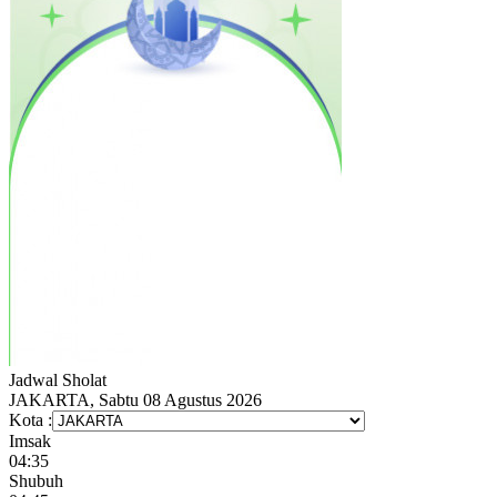
Jadwal
Sholat
JAKARTA, Sabtu 08 Agustus 2026
Kota :
Imsak
04:35
Shubuh