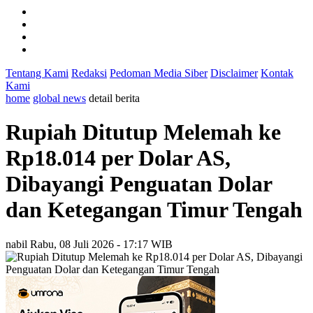
Tentang Kami
Redaksi
Pedoman Media Siber
Disclaimer
Kontak
Kami
home
global news
detail berita
Rupiah Ditutup Melemah ke
Rp18.014 per Dolar AS,
Dibayangi Penguatan Dolar
dan Ketegangan Timur Tengah
nabil
Rabu, 08 Juli 2026 - 17:17 WIB