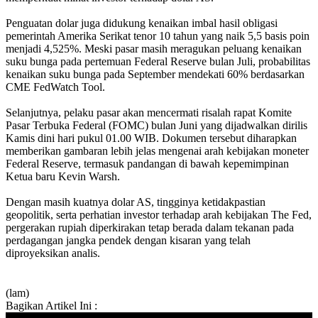
Penguatan dolar juga didukung kenaikan imbal hasil obligasi
pemerintah Amerika Serikat tenor 10 tahun yang naik 5,5 basis poin
menjadi 4,525%. Meski pasar masih meragukan peluang kenaikan
suku bunga pada pertemuan Federal Reserve bulan Juli, probabilitas
kenaikan suku bunga pada September mendekati 60% berdasarkan
CME FedWatch Tool.
Selanjutnya, pelaku pasar akan mencermati risalah rapat Komite
Pasar Terbuka Federal (FOMC) bulan Juni yang dijadwalkan dirilis
Kamis dini hari pukul 01.00 WIB. Dokumen tersebut diharapkan
memberikan gambaran lebih jelas mengenai arah kebijakan moneter
Federal Reserve, termasuk pandangan di bawah kepemimpinan
Ketua baru Kevin Warsh.
Dengan masih kuatnya dolar AS, tingginya ketidakpastian
geopolitik, serta perhatian investor terhadap arah kebijakan The Fed,
pergerakan rupiah diperkirakan tetap berada dalam tekanan pada
perdagangan jangka pendek dengan kisaran yang telah
diproyeksikan analis.
(lam)
Bagikan Artikel Ini :