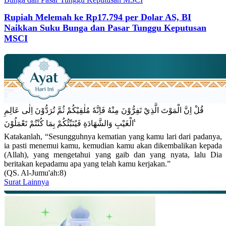
Rupiah Melemah ke Rp17.794 per Dolar AS, BI
Naikkan Suku Bunga dan Pasar Tunggu Keputusan
MSCI
قُلْ اِنَّ الْمَوْتَ الَّذِيْ تَفِرُّوْنَ مِنْهُ فَاِنَّهٗ مُلٰقِيْكُمْ ثُمَّ تُرَدُّوْنَ اِلٰى عَالِمِ
الْغَيْبِ وَالشَّهَادَةِ فَيُنَبِّئُكُمْ بِمَا كُنْتُمْ تَعْمَلُوْنَ ࣖ
Katakanlah, “Sesungguhnya kematian yang kamu lari dari padanya,
ia pasti menemui kamu, kemudian kamu akan dikembalikan kepada
(Allah), yang mengetahui yang gaib dan yang nyata, lalu Dia
beritakan kepadamu apa yang telah kamu kerjakan.”
(QS. Al-Jumu'ah:8)
Surat Lainnya