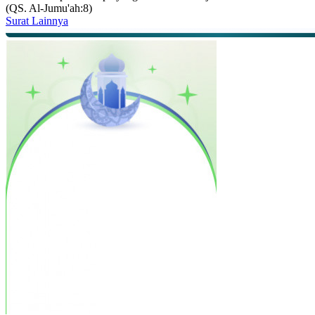
(QS. Al-Jumu'ah:8)
Surat Lainnya