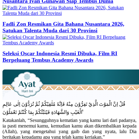
Nusantara Ivan Gunawan Siap Tembus Dunia
Fadli Zon Resmikan Gita Bahana Nusantara 2026,
Satukan Talenta Muda dari 30 Provinsi
Seleksi Oscar Indonesia Resmi Dibuka, Film RI
Berpeluang Tembus Academy Awards
قُلْ اِنَّ الْمَوْتَ الَّذِيْ تَفِرُّوْنَ مِنْهُ فَاِنَّهٗ مُلٰقِيْكُمْ ثُمَّ تُرَدُّوْنَ اِلٰى عَالِمِ
الْغَيْبِ وَالشَّهَادَةِ فَيُنَبِّئُكُمْ بِمَا كُنْتُمْ تَعْمَلُوْنَ ࣖ
Katakanlah, “Sesungguhnya kematian yang kamu lari dari padanya,
ia pasti menemui kamu, kemudian kamu akan dikembalikan kepada
(Allah), yang mengetahui yang gaib dan yang nyata, lalu Dia
beritakan kepadamu apa yang telah kamu kerjakan.”