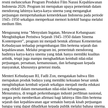
resmi meluncurkan Program Produksi Film Narasi Kepahlawanan
Indonesia 2026. Program ini merupakan upaya pemerintah dalam
mendorong lahirnya karya-karya sinema yang mengangkat
perjuangan mempertahankan kemerdekaan Indonesia pada periode
1945–1950 sekaligus memperkuat memori kolektif bangsa melalui
medium film.
Mengusung tema "Menyulam Ingatan, Merawat Kebangsaan:
Menghidupkan Peristiwa Sejarah 1945–1950 dalam Sinema
Kontemporer", program ini menjadi bentuk afirmasi Kementerian
Kebudayaan terhadap pengembangan film bertema sejarah dan
kepahlawanan. Melalui program ini, pemerintah mendorong
hadirnya karya-karya sinema yang tidak hanya memiliki kualitas
artistik, tetapi juga mampu menghadirkan kembali nilai-nilai
perjuangan, persatuan, kemanusiaan, dan kebangsaan kepada
masyarakat, khususnya generasi muda.
Menteri Kebudayaan RI, Fadli Zon, mengatakan bahwa film
merupakan produk budaya yang memiliki kekuatan besar untuk
menghidupkan kembali sejarah sekaligus menjadi media edukasi
yang efektif dalam menanamkan nilai-nilai kebangsaan.
Menurutnya, di tengah perkembangan industri perfilman nasional,
negara perlu memberikan afirmasi bagi lahirnya film-film bertema
sejarah dan kepahlawanan agar semakin banyak kisah perjuangan
bangsa yang dapat dihadirkan kepada publik melalui bahasa sinema.