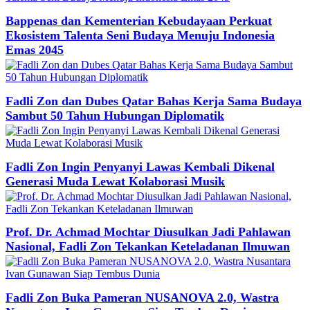
Bappenas dan Kementerian Kebudayaan Perkuat
Ekosistem Talenta Seni Budaya Menuju Indonesia
Emas 2045
Fadli Zon dan Dubes Qatar Bahas Kerja Sama Budaya
Sambut 50 Tahun Hubungan Diplomatik
Fadli Zon Ingin Penyanyi Lawas Kembali Dikenal
Generasi Muda Lewat Kolaborasi Musik
Prof. Dr. Achmad Mochtar Diusulkan Jadi Pahlawan
Nasional, Fadli Zon Tekankan Keteladanan Ilmuwan
Fadli Zon Buka Pameran NUSANOVA 2.0, Wastra