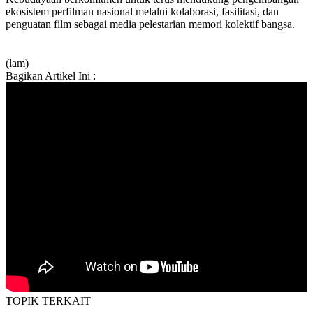
ekosistem perfilman nasional melalui kolaborasi, fasilitasi, dan
penguatan film sebagai media pelestarian memori kolektif bangsa.
(lam)
Bagikan Artikel Ini :
TOPIK
TERKAIT