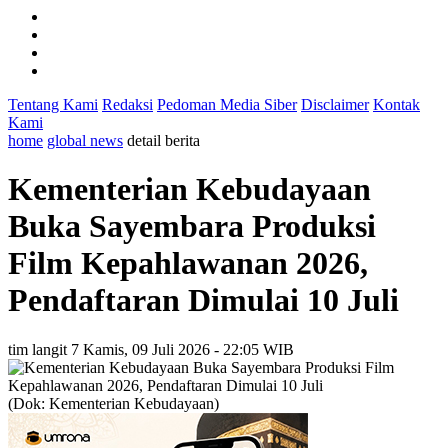
Tentang Kami
Redaksi
Pedoman Media Siber
Disclaimer
Kontak
Kami
home
global news
detail berita
Kementerian Kebudayaan
Buka Sayembara Produksi
Film Kepahlawanan 2026,
Pendaftaran Dimulai 10 Juli
tim langit 7
Kamis, 09 Juli 2026 - 22:05 WIB
(Dok: Kementerian Kebudayaan)