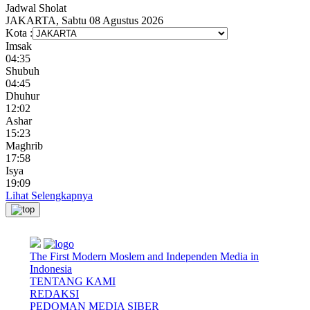
Jadwal
Sholat
JAKARTA, Sabtu 08 Agustus 2026
Kota :
Imsak
04:35
Shubuh
04:45
Dhuhur
12:02
Ashar
15:23
Maghrib
17:58
Isya
19:09
Lihat Selengkapnya
The First Modern Moslem and Independen Media in
Indonesia
TENTANG KAMI
REDAKSI
PEDOMAN MEDIA SIBER