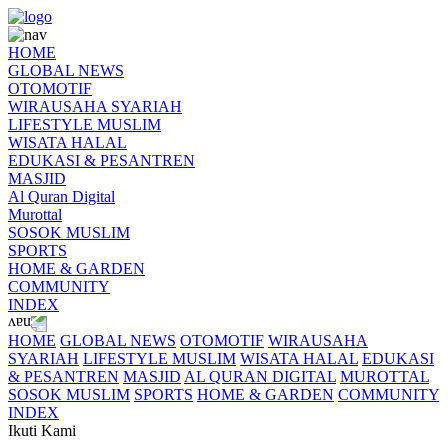
HOME
GLOBAL NEWS
OTOMOTIF
WIRAUSAHA SYARIAH
LIFESTYLE MUSLIM
WISATA HALAL
EDUKASI & PESANTREN
MASJID
Al Quran Digital
Murottal
SOSOK MUSLIM
SPORTS
HOME & GARDEN
COMMUNITY
INDEX
HOME
GLOBAL NEWS
OTOMOTIF
WIRAUSAHA
SYARIAH
LIFESTYLE MUSLIM
WISATA HALAL
EDUKASI
& PESANTREN
MASJID
AL QURAN DIGITAL
MUROTTAL
SOSOK MUSLIM
SPORTS
HOME & GARDEN
COMMUNITY
INDEX
Ikuti Kami