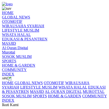
HOME
GLOBAL NEWS
OTOMOTIF
WIRAUSAHA SYARIAH
LIFESTYLE MUSLIM
WISATA HALAL
EDUKASI & PESANTREN
MASJID
Al Quran Digital
Murottal
SOSOK MUSLIM
SPORTS
HOME & GARDEN
COMMUNITY
INDEX
HOME
GLOBAL NEWS
OTOMOTIF
WIRAUSAHA
SYARIAH
LIFESTYLE MUSLIM
WISATA HALAL
EDUKASI
& PESANTREN
MASJID
AL QURAN DIGITAL
MUROTTAL
SOSOK MUSLIM
SPORTS
HOME & GARDEN
COMMUNITY
INDEX
Ikuti Kami