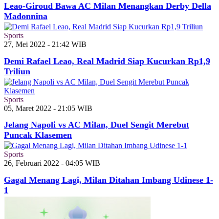
Leao-Giroud Bawa AC Milan Menangkan Derby Della
Madonnina
Sports
27, Mei 2022 - 21:42 WIB
Demi Rafael Leao, Real Madrid Siap Kucurkan Rp1,9
Triliun
Sports
05, Maret 2022 - 21:05 WIB
Jelang Napoli vs AC Milan, Duel Sengit Merebut
Puncak Klasemen
Sports
26, Februari 2022 - 04:05 WIB
Gagal Menang Lagi, Milan Ditahan Imbang Udinese 1-
1