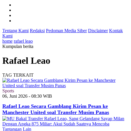
Tentang Kami
Redaksi
Pedoman Media Siber
Disclaimer
Kontak
Kami
home
rafael leao
Kumpulan berita
Rafael Leao
TAG TERKAIT
Sports
06, Juni 2026 - 08:30 WIB
Rafael Leao Secara Gamblang Kirim Pesan ke
Manchester United soal Transfer Musim Panas