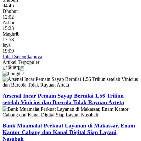
04:45
Dhuhur
12:02
Ashar
15:23
Maghrib
17:58
Isya
19:09
Lihat Selengkapnya
Artikel
Terpopuler
Arsenal Incar Pemain Sayap Bernilai 1,56 Triliun
setelah Vinicius dan Barcola Tolak Rayuan Arteta
Bank Muamalat Perkuat Layanan di Makassar, Enam
Kantor Cabang dan Kanal Digital Siap Layani
Nasabah