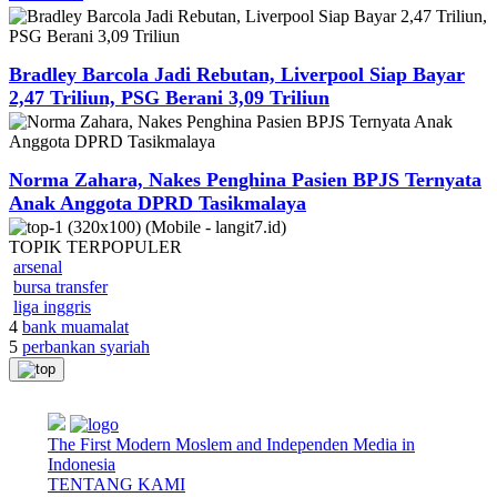
Bradley Barcola Jadi Rebutan, Liverpool Siap Bayar
2,47 Triliun, PSG Berani 3,09 Triliun
Norma Zahara, Nakes Penghina Pasien BPJS Ternyata
Anak Anggota DPRD Tasikmalaya
TOPIK
TERPOPULER
arsenal
bursa transfer
liga inggris
4
bank muamalat
5
perbankan syariah
The First Modern Moslem and Independen Media in
Indonesia
TENTANG KAMI