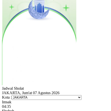
Jadwal
Sholat
JAKARTA, Jum'at 07 Agustus 2026
Kota :
Imsak
04:35
Shubuh