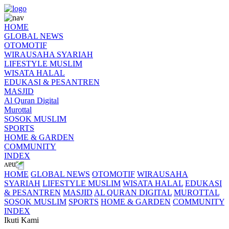
HOME
GLOBAL NEWS
OTOMOTIF
WIRAUSAHA SYARIAH
LIFESTYLE MUSLIM
WISATA HALAL
EDUKASI & PESANTREN
MASJID
Al Quran Digital
Murottal
SOSOK MUSLIM
SPORTS
HOME & GARDEN
COMMUNITY
INDEX
HOME
GLOBAL NEWS
OTOMOTIF
WIRAUSAHA
SYARIAH
LIFESTYLE MUSLIM
WISATA HALAL
EDUKASI
& PESANTREN
MASJID
AL QURAN DIGITAL
MUROTTAL
SOSOK MUSLIM
SPORTS
HOME & GARDEN
COMMUNITY
INDEX
Ikuti Kami