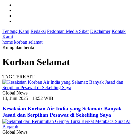
Tentang Kami
Redaksi
Pedoman Media Siber
Disclaimer
Kontak
Kami
home
korban selamat
Kumpulan berita
Korban Selamat
TAG TERKAIT
Global News
13, Juni 2025 - 18:52 WIB
Kesaksian Korban Air India yang Selamat: Banyak
Jasad dan Serpihan Pesawat di Sekeliling Saya
Global News