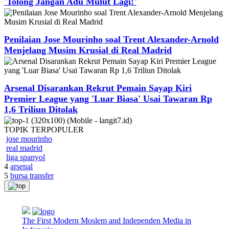
'Tolong Jangan Adu Mulut Lagi!'
Penilaian Jose Mourinho soal Trent Alexander-Arnold
Menjelang Musim Krusial di Real Madrid
Arsenal Disarankan Rekrut Pemain Sayap Kiri
Premier League yang 'Luar Biasa' Usai Tawaran Rp
1,6 Triliun Ditolak
TOPIK
TERPOPULER
jose mourinho
real madrid
liga spanyol
4
arsenal
5
bursa transfer
The First Modern Moslem and Independen Media in