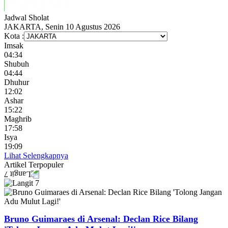
Jadwal
Sholat
JAKARTA, Senin 10 Agustus 2026
Kota :
Imsak
04:34
Shubuh
04:44
Dhuhur
12:02
Ashar
15:22
Maghrib
17:58
Isya
19:09
Lihat Selengkapnya
Artikel
Terpopuler
Bruno Guimaraes di Arsenal: Declan Rice Bilang