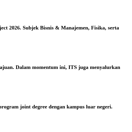
ect 2026. Subjek Bisnis & Manajemen, Fisika, serta
majuan. Dalam momentum ini, ITS juga menyalurkan
ogram joint degree dengan kampus luar negeri.