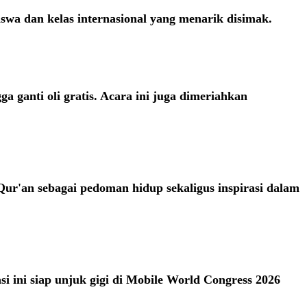
swa dan kelas internasional yang menarik disimak.
 ganti oli gratis. Acara ini juga dimeriahkan
ur'an sebagai pedoman hidup sekaligus inspirasi dalam
ini siap unjuk gigi di Mobile World Congress 2026