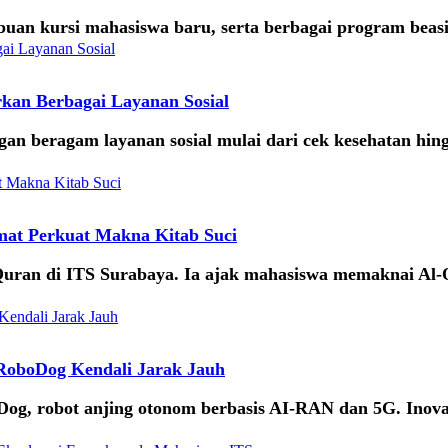
uan kursi mahasiswa baru, serta berbagai program beasi
rkan Berbagai Layanan Sosial
 beragam layanan sosial mulai dari cek kesehatan hingga
mat Perkuat Makna Kitab Suci
uran di ITS Surabaya. Ia ajak mahasiswa memaknai Al-Q
 RoboDog Kendali Jarak Jauh
, robot anjing otonom berbasis AI-RAN dan 5G. Inovasi 