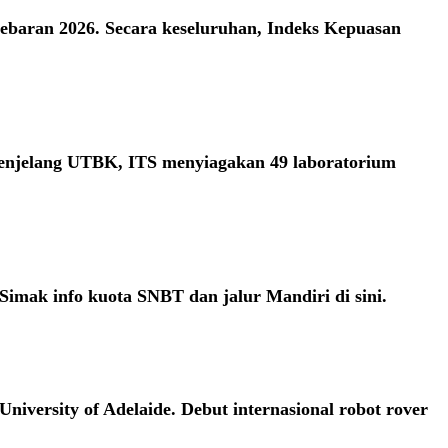
Lebaran 2026. Secara keseluruhan, Indeks Kepuasan
Menjelang UTBK, ITS menyiagakan 49 laboratorium
Simak info kuota SNBT dan jalur Mandiri di sini.
iversity of Adelaide. Debut internasional robot rover