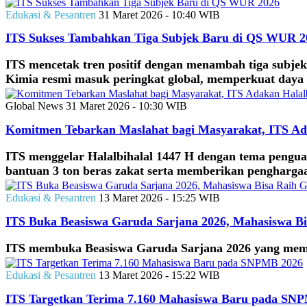
Edukasi & Pesantren
31 Maret 2026 - 10:40 WIB
ITS Sukses Tambahkan Tiga Subjek Baru di QS WUR 2
ITS mencetak tren positif dengan menambah tiga subjek
Kimia resmi masuk peringkat global, memperkuat daya 
Global News
31 Maret 2026 - 10:30 WIB
Komitmen Tebarkan Maslahat bagi Masyarakat, ITS Ada
ITS menggelar Halalbihalal 1447 H dengan tema pengu
bantuan 3 ton beras zakat serta memberikan pengharga
Edukasi & Pesantren
13 Maret 2026 - 15:25 WIB
ITS Buka Beasiswa Garuda Sarjana 2026, Mahasiswa B
ITS membuka Beasiswa Garuda Sarjana 2026 yang membe
Edukasi & Pesantren
13 Maret 2026 - 15:22 WIB
ITS Targetkan Terima 7.160 Mahasiswa Baru pada SN