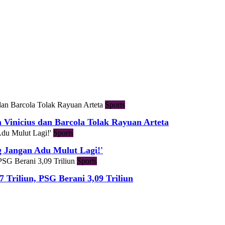
Sports
h Vinicius dan Barcola Tolak Rayuan Arteta
Sports
g Jangan Adu Mulut Lagi!'
Sports
7 Triliun, PSG Berani 3,09 Triliun