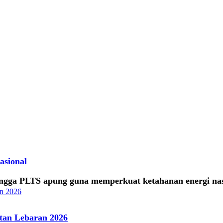
asional
ingga PLTS apung guna memperkuat ketahanan energi nasi
tan Lebaran 2026