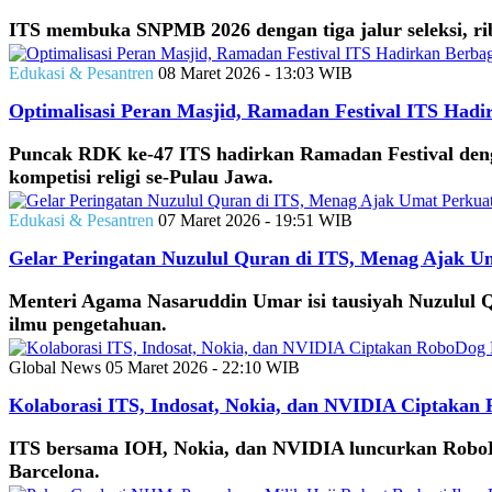
ITS membuka SNPMB 2026 dengan tiga jalur seleksi, rib
Edukasi & Pesantren
08 Maret 2026 - 13:03 WIB
Optimalisasi Peran Masjid, Ramadan Festival ITS Hadi
Puncak RDK ke-47 ITS hadirkan Ramadan Festival dengan
kompetisi religi se-Pulau Jawa.
Edukasi & Pesantren
07 Maret 2026 - 19:51 WIB
Gelar Peringatan Nuzulul Quran di ITS, Menag Ajak U
Menteri Agama Nasaruddin Umar isi tausiyah Nuzulul Q
ilmu pengetahuan.
Global News
05 Maret 2026 - 22:10 WIB
Kolaborasi ITS, Indosat, Nokia, dan NVIDIA Ciptakan
ITS bersama IOH, Nokia, dan NVIDIA luncurkan RoboDog
Barcelona.