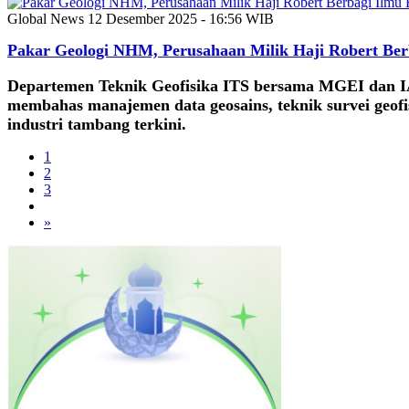
Global News
12 Desember 2025 - 16:56 WIB
Pakar Geologi NHM, Perusahaan Milik Haji Robert Ber
Departemen Teknik Geofisika ITS bersama MGEI dan I
membahas manajemen data geosains, teknik survei geof
industri tambang terkini.
1
2
3
»