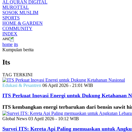
AL QURAN DIGITAL
MUROTTAL
SOSOK MUSLIM
SPORTS
HOME & GARDEN
COMMUNITY
INDEX
home
its
Kumpulan berita
Its
TAG TERKINI
Edukasi & Pesantren
06 April 2026 - 21:01 WIB
ITS Perkuat Inovasi Energi untuk Dukung Ketahanan N
ITS kembangkan energi terbarukan dari bensin sawit h
Global News
03 April 2026 - 10:12 WIB
Survei ITS: Kereta Api Paling memuaskan untuk Angku