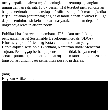
menyampaikan bahwa terjadi peningkatan penumpang angkutan
umum dengan rata-rata 10,87 persen. Hal tersebut menjadi catatan
bagi pemerintah untuk penyiapan fasilitas yang lebih matang ketika
terjadi lonjakan penumpang angleb di tahun depan. “Survei ini juga
dapat meminimalisir keluhan dari masyarakat di tahun depan,”
ungkapnya lewat platform zoom.
Publikasi hasil survei ini membantu ITS dalam mendukung
pencapaian target Sustainable Development Goals (SDGs).
Khususnya poin 11 tentang Kota dan Permukiman yang
Berkelanjutan serta poin 17 tentang Kemitraan untuk Mencapai
Tujuan. Penanggap berharap, penelitian ini tidak hanya menjadi
sebatas publikasi, akan tetapi dapat dijadikan landasan pembenahan
transportasi umum bagi pemerintah pusat dan daerah.
(lam)
Bagikan Artikel Ini :