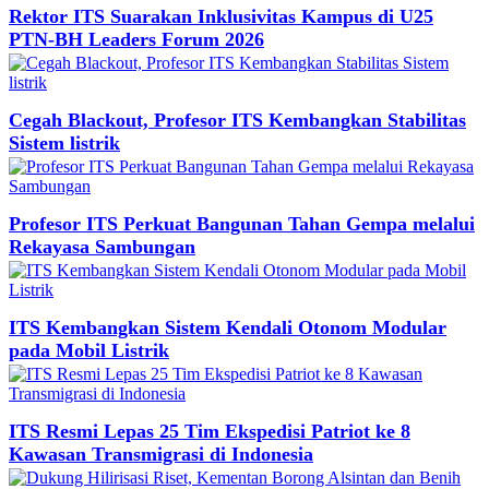
Rektor ITS Suarakan Inklusivitas Kampus di U25
PTN-BH Leaders Forum 2026
Cegah Blackout, Profesor ITS Kembangkan Stabilitas
Sistem listrik
Profesor ITS Perkuat Bangunan Tahan Gempa melalui
Rekayasa Sambungan
ITS Kembangkan Sistem Kendali Otonom Modular
pada Mobil Listrik
ITS Resmi Lepas 25 Tim Ekspedisi Patriot ke 8
Kawasan Transmigrasi di Indonesia