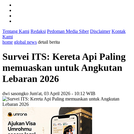
Tentang Kami
Redaksi
Pedoman Media Siber
Disclaimer
Kontak
Kami
home
global news
detail berita
Survei ITS: Kereta Api Paling
memuaskan untuk Angkutan
Lebaran 2026
dwi sasongko
Jum'at, 03 April 2026 - 10:12 WIB