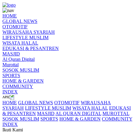
HOME
GLOBAL NEWS
OTOMOTIF
WIRAUSAHA SYARIAH
LIFESTYLE MUSLIM
WISATA HALAL
EDUKASI & PESANTREN
MASJID
Al Quran Digital
Murottal
SOSOK MUSLIM
SPORTS
HOME & GARDEN
COMMUNITY
INDEX
HOME
GLOBAL NEWS
OTOMOTIF
WIRAUSAHA
SYARIAH
LIFESTYLE MUSLIM
WISATA HALAL
EDUKASI
& PESANTREN
MASJID
AL QURAN DIGITAL
MUROTTAL
SOSOK MUSLIM
SPORTS
HOME & GARDEN
COMMUNITY
INDEX
Ikuti Kami