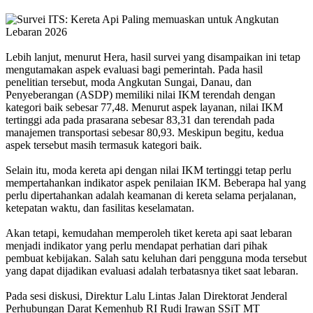
Lebih lanjut, menurut Hera, hasil survei yang disampaikan ini tetap
mengutamakan aspek evaluasi bagi pemerintah. Pada hasil
penelitian tersebut, moda Angkutan Sungai, Danau, dan
Penyeberangan (ASDP) memiliki nilai IKM terendah dengan
kategori baik sebesar 77,48. Menurut aspek layanan, nilai IKM
tertinggi ada pada prasarana sebesar 83,31 dan terendah pada
manajemen transportasi sebesar 80,93. Meskipun begitu, kedua
aspek tersebut masih termasuk kategori baik.
Selain itu, moda kereta api dengan nilai IKM tertinggi tetap perlu
mempertahankan indikator aspek penilaian IKM. Beberapa hal yang
perlu dipertahankan adalah keamanan di kereta selama perjalanan,
ketepatan waktu, dan fasilitas keselamatan.
Akan tetapi, kemudahan memperoleh tiket kereta api saat lebaran
menjadi indikator yang perlu mendapat perhatian dari pihak
pembuat kebijakan. Salah satu keluhan dari pengguna moda tersebut
yang dapat dijadikan evaluasi adalah terbatasnya tiket saat lebaran.
Pada sesi diskusi, Direktur Lalu Lintas Jalan Direktorat Jenderal
Perhubungan Darat Kemenhub RI Rudi Irawan SSiT MT