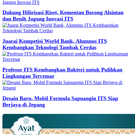
Dukung Hilirisasi Riset, Kementan Borong Alsintan
dan Benih Jagung Inovasi ITS
Juarai Kompetisi World Bank, Alumnus ITS
Kembangkan Teknologi Tambak Cerdas
Profesor ITS Kembangkan Bakteri untuk Pulihkan
Lingkungan Tercemar
Desain Baru, Mobil Formula Sapuangin ITS Siap
Berjaya di Jepang