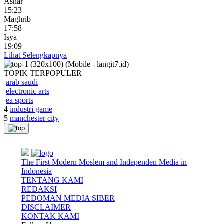
Ashar
15:23
Maghrib
17:58
Isya
19:09
Lihat Selengkapnya
TOPIK
TERPOPULER
arab saudi
electronic arts
ea sports
4
industri game
5
manchester city
The First Modern Moslem and Independen Media in
Indonesia
TENTANG KAMI
REDAKSI
PEDOMAN MEDIA SIBER
DISCLAIMER
KONTAK KAMI