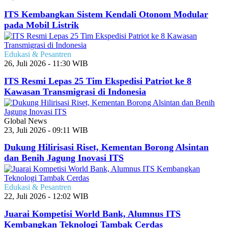
ITS Kembangkan Sistem Kendali Otonom Modular
pada Mobil Listrik
Edukasi & Pesantren
26, Juli 2026 - 11:30 WIB
ITS Resmi Lepas 25 Tim Ekspedisi Patriot ke 8
Kawasan Transmigrasi di Indonesia
Global News
23, Juli 2026 - 09:11 WIB
Dukung Hilirisasi Riset, Kementan Borong Alsintan
dan Benih Jagung Inovasi ITS
Edukasi & Pesantren
22, Juli 2026 - 12:02 WIB
Juarai Kompetisi World Bank, Alumnus ITS
Kembangkan Teknologi Tambak Cerdas