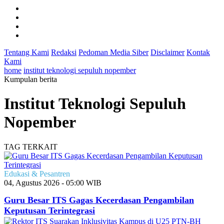
Tentang Kami
Redaksi
Pedoman Media Siber
Disclaimer
Kontak
Kami
home
institut teknologi sepuluh nopember
Kumpulan berita
Institut Teknologi Sepuluh
Nopember
TAG TERKAIT
Edukasi & Pesantren
04, Agustus 2026 - 05:00 WIB
Guru Besar ITS Gagas Kecerdasan Pengambilan
Keputusan Terintegrasi