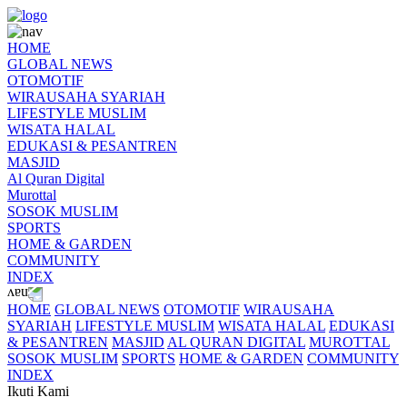
HOME
GLOBAL NEWS
OTOMOTIF
WIRAUSAHA SYARIAH
LIFESTYLE MUSLIM
WISATA HALAL
EDUKASI & PESANTREN
MASJID
Al Quran Digital
Murottal
SOSOK MUSLIM
SPORTS
HOME & GARDEN
COMMUNITY
INDEX
HOME
GLOBAL NEWS
OTOMOTIF
WIRAUSAHA
SYARIAH
LIFESTYLE MUSLIM
WISATA HALAL
EDUKASI
& PESANTREN
MASJID
AL QURAN DIGITAL
MUROTTAL
SOSOK MUSLIM
SPORTS
HOME & GARDEN
COMMUNITY
INDEX
Ikuti Kami