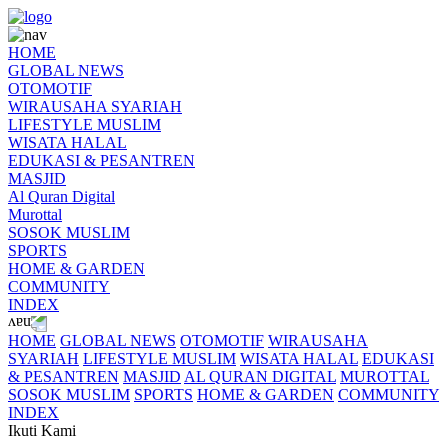
HOME
GLOBAL NEWS
OTOMOTIF
WIRAUSAHA SYARIAH
LIFESTYLE MUSLIM
WISATA HALAL
EDUKASI & PESANTREN
MASJID
Al Quran Digital
Murottal
SOSOK MUSLIM
SPORTS
HOME & GARDEN
COMMUNITY
INDEX
HOME
GLOBAL NEWS
OTOMOTIF
WIRAUSAHA
SYARIAH
LIFESTYLE MUSLIM
WISATA HALAL
EDUKASI
& PESANTREN
MASJID
AL QURAN DIGITAL
MUROTTAL
SOSOK MUSLIM
SPORTS
HOME & GARDEN
COMMUNITY
INDEX
Ikuti Kami