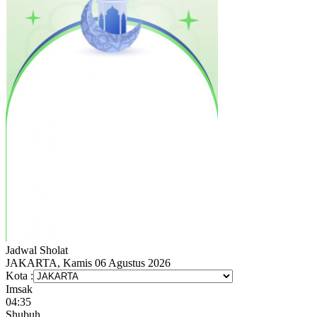
Jadwal
Sholat
JAKARTA, Kamis 06 Agustus 2026
Kota :
Imsak
04:35
Shubuh