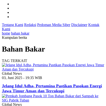
Tentang Kami
Redaksi
Pedoman Media Siber
Disclaimer
Kontak
Kami
home
bahan bakar
Kumpulan berita
Bahan Bakar
TAG TERKAIT
Global News
03, Juni 2025 - 19:35 WIB
Jelang Idul Adha, Pertamina Pastikan Pasokan Energi
Jawa Timur Aman dan Tercukupi
Global News