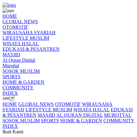
HOME
GLOBAL NEWS
OTOMOTIF
WIRAUSAHA SYARIAH
LIFESTYLE MUSLIM
WISATA HALAL
EDUKASI & PESANTREN
MASJID
Al Quran Digital
Murottal
SOSOK MUSLIM
SPORTS
HOME & GARDEN
COMMUNITY
INDEX
HOME
GLOBAL NEWS
OTOMOTIF
WIRAUSAHA
SYARIAH
LIFESTYLE MUSLIM
WISATA HALAL
EDUKASI
& PESANTREN
MASJID
AL QURAN DIGITAL
MUROTTAL
SOSOK MUSLIM
SPORTS
HOME & GARDEN
COMMUNITY
INDEX
Ikuti Kami