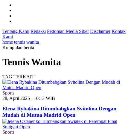
Tentang Kami
Redaksi
Pedoman Media Siber
Disclaimer
Kontak
Kami
home
tennis wanita
Kumpulan berita
Tennis Wanita
TAG TERKAIT
Sports
28, April 2025 - 10:13 WIB
Elena Rybakina Ditumbabgkan Svitolina Dengan
Mudah di Mutua Madrid Open
Sports