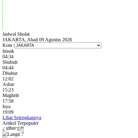
Jadwal
Sholat
JAKARTA, Ahad 09 Agustus 2026
Kota :
Imsak
04:34
Shubuh
04:44
Dhuhur
12:02
Ashar
15:23
Maghrib
17:58
Isya
19:09
Lihat Selengkapnya
Artikel
Terpopuler