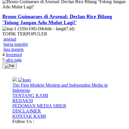
Bruno Guimaraes di Arsenal: Declan Rice Bilang
'Tolong Jangan Adu Mulut Lagi!'
TOPIK
TERPOPULER
arsenal
bursa transfer
liga inggris
4
liverpool
5
alex eala
The First Modern Moslem and Independen Media in
Indonesia
TENTANG KAMI
REDAKSI
PEDOMAN MEDIA SIBER
DISCLAIMER
KONTAK KAMI
Follow Us :