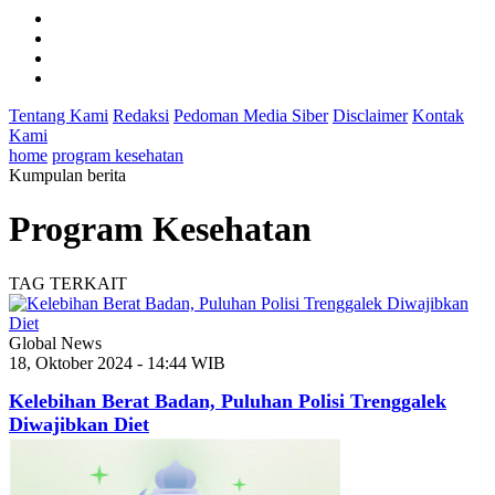
Tentang Kami
Redaksi
Pedoman Media Siber
Disclaimer
Kontak
Kami
home
program kesehatan
Kumpulan berita
Program Kesehatan
TAG TERKAIT
Global News
18, Oktober 2024 - 14:44 WIB
Kelebihan Berat Badan, Puluhan Polisi Trenggalek
Diwajibkan Diet