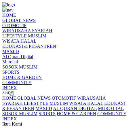
HOME
GLOBAL NEWS
OTOMOTIF
WIRAUSAHA SYARIAH
LIFESTYLE MUSLIM
WISATA HALAL
EDUKASI & PESANTREN
MASJID
Al Quran Digital
Murottal
SOSOK MUSLIM
SPORTS
HOME & GARDEN
COMMUNITY
INDEX
HOME
GLOBAL NEWS
OTOMOTIF
WIRAUSAHA
SYARIAH
LIFESTYLE MUSLIM
WISATA HALAL
EDUKASI
& PESANTREN
MASJID
AL QURAN DIGITAL
MUROTTAL
SOSOK MUSLIM
SPORTS
HOME & GARDEN
COMMUNITY
INDEX
Ikuti Kami