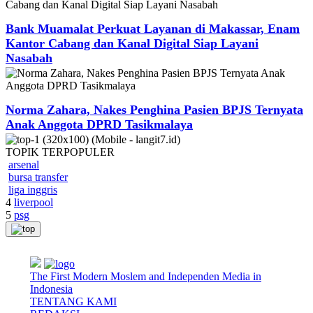
Bank Muamalat Perkuat Layanan di Makassar, Enam
Kantor Cabang dan Kanal Digital Siap Layani
Nasabah
Norma Zahara, Nakes Penghina Pasien BPJS Ternyata
Anak Anggota DPRD Tasikmalaya
TOPIK
TERPOPULER
arsenal
bursa transfer
liga inggris
4
liverpool
5
psg
The First Modern Moslem and Independen Media in
Indonesia
TENTANG KAMI