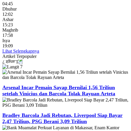
04:45
Dhuhur
12:02
Ashar
15:23
Maghrib
17:58
Isya
19:09
Lihat Selengkapnya
Artikel
Terpopuler
Arsenal Incar Pemain Sayap Bernilai 1,56 Triliun
setelah Vinicius dan Barcola Tolak Rayuan Arteta
Bradley Barcola Jadi Rebutan, Liverpool Siap Bayar
2,47 Triliun, PSG Berani 3,09 Triliun