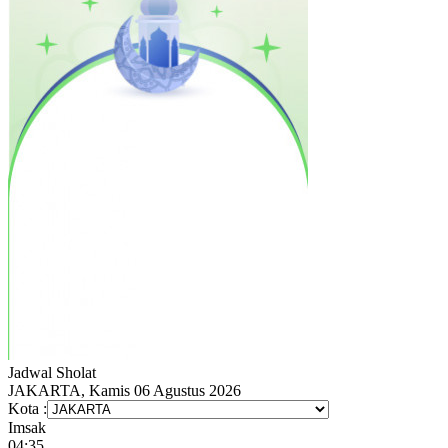
Jadwal
Sholat
JAKARTA, Kamis 06 Agustus 2026
Kota :
Imsak
04:35