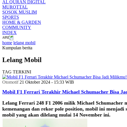
AL QURAN DIGITAL
MUROTTAL
SOSOK MUSLIM
SPORTS
HOME & GARDEN
COMMUNITY
INDEX
home
lelang mobil
Kumpulan berita
Lelang Mobil
TAG TERKINI
Otomotif
21 Oktober 2024 - 15:33 WIB
Mobil F1 Ferrari Terakhir Michael Schumacher Bisa Ja
Lelang Ferrari 248 F1 2006 milik Michael Schumacher 
kemenangan dan rekor pole position, mobil ini menjadi s
mobil yang akan dilelang mulai 14 November ini.