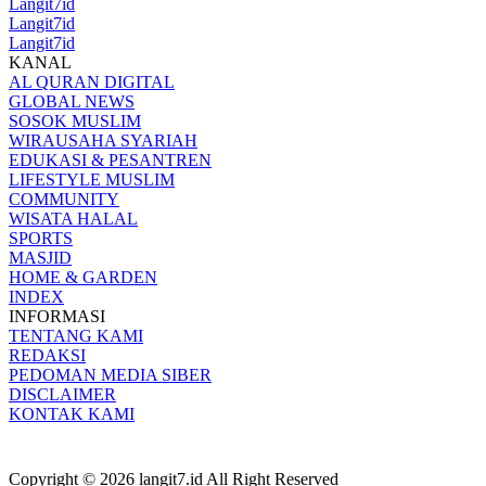
Langit7id
Langit7id
Langit7id
KANAL
AL QURAN DIGITAL
GLOBAL NEWS
SOSOK MUSLIM
WIRAUSAHA SYARIAH
EDUKASI & PESANTREN
LIFESTYLE MUSLIM
COMMUNITY
WISATA HALAL
SPORTS
MASJID
HOME & GARDEN
INDEX
INFORMASI
TENTANG KAMI
REDAKSI
PEDOMAN MEDIA SIBER
DISCLAIMER
KONTAK KAMI
Copyright © 2026 langit7.id All Right Reserved