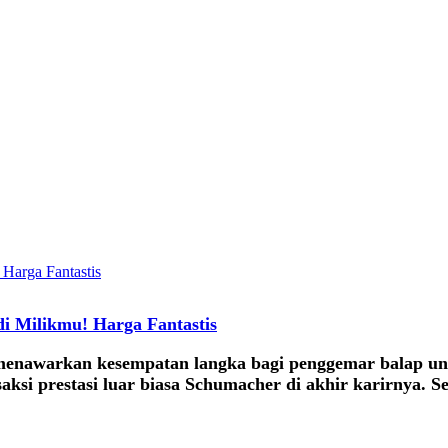
di Milikmu! Harga Fantastis
menawarkan kesempatan langka bagi penggemar balap unt
aksi prestasi luar biasa Schumacher di akhir karirnya. S