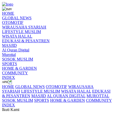
HOME
GLOBAL NEWS
OTOMOTIF
WIRAUSAHA SYARIAH
LIFESTYLE MUSLIM
WISATA HALAL
EDUKASI & PESANTREN
MASJID
Al Quran Digital
Murottal
SOSOK MUSLIM
SPORTS
HOME & GARDEN
COMMUNITY
INDEX
HOME
GLOBAL NEWS
OTOMOTIF
WIRAUSAHA
SYARIAH
LIFESTYLE MUSLIM
WISATA HALAL
EDUKASI
& PESANTREN
MASJID
AL QURAN DIGITAL
MUROTTAL
SOSOK MUSLIM
SPORTS
HOME & GARDEN
COMMUNITY
INDEX
Ikuti Kami