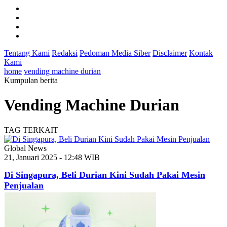
Tentang Kami
Redaksi
Pedoman Media Siber
Disclaimer
Kontak
Kami
home
vending machine durian
Kumpulan berita
Vending Machine Durian
TAG TERKAIT
Global News
21, Januari 2025 - 12:48 WIB
Di Singapura, Beli Durian Kini Sudah Pakai Mesin
Penjualan