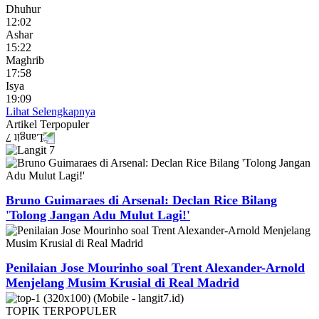
Dhuhur
12:02
Ashar
15:22
Maghrib
17:58
Isya
19:09
Lihat Selengkapnya
Artikel
Terpopuler
Bruno Guimaraes di Arsenal: Declan Rice Bilang
'Tolong Jangan Adu Mulut Lagi!'
Penilaian Jose Mourinho soal Trent Alexander-Arnold
Menjelang Musim Krusial di Real Madrid
TOPIK
TERPOPULER