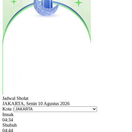
Jadwal
Sholat
JAKARTA, Senin 10 Agustus 2026
Kota :
Imsak
04:34
Shubuh
04:44