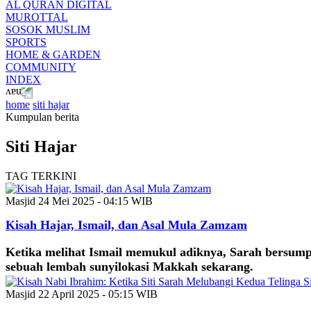
AL QURAN DIGITAL
MUROTTAL
SOSOK MUSLIM
SPORTS
HOME & GARDEN
COMMUNITY
INDEX
home
siti hajar
Kumpulan berita
Siti Hajar
TAG TERKINI
Masjid
24 Mei 2025 - 04:15 WIB
Kisah Hajar, Ismail, dan Asal Mula Zamzam
Ketika melihat Ismail memukul adiknya, Sarah bersump
sebuah lembah sunyilokasi Makkah sekarang.
Masjid
22 April 2025 - 05:15 WIB