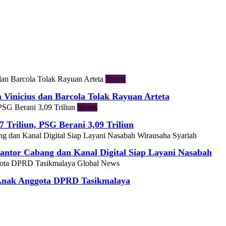
Sports
h Vinicius dan Barcola Tolak Rayuan Arteta
Sports
7 Triliun, PSG Berani 3,09 Triliun
Wirausaha Syariah
ntor Cabang dan Kanal Digital Siap Layani Nasabah
Global News
 Anak Anggota DPRD Tasikmalaya