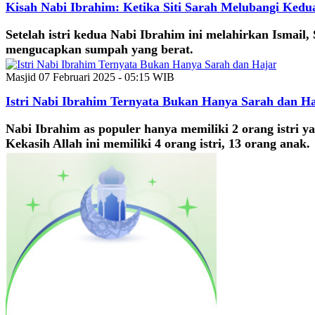
Kisah Nabi Ibrahim: Ketika Siti Sarah Melubangi Kedua
Setelah istri kedua Nabi Ibrahim ini melahirkan Ismail,
mengucapkan sumpah yang berat.
Masjid
07 Februari 2025 - 05:15 WIB
Istri Nabi Ibrahim Ternyata Bukan Hanya Sarah dan H
Nabi Ibrahim as populer hanya memiliki 2 orang istri y
Kekasih Allah ini memiliki 4 orang istri, 13 orang anak.