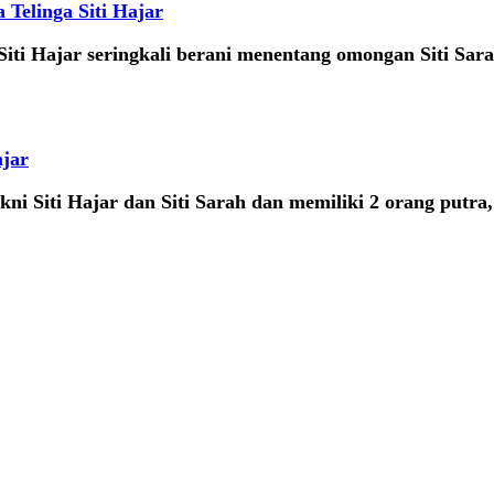
 Telinga Siti Hajar
 Siti Hajar seringkali berani menentang omongan Siti Sara
ajar
akni Siti Hajar dan Siti Sarah dan memiliki 2 orang putr