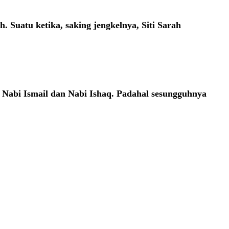
h. Suatu ketika, saking jengkelnya, Siti Sarah
a, Nabi Ismail dan Nabi Ishaq. Padahal sesungguhnya