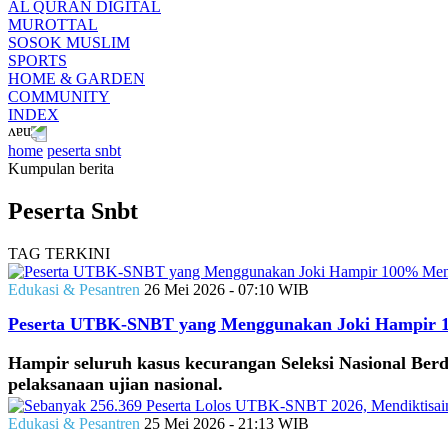
AL QURAN DIGITAL
MUROTTAL
SOSOK MUSLIM
SPORTS
HOME & GARDEN
COMMUNITY
INDEX
home
peserta snbt
Kumpulan berita
Peserta Snbt
TAG TERKINI
Edukasi & Pesantren
26 Mei 2026 - 07:10 WIB
Peserta UTBK-SNBT yang Menggunakan Joki Hampir 1
Hampir seluruh kasus kecurangan Seleksi Nasional Ber
pelaksanaan ujian nasional.
Edukasi & Pesantren
25 Mei 2026 - 21:13 WIB