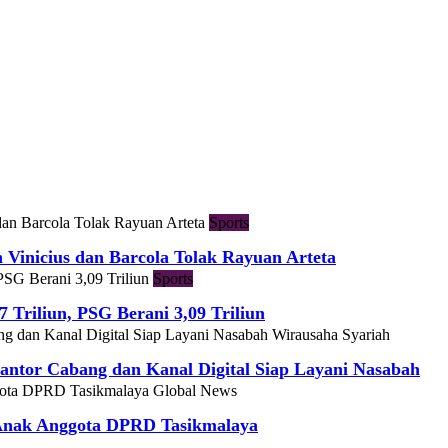
Sports
h Vinicius dan Barcola Tolak Rayuan Arteta
Sports
7 Triliun, PSG Berani 3,09 Triliun
Wirausaha Syariah
ntor Cabang dan Kanal Digital Siap Layani Nasabah
Global News
 Anak Anggota DPRD Tasikmalaya