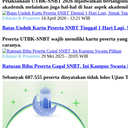
Pelaksanaan UTBK-SNBT 2026 dijadwalkan berlangsung b
akademik melainkan juga hal-hal di luar aspek akademik
Edukasi & Pesantren
14 April 2026 - 12:21 WIB
Batas Unduh Kartu Peserta SNBT Tinggal 1 Hari Lagi,
Peserta UTBK-SNBT wajib memiliki kartu peserta yang 
caranya.
Edukasi & Pesantren
29 Mei 2025 - 20:05 WIB
Ratusan Ribu Peserta Gagal SNBT, Ini Kampus Swasta 
Sebanyak 607.555 peserta dinyatakan tidak lolos Ujian 