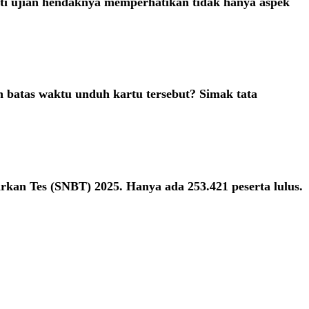
ti ujian hendaknya memperhatikan tidak hanya aspek
 batas waktu unduh kartu tersebut? Simak tata
rkan Tes (SNBT) 2025. Hanya ada 253.421 peserta lulus.