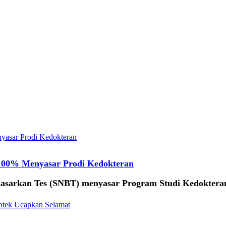
00% Menyasar Prodi Kedokteran
dasarkan Tes (SNBT) menyasar Program Studi Kedokteran