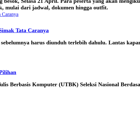
esok, Selasa 21 April. Para peserta yang akan mengiku
, mulai dari jadwal, dokumen hingga outfit.
 Simak Tata Caranya
sebelumnya harus diunduh terlebih dahulu. Lantas kapan
Pilihan
Tulis Berbasis Komputer (UTBK) Seleksi Nasional Berdasa