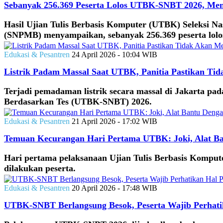
Sebanyak 256.369 Peserta Lolos UTBK-SNBT 2026, Men
Hasil Ujian Tulis Berbasis Komputer (UTBK) Seleksi N
(SNPMB) menyampaikan, sebanyak 256.369 peserta lolos 
Edukasi & Pesantren
24 April 2026 - 10:04 WIB
Listrik Padam Massal Saat UTBK, Panitia Pastikan Ti
Terjadi pemadaman listrik secara massal di Jakarta pad
Berdasarkan Tes (UTBK-SNBT) 2026.
Edukasi & Pesantren
21 April 2026 - 17:02 WIB
Temuan Kecurangan Hari Pertama UTBK: Joki, Alat Ba
Hari pertama pelaksanaan Ujian Tulis Berbasis Kompu
dilakukan peserta.
Edukasi & Pesantren
20 April 2026 - 17:48 WIB
UTBK-SNBT Berlangsung Besok, Peserta Wajib Perhatik