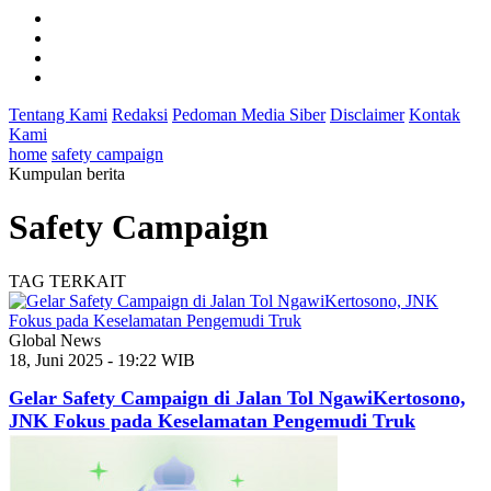
Tentang Kami
Redaksi
Pedoman Media Siber
Disclaimer
Kontak
Kami
home
safety campaign
Kumpulan berita
Safety Campaign
TAG TERKAIT
Global News
18, Juni 2025 - 19:22 WIB
Gelar Safety Campaign di Jalan Tol NgawiKertosono,
JNK Fokus pada Keselamatan Pengemudi Truk