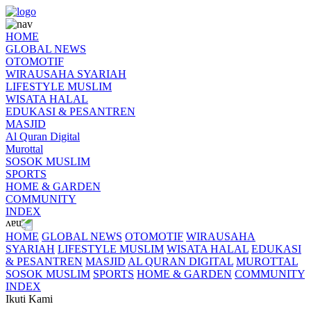
HOME
GLOBAL NEWS
OTOMOTIF
WIRAUSAHA SYARIAH
LIFESTYLE MUSLIM
WISATA HALAL
EDUKASI & PESANTREN
MASJID
Al Quran Digital
Murottal
SOSOK MUSLIM
SPORTS
HOME & GARDEN
COMMUNITY
INDEX
HOME
GLOBAL NEWS
OTOMOTIF
WIRAUSAHA
SYARIAH
LIFESTYLE MUSLIM
WISATA HALAL
EDUKASI
& PESANTREN
MASJID
AL QURAN DIGITAL
MUROTTAL
SOSOK MUSLIM
SPORTS
HOME & GARDEN
COMMUNITY
INDEX
Ikuti Kami