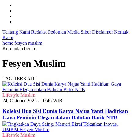
Tentang Kami
Redaksi
Pedoman Media Siber
Disclaimer
Kontak
Kami
home
fesyen muslim
Kumpulan berita
Fesyen Muslim
TAG TERKAIT
Lifestyle Muslim
24, Oktober 2025 - 10:46 WIB
Koleksi Dua Sisi Dunia Karya Najua Yanti Hadirkan
Gaya Feminin Elegan dalam Balutan Batik NTB
Lifestyle Muslim