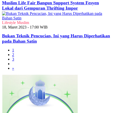
Muslim Life Fair Bangun Support System Fesyen
Lokal dari Gempuran Thrifting Impor
Lifestyle Muslim
18, Maret 2023 - 17:00 WIB
Bukan Teknik Pencucian, Ini yang Harus Diperhatikan
pada Bahan Satin
1
2
3
»