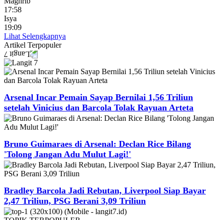
Maghrib
17:58
Isya
19:09
Lihat Selengkapnya
Artikel
Terpopuler
Arsenal Incar Pemain Sayap Bernilai 1,56 Triliun
setelah Vinicius dan Barcola Tolak Rayuan Arteta
Bruno Guimaraes di Arsenal: Declan Rice Bilang
'Tolong Jangan Adu Mulut Lagi!'
Bradley Barcola Jadi Rebutan, Liverpool Siap Bayar
2,47 Triliun, PSG Berani 3,09 Triliun