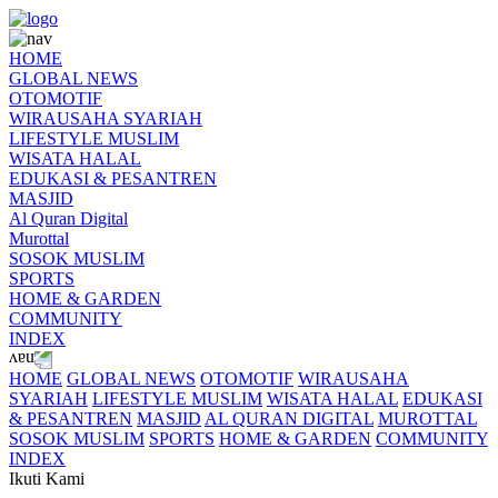
HOME
GLOBAL NEWS
OTOMOTIF
WIRAUSAHA SYARIAH
LIFESTYLE MUSLIM
WISATA HALAL
EDUKASI & PESANTREN
MASJID
Al Quran Digital
Murottal
SOSOK MUSLIM
SPORTS
HOME & GARDEN
COMMUNITY
INDEX
HOME
GLOBAL NEWS
OTOMOTIF
WIRAUSAHA
SYARIAH
LIFESTYLE MUSLIM
WISATA HALAL
EDUKASI
& PESANTREN
MASJID
AL QURAN DIGITAL
MUROTTAL
SOSOK MUSLIM
SPORTS
HOME & GARDEN
COMMUNITY
INDEX
Ikuti Kami