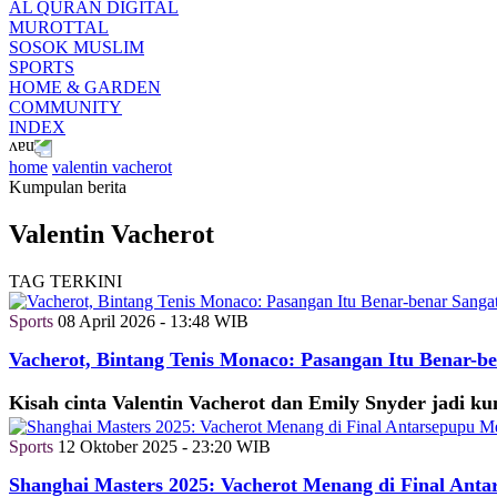
AL QURAN DIGITAL
MUROTTAL
SOSOK MUSLIM
SPORTS
HOME & GARDEN
COMMUNITY
INDEX
home
valentin vacherot
Kumpulan berita
Valentin Vacherot
TAG TERKINI
Sports
08 April 2026 - 13:48 WIB
Vacherot, Bintang Tenis Monaco: Pasangan Itu Benar-be
Kisah cinta Valentin Vacherot dan Emily Snyder jadi ku
Sports
12 Oktober 2025 - 23:20 WIB
Shanghai Masters 2025: Vacherot Menang di Final Ant