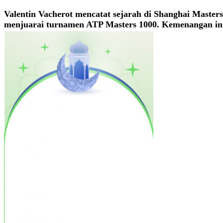
Valentin Vacherot mencatat sejarah di Shanghai Maste
menjuarai turnamen ATP Masters 1000. Kemenangan ini j