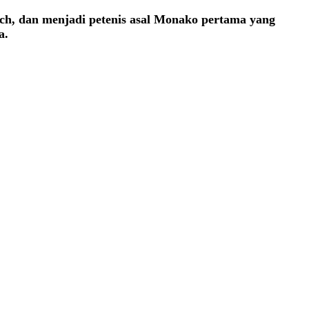
ech, dan menjadi petenis asal Monako pertama yang
a.