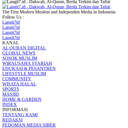
The First Modern Moslem and Independen Media in Indonesia
Follow Us :
Langit7id
Langit7id
Langit7id
Langit7id
KANAL
AL QURAN DIGITAL
GLOBAL NEWS
SOSOK MUSLIM
WIRAUSAHA SYARIAH
EDUKASI & PESANTREN
LIFESTYLE MUSLIM
COMMUNITY
WISATA HALAL
SPORTS
MASJID
HOME & GARDEN
INDEX
INFORMASI
TENTANG KAMI
REDAKSI
PEDOMAN MEDIA SIBER