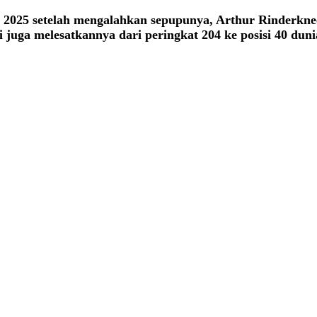
rs 2025 setelah mengalahkan sepupunya, Arthur Rinderkn
uga melesatkannya dari peringkat 204 ke posisi 40 duni