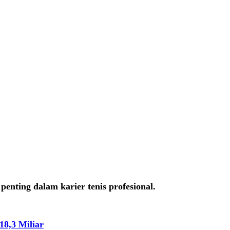
enting dalam karier tenis profesional.
8,3 Miliar