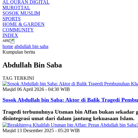
AL QURAN DIGITAL
MUROTTAL
SOSOK MUSLIM
SPORTS
HOME & GARDEN
COMMUNITY
INDEX
home
abdullah bin saba
Kumpulan berita
Abdullah Bin Saba
TAG TERKINI
Masjid
06 April 2026 - 04:30 WIB
Sosok Abdullah bin Saba: Aktor di Balik Tragedi Pem
Tragedi terbunuhnya Utsman bin Affan bukan sekadar ge
disintegrasi umat dari dalam jantung kekuasaan Islam.
Masjid
13 Desember 2025 - 05:20 WIB