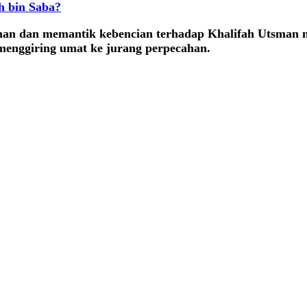
h bin Saba?
an dan memantik kebencian terhadap Khalifah Utsman m
menggiring umat ke jurang perpecahan.