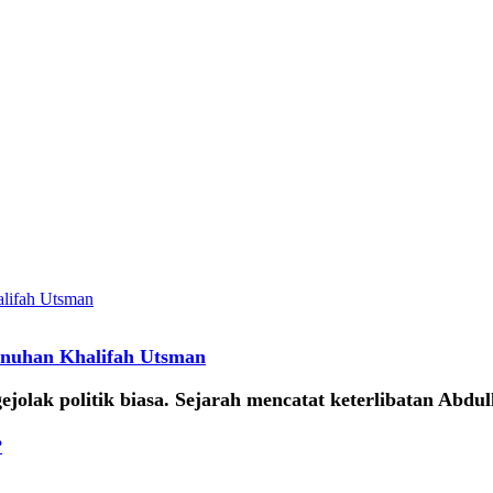
bunuhan Khalifah Utsman
jolak politik biasa. Sejarah mencatat keterlibatan Abdu