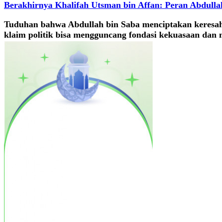
Berakhirnya Khalifah Utsman bin Affan: Peran Abdulla
Tuduhan bahwa Abdullah bin Saba menciptakan keresah
klaim politik bisa mengguncang fondasi kekuasaan dan 