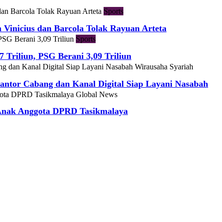
Sports
h Vinicius dan Barcola Tolak Rayuan Arteta
Sports
7 Triliun, PSG Berani 3,09 Triliun
Wirausaha Syariah
ntor Cabang dan Kanal Digital Siap Layani Nasabah
Global News
 Anak Anggota DPRD Tasikmalaya