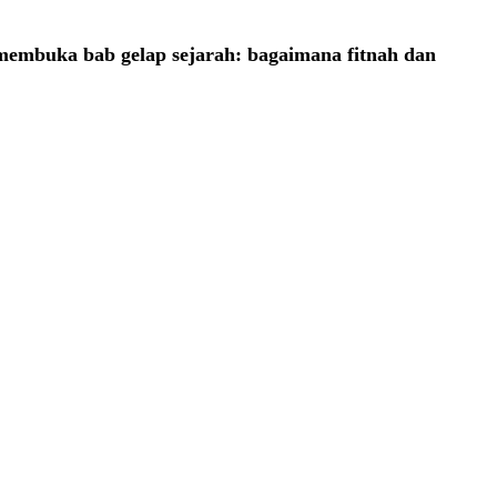
embuka bab gelap sejarah: bagaimana fitnah dan